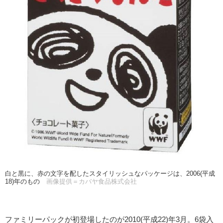
白と黒に、赤の文字を配したスタイリッシュなパッケージは、2006(平成
18)年のもの
画像提供＝カバヤ食品株式会社
ファミリーパックが初登場したのが2010(平成22)年3月。6袋入