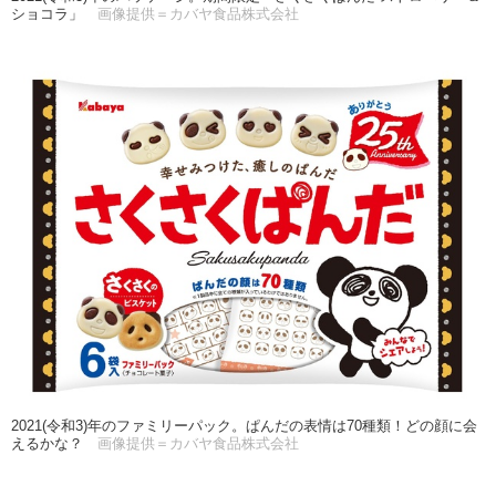
ショコラ」
画像提供＝カバヤ食品株式会社
2021(令和3)年のファミリーパック。ぱんだの表情は70種類！どの顔に会
えるかな？
画像提供＝カバヤ食品株式会社