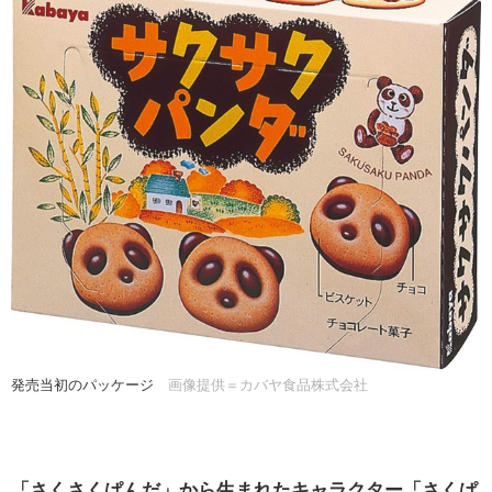
発売当初のパッケージ
画像提供＝カバヤ食品株式会社
「さくさくぱんだ」から生まれたキャラクター「さくぱ