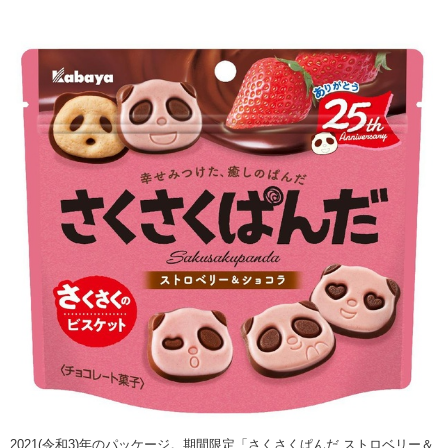
2021(令和3)年のパッケージ。期間限定「さくさくぱんだ ストロベリー＆