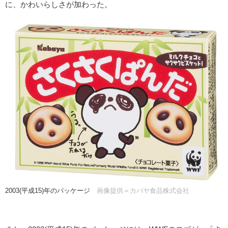
に、かわいらしさが加わった。
2003(平成15)年のパッケージ
画像提供＝カバヤ食品株式会社