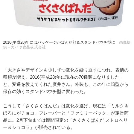
2016(平成28)年にはパッケージがぱんだ顔＆スタンドパウチ型に
画像提
供＝カバヤ食品株式会社
「大きさやデザインも少しずつ変化を繰り返すにつれ、表情の
種類が増え、2016(平成28)年に現在の70種類になりました」
と、変遷を教えてくれた廣井さん。外装も、この年に箱型から
保存の効くスタンドパウチ型に変わった。
こうして「さくさくぱんだ」は変化を遂げ、現在は「ミルク＆
ほろにがチョコ」フレーバーと「ファミリーパック」が定番商
品に。2月下旬までは期間限定の「さくさくぱんだ ストロベリ
ー＆ショコラ」が販売されている。