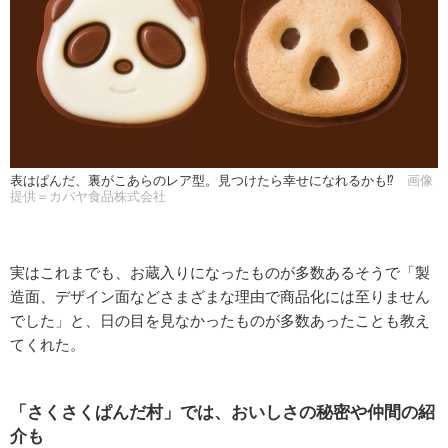
表はぱんだ、裏がこあらのレア型。見つけたら幸せになれるかも⁉
画像
提供＝カバヤ食品株式会社
実はこれまでも、お蔵入りになったものが多数あるそうで「製
造面、デザイン面などさまざまな理由で商品化には至りません
でした」と、日の目を見なかったものが多数あったことも教え
てくれた。
「さくさくぱんだ村」では、おいしさの秘密や仲間の紹
介も