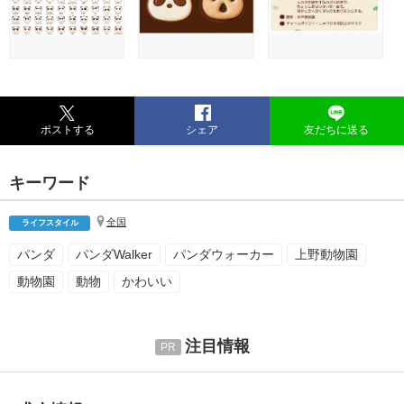
ポストする
シェア
友だちに送る
キーワード
全国
ライフスタイル
パンダ
パンダWalker
パンダウォーカー
上野動物園
動物園
動物
かわいい
注目情報