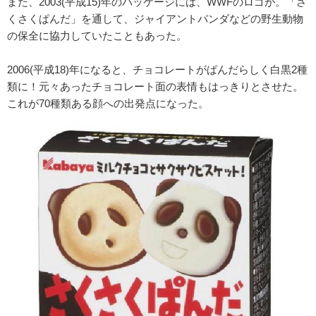
また、2003(平成15)年のパッケージには、WWFのロゴが。「さ
くさくぱんだ」を通して、ジャイアントパンダなどの野生動物
の保全に協力していたこともあった。
2006(平成18)年になると、チョコレートがぱんだらしく白黒2種
類に！元々あったチョコレート面の表情もはっきりとさせた。
これが70種類ある顔への出発点になった。