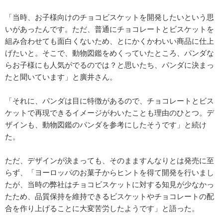
「当時、お子様向けのチョコビスケットを開発したいという思
いがあったんです。ただ、普通にチョコレートとビスケットを
組み合わせても面白くないため、とにかくかわいい商品に仕上
げたいと。そこで、動物図鑑をめくっていたところ、パンダな
らお子様にも人気がでるのでは？と思いたち、パンダに決まっ
たと聞いています」と廣井さん。
「それに、パンダは目に特徴があるので、チョコレートとビス
ケットで再現できるイメージがわいたことも理由のひとつ。デ
ザインも、動物図鑑のパンダを参考にしたそうです」と続け
た。
ただ、デザインが決まっても、そのまますんなりとは発売に至
らず、「ヨーロッパのお菓子からヒントを得て開発を行いまし
たが、当時の弊社はチョコビスケットに対する知見が少なかっ
たため、品質保持を維持できるビスケットやチョコレートの配
合を作り上げることに大変苦労したようです」と語った。