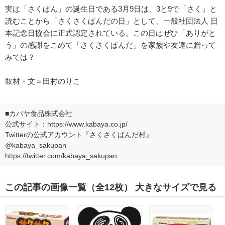
実は「さくぱん」の誕生日である3月9日は、3と9で「さく」と
読むことから「さくさくぱんだの日」として、一般社団法人 日
本記念日協会に正式認定されている。この日はぜひ「ありがと
う」の感謝をこめて「さくさくぱんだ」を家族や友達に贈って
みては？
取材・文＝田村のりこ
■カバヤ食品株式会社
公式サイト：
https://www.kabaya.co.jp/
Twitterの公式アカウント『さくさくぱんだ村』
@kabaya_sakupan
https://twitter.com/kabaya_sakupan
この記事の画像一覧
（全12枚）
大きなサイズで見る