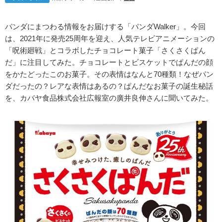
パンダにまつわる情報をお届けする「パンダWalker」。今回
は、2021年に発売25周年を迎え、人気テレビアニメーションの
「呪術廻戦」とコラボしたチョコレート菓子「さくさくぱん
だ」に注目してみた。チョコレートとビスケットでぱんだの顔
をかたどったこのお菓子。その表情はなんと70種類！なぜパン
ダだったの？レアな表情はあるの？ぱんだなお菓子の誕生秘話
を、カバヤ食品株式会社広報室の廣井良伸さんに聞いてみた。