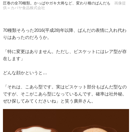
圧巻の全70種類。かっぱやガキ大将など、変わり種のぱんだも
画像提
供＝カバヤ食品株式会社
70種類そろった2016(平成28)年以降、ぱんだの表情に入れ代わ
りはあったのだろうか。
「特に変更はありません。ただし、ビスケットにはレア型が存
在します」
どんな顔かというと…
「それは、こあら型です。実はビスケット部分もぱんだ型なの
ですが、そこがこあら型になっているんです。確率は社外秘。
ぜひ探してみてくださいね」と笑う廣井さん。