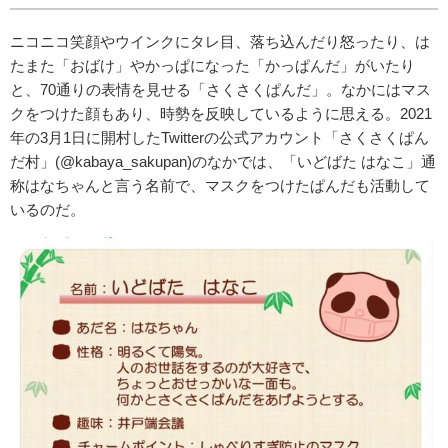
ニコニコ笑顔やウインクにタレ目、落ち込んだり怒ったり、は
たまた「おばけ」やかっぱになった「かっぱんだ」がいたり
と、70通りの表情を見せる「さくさくぱんだ」。なかにはマス
クをつけた顔もあり、時勢を反映しているように思える。2021
年の3月1日に開村したTwitterの公式アカウント「さくさくぱん
だ村」(@kabaya_sakupan)のなかでは、「いどばた はなこ」通
称はなちゃんと言う名前で、マスクをつけたぱんだも活動して
いるのだ。