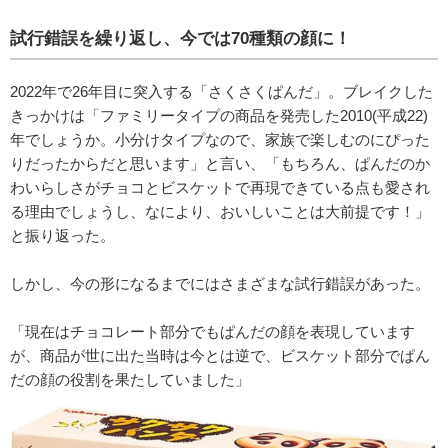
試行錯誤を繰り返し、今では70種類の顔に！
2022年で26年目に突入する「さくさくぱんだ」。ブレイクした
きっかけは「ファミリータイプの商品を発売した2010(平成22)
年でしょうか。小分けタイプなので、家族で楽しむのにぴった
りだったからだと思います」と言い、「もちろん、ぱんだのか
わいらしさがチョコとビスケットで再現できている点も愛され
る理由でしょうし、なにより、おいしいことは大前提です！」
と振り返った。
しかし、今の形になるまでにはさまざまな試行錯誤があった。
「現在はチョコレート部分でもぱんだの顔を表現しています
が、商品が世に出た当時は今とは逆で、ビスケット部分でぱん
だの顔の役割を果たしていました」