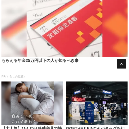
もらえる年金25万円以下の人が知るべき事
PR(くらしの話題)
【大人気】ひんやり冷感寝具で快
GOETHEとFINCHIがタッグを組