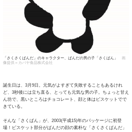
「さくさくぱんだ」のキャラクター、ぱんだの男の子「さくぱん」
画
像提供＝カバヤ食品株式会社
誕生日は、3月9日。元気がよすぎて失敗することもあるけれ
ど、3秒後には立ち直る、とっても元気な男の子。ちょっと甘え
ん坊で、黒いところはチョコレート、顔と体はビスケットでで
きている。
そんな「さくぱん」が、2003(平成15)年のパッケージに初登
場！ビスケット部分がぱんだの顔の素朴な「さくさくぱんだ」