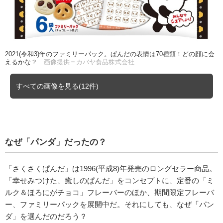
2021(令和3)年のファミリーパック。ぱんだの表情は70種類！どの顔に会
えるかな？
画像提供＝カバヤ食品株式会社
すべての画像を見る(12件)
なぜ「パンダ」だったの？
「さくさくぱんだ」は1996(平成8)年発売のロングセラー商品。
「幸せみつけた、癒しのぱんだ」をコンセプトに、定番の「ミ
ルク＆ほろにがチョコ」フレーバーのほか、期間限定フレーバ
ー、ファミリーパックを展開中だ。それにしても、なぜ「パン
ダ」を選んだのだろう？