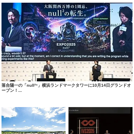
落合陽一の「null²ⁿ」横浜ランドマークタワーに10月14日グランドオ
ープン！...