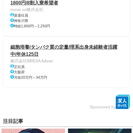
1800円/8割入寮希望者
move on株式会社
派遣社員
神奈川県
時給1,800円～2,250円
細胞培養/タンパク質の定量/理系出身未経験者活躍
中/年休125日
株式会社BREXA Advan
正社員
大阪府
月給20万円～34万円
Sponsored by
注目記事