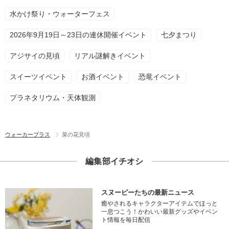
水かけ祭り・ウォーターフェス
2026年9月19日～23日の連休開催イベント
七夕まつり
アジサイの見頃
リアル謎解きイベント
スイーツイベント
お酒イベント
恐竜イベント
プラネタリウム・天体観測
ウォーカープラス
菜の花見頃
編集部イチオシ
スヌーピーたちの最新ニュース
癒やされるキャラクターアイテムでほっと
一息つこう！かわいい最新グッズやイベン
ト情報を毎日配信