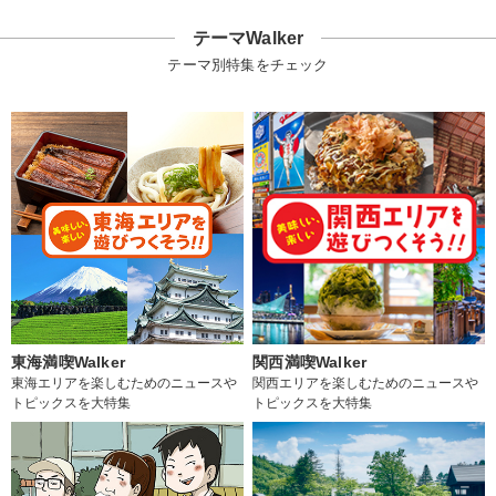
テーマWalker
テーマ別特集をチェック
東海満喫Walker
関西満喫Walker
東海エリアを楽しむためのニュースや
関西エリアを楽しむためのニュースや
トピックスを大特集
トピックスを大特集