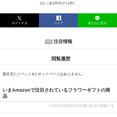
1/1
（全1件中1〜1件）
ポストする
シェア
友だちに送る
注目情報
閲覧履歴
最近見たイベント&スポットページはありません。
いまAmazonで注目されているフラワーギフトの商
品
※2026年08月07日00時 時点の情報です