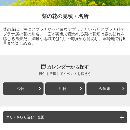
菜の花の見頃・名所
菜の花は、主にアブラナやセイヨウアブラナといったアブラナ科ア
ブラナ属の花の別名。一面が黄色で覆われる菜の花畑は春の訪れを
感じる風景だ。温暖な地域では1月下旬頃から開花し、寒冷地では5
月まで楽しめる。
カレンダーから探す
日付を選択してイベントを探そう
今日
明日
今週末
エリアを絞り込む：全国