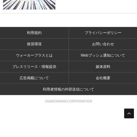
利用規約
プライバシーポリシー
推奨環境
お問い合わせ
ウォーカープラスとは
Webプッシュ通知について
プレスリリース・情報提供
媒体資料
広告掲載について
会社概要
利用者情報の外部送信について
©KADOKAWA CORPORATION