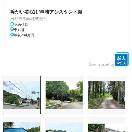
障がい者採用/事務アシスタント職
日野自動車株式会社
契約社員
東京都
年収234万円
Sponsored by