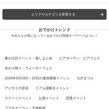
エリアやカテゴリを変更する
おでかけトレンド
今みんなが気になっているおでかけ関連キーワードはコレ！
夏の注目イベント・催しまとめ
ビアガーデン・ビアフェス
水かけ祭り・ウォーターフェス
2026年9月19日～23日の連休開催イベント
七夕まつり
アジサイの見頃
リアル謎解きイベント
スイーツイベント
お酒イベント
恐竜イベント
プラネタリウム・天体観測