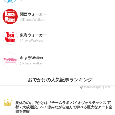
関西ウォーカー
@KansaiWalkers
東海ウォーカー
@TokaiWalkers
キャラWalker
@chara_walker_
おでかけの人気記事ランキング
2026年08月08日 8:29
夏休みのおでかけは『チームラボ バイオヴォルテックス 京
都 - 大成建設』へ！涼みながら遊んで学べる巨大なアート空
間を体験