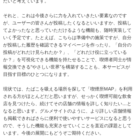
たいと考えています。
それと、これは今後さらに力を入れていきたい要素なのです
が、ユーザーの皆さんが投稿したくなるといいますか、投稿し
てよかったなと思っていただけるような機能も、随時実装して
いく予定です。たとえば、こちらは準備中の施策ですが、自分
が投稿した履歴を確認できるマイページを作ったり。「自分の
投稿がどれだけ見られたか？」、「どれだけ役に立っている
か？」を可視化できる機能を持たせることで、喫煙者同士が情
報交換できる“やさしい世界”を構築することも、本サービスが
目指す目標のひとつになります。
現状では、たばこを吸える場所を探して「喫煙所MAP」を利用
される方がほとんどだと思いますが、せっかく喫煙可能な飲食
店を見つけたら、続けてその店舗の情報を詳しく知りたい…と
なると思います。グルメサイトのように、より詳しい店舗情報
も掲載できればさらに便利で使いやすいサービスになると思う
ので、そうした機能も充実させていくことを直近の課題として
います。今後の展開にもどうぞご期待ください。