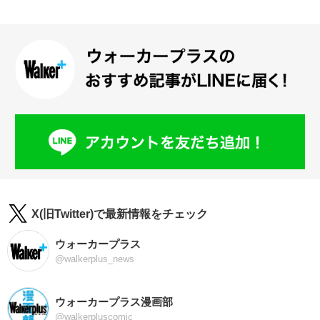
X(旧Twitter)で最新情報をチェック
ウォーカープラス
@walkerplus_news
ウォーカープラス漫画部
@walkerpluscomic