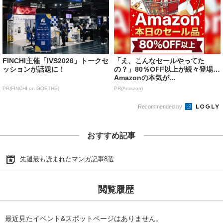
FINCHI主催「IVS2026」トークセ
「え、こんなセールやってた
ッションが話題に！
の？」80％OFF以上が続々登場！
Amazonの本気が...
PR(FINCHI on GOETHE)
PR(Amazon)
Recommended by
おすすめ記事
先週最も読まれたマンガ記事8選
閲覧履歴
最近見たイベント&スポットページはありません。