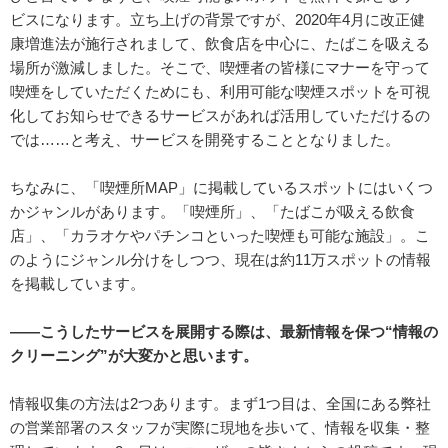
ビスになります。立ち上げの背景ですが、2020年4月に改正健
康増進法が施行されまして、飲食店を中心に、たばこを吸える
場所が激減しました。そこで、喫煙者の皆様にマナーを守って
喫煙をしていただくためにも、利用可能な喫煙スポットを可視
化してお知らせできるサービスがあれば活用していただけるの
では……と考え、サービスを開発することとなりました。
ちなみに、「喫煙所MAP」に掲載しているスポットにはいくつ
かジャンルがあります。「喫煙所」、「たばこが吸える飲食
店」、「カラオケやパチンコといった喫煙も可能な施設」。こ
のようにジャンル分けをしつつ、現在は約11万スポットの情報
を掲載しています。
――こうしたサービスを展開する際は、最新情報を保つ“情報の
クリーニング”が大変かと思います。
情報収集の方法は2つあります。まず1つ目は、全国にある弊社
の営業部署のスタッフが実際に現地を歩いて、情報を収集・整