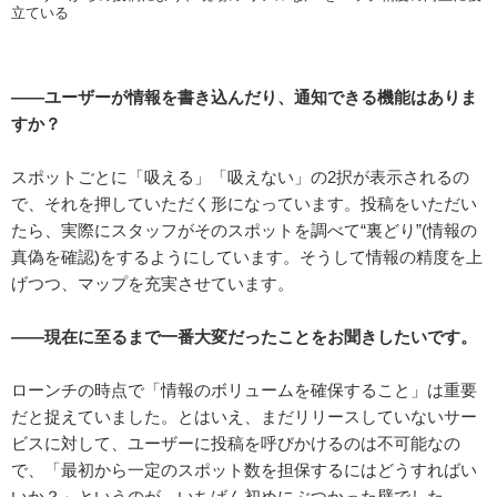
立ている
――ユーザーが情報を書き込んだり、通知できる機能はありま
すか？
スポットごとに「吸える」「吸えない」の2択が表示されるの
で、それを押していただく形になっています。投稿をいただい
たら、実際にスタッフがそのスポットを調べて“裏どり”(情報の
真偽を確認)をするようにしています。そうして情報の精度を上
げつつ、マップを充実させています。
――現在に至るまで一番大変だったことをお聞きしたいです。
ローンチの時点で「情報のボリュームを確保すること」は重要
だと捉えていました。とはいえ、まだリリースしていないサー
ビスに対して、ユーザーに投稿を呼びかけるのは不可能なの
で、「最初から一定のスポット数を担保するにはどうすればい
いか？」というのが、いちばん初めにぶつかった壁でした。