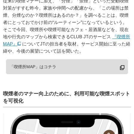
従来の喫煙マナーに加え、「分煙」「禁煙」といった受動喫煙
対策がすすむ昨今。家族や仲間への配慮から、「この場所は禁
煙、分煙なのか？喫煙所はあるのか？」を調べることは、喫煙
者にとっておでかけ前の“ルーティーン”になっているという。
そこで今回、喫煙所や喫煙可能なカフェ・居酒屋などを、現在
地や行先のマップから検索できるCLUB JTのサービス
『喫煙所
MAP』
についてJTの担当者を取材。サービス開始に至った経
緯や、今後の展望について話を聞いた。
「喫煙所MAP」はコチラ
喫煙者のマナー向上のために、利用可能な喫煙スポット
を可視化