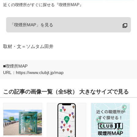
近くの喫煙所がすぐに探せる『喫煙所MAP』
「喫煙所MAP」を見る
取材・文＝ソムタム田井
■喫煙所MAP
URL：https://www.clubjt.jp/map
この記事の画像一覧
（全5枚）
大きなサイズで見る