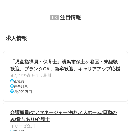
注目情報
求人情報
「児童指導員・保育士」横浜市保土ケ谷区・未経験
歓迎、ブランクOK、新卒歓迎、キャリアアップ応援
まなびの森キラリ星川
正社員
神奈川県
月給21万円～
介護職員/ケアマネージャー/有料老人ホーム/日勤の
み/賞与あり/介護士
イリーゼ立川