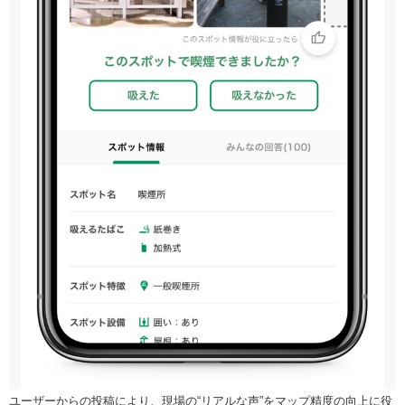
ユーザーからの投稿により、現場の“リアルな声”をマップ精度の向上に役