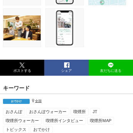
ポストする
シェア
友だちに送る
キーワード
全国
おでかけ
おさんぽ
おさんぽウォーカー
喫煙所
JT
喫煙所ウォーカー
喫煙所インタビュー
喫煙所MAP
トピックス
おでかけ