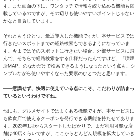
す。また画面の下に、ワンタッチで情報を絞り込める機能も搭
載しているのですが、その辺りも使いやすいポイントじゃない
かなと自負しています。
それともうひとつ、最近導入した機能ですが、本サービスでは
行きたいスポットまでの経路検索もできるようになっていま
す。今まではそのスポットに行きたい場合、外部サービスに飛
んで、そちらで経路検索をする仕様だったんですけど、「喫煙
所MAP」のなかだけで検索できるようになったという点も、シ
ンプルながら使いやすくなった要素のひとつだと思います。
――意識せず、快適に使えている点にこそ、こだわりが詰まっ
ているというわけですね。
他にも、グルメサイトではよくある機能ですが、本サービスに
も飲食店で使えるクーポンを発行できる機能を持たせてありま
す。2023年1月からスタートしたばかりで、まだ利用可能な店
舗は40店くらいですが、ここからどんどん規模を拡大していき