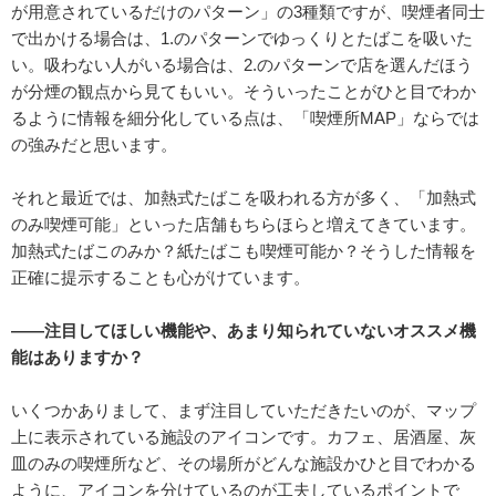
が用意されているだけのパターン」の3種類ですが、喫煙者同士
で出かける場合は、1.のパターンでゆっくりとたばこを吸いた
い。吸わない人がいる場合は、2.のパターンで店を選んだほう
が分煙の観点から見てもいい。そういったことがひと目でわか
るように情報を細分化している点は、「喫煙所MAP」ならでは
の強みだと思います。
それと最近では、加熱式たばこを吸われる方が多く、「加熱式
のみ喫煙可能」といった店舗もちらほらと増えてきています。
加熱式たばこのみか？紙たばこも喫煙可能か？そうした情報を
正確に提示することも心がけています。
――注目してほしい機能や、あまり知られていないオススメ機
能はありますか？
いくつかありまして、まず注目していただきたいのが、マップ
上に表示されている施設のアイコンです。カフェ、居酒屋、灰
皿のみの喫煙所など、その場所がどんな施設かひと目でわかる
ように、アイコンを分けているのが工夫しているポイントで