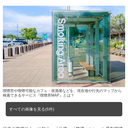
喫煙所や喫煙可能なカフェ・居酒屋などを、現在地や行先のマップから
検索できるサービス『喫煙所MAP』とは？
すべての画像を見る(5件)