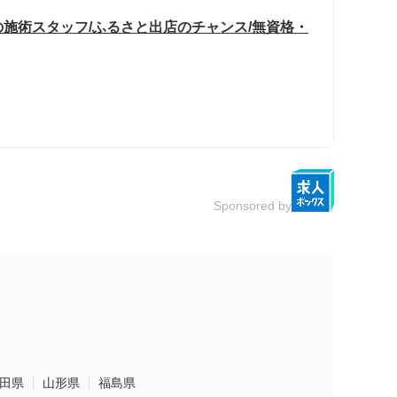
施術スタッフ/ふるさと出店のチャンス/無資格・
Sponsored by
田県
山形県
福島県