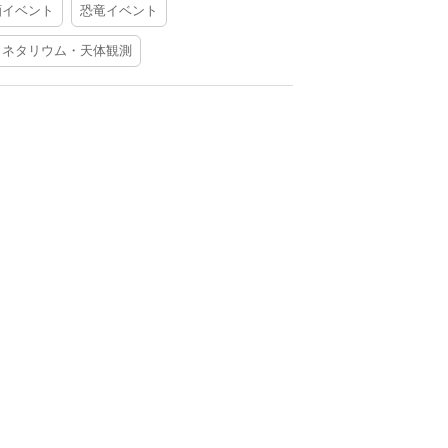
酒イベント
恐竜イベント
ラネタリウム・天体観測