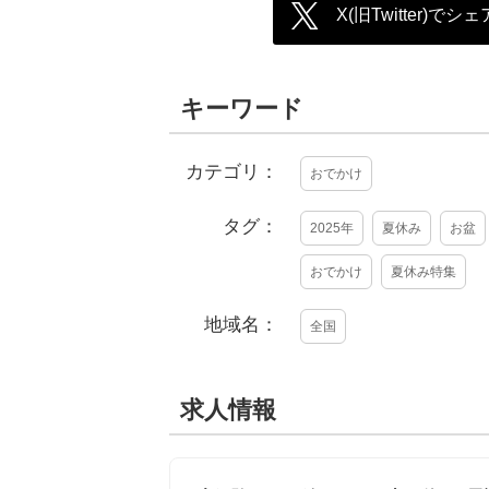
X(旧Twitter)でシェ
キーワード
カテゴリ：
おでかけ
タグ：
2025年
夏休み
お盆
おでかけ
夏休み特集
地域名：
全国
求人情報