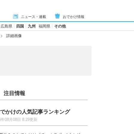
ニュース・連載
おでかけ情報
広島県
四国
九州
福岡県
その他
詳細画像
注目情報
でかけの人気記事ランキング
6年08月08日 8:29更新