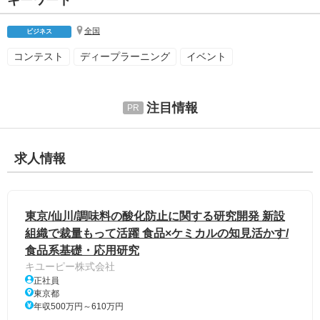
全国
ビジネス
コンテスト
ディープラーニング
イベント
注目情報
求人情報
東京/仙川/調味料の酸化防止に関する研究開発 新設
組織で裁量もって活躍 食品×ケミカルの知見活かす/
食品系基礎・応用研究
キユーピー株式会社
正社員
東京都
年収500万円～610万円