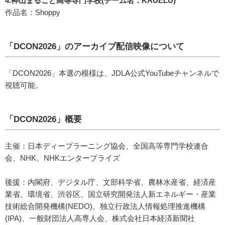
4.神山まるごと高等専門学校(チーム名：KAUELU)
作品名：Shoppy
「DCON2026」のアーカイブ配信映像について
「DCON2026」本選の模様は、JDLA公式YouTubeチャンネルで
視聴可能。
「DCON2026」概要
主催：日本ディープラーニング協会、全国高等専門学校連合
会、NHK、NHKエンタープライズ
後援：内閣府、デジタル庁、文部科学省、農林水産省、経済産
業省、環境省、渋谷区、国立研究開発法人新エネルギー・産業
技術総合開発機構(NEDO)、独立行政法人情報処理推進機構
(IPA)、一般財団法人高専人会、株式会社日本経済新聞社