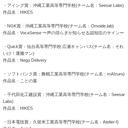
・アイング賞：沖縄工業高等専門学校(チーム名：Seesar Labs)
作品名：HIKES
・NGK賞：沖縄工業高等専門学校(チーム名：Omoide.lab)
作品名：VocaSense 〜声の揺らぎが知らせる認知症のサイン〜
・Quick賞：仙台高等専門学校 広瀬キャンパス(チーム名：それ
いけ！運搬マン)
作品名：Nego Delivery
・ソフトバンク賞：舞鶴工業高等専門学校(チーム名：mAIzuru)
作品名：ことの葉
・千代田化工建設賞：沖縄工業高等専門学校(チーム名：Seesar
Labs)
作品名：HIKES
・日本電技賞：久留米工業高等専門学校(チーム名：Atelier-I)