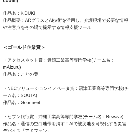
codell)
作品名：KiDUKi
作品概要：ARグラスとAI技術を活用し、介護現場で必要な情報
や注意点をその場で提示する情報支援ツール
＜ゴールド企業賞＞
・アクセスネット賞：舞鶴工業高等専門学校(チーム名：
mAIzuru)
作品名：ことの葉
・NECソリューションイノベータ賞：沼津工業高等専門学校(チ
ーム名：SOUTA)
作品名：Gourmeet
・セブン銀行賞：沖縄工業高等専門学校(チーム名：Rewave)
作品名：通信の空白地帯を消す！AIで被災地を可視化する災害
デバイス「アドフォン」