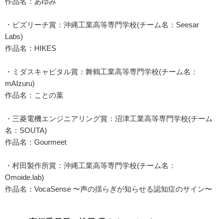
作品名：あゆみ
・ビズリーチ賞：沖縄工業高等専門学校(チーム名：Seesar
Labs)
作品名：HIKES
・ミダスキャピタル賞：舞鶴工業高等専門学校(チーム名：
mAIzuru)
作品名：ことの葉
・三菱電機エンジニアリング賞：沼津工業高等専門学校(チーム
名：SOUTA)
作品名：Gourmeet
・村田製作所賞：沖縄工業高等専門学校(チーム名：
Omoide.lab)
作品名：VocaSense 〜声の揺らぎが知らせる認知症のサイン〜