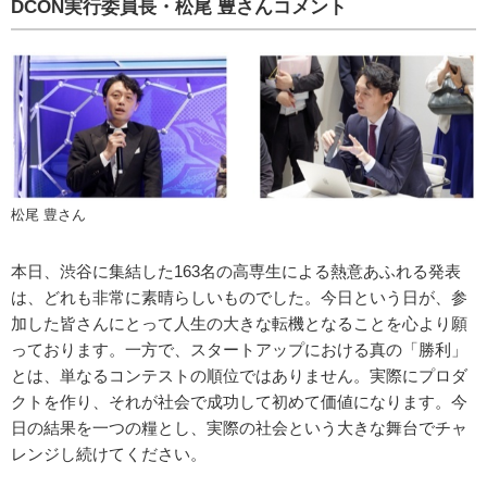
DCON実行委員長・松尾 豊さんコメント
松尾 豊さん
本日、渋谷に集結した163名の高専生による熱意あふれる発表
は、どれも非常に素晴らしいものでした。今日という日が、参
加した皆さんにとって人生の大きな転機となることを心より願
っております。一方で、スタートアップにおける真の「勝利」
とは、単なるコンテストの順位ではありません。実際にプロダ
クトを作り、それが社会で成功して初めて価値になります。今
日の結果を一つの糧とし、実際の社会という大きな舞台でチャ
レンジし続けてください。