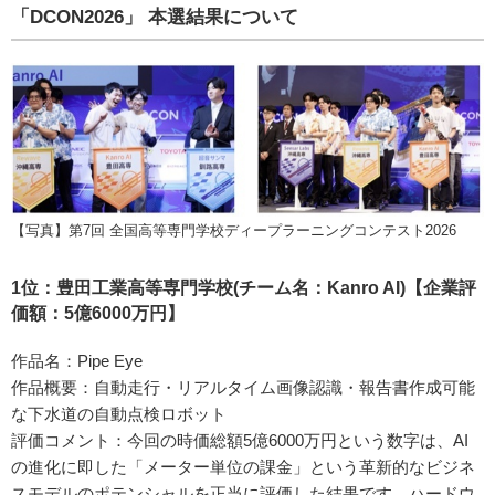
「DCON2026」 本選結果について
【写真】第7回 全国高等専門学校ディープラーニングコンテスト2026
1位：豊田工業高等専門学校(チーム名：Kanro AI)【企業評
価額：5億6000万円】
作品名：Pipe Eye
作品概要：自動走行・リアルタイム画像認識・報告書作成可能
な下水道の自動点検ロボット
評価コメント：今回の時価総額5億6000万円という数字は、AI
の進化に即した「メーター単位の課金」という革新的なビジネ
スモデルのポテンシャルを正当に評価した結果です。ハードウ