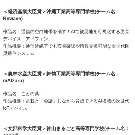
＜経済産業大臣賞＞沖縄工業高等専門学校(チーム名：
Rewave)
作品名：通信の空白地帯を消す！AIで被災地を可視化する災害
デバイス「アドフォン」
作品概要：通信途絶下でも安否確認や情報交換可能な次世代防
災通信システム
＜農林水産大臣賞＞舞鶴工業高等専門学校(チーム名：
mAIzuru)
作品名：ことの葉
作品概要：盆栽と「会話」しながら育成できるAI搭載の次世代
IoTデバイス
＜文部科学大臣賞＞神山まるごと高等専門学校(チーム名：