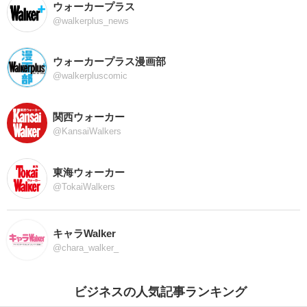
ウォーカープラス
@walkerplus_news
ウォーカープラス漫画部
@walkerpluscomic
関西ウォーカー
@KansaiWalkers
東海ウォーカー
@TokaiWalkers
キャラWalker
@chara_walker_
ビジネスの人気記事ランキング