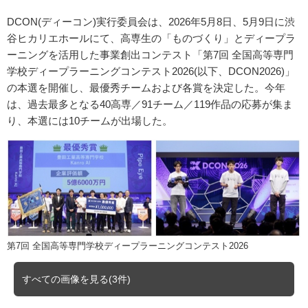
DCON(ディーコン)実行委員会は、2026年5月8日、5月9日に渋
谷ヒカリエホールにて、高専生の「ものづくり」とディープラ
ーニングを活用した事業創出コンテスト「第7回 全国高等専門
学校ディープラーニングコンテスト2026(以下、DCON2026)」
の本選を開催し、最優秀チームおよび各賞を決定した。今年
は、過去最多となる40⾼専／91チーム／119作品の応募が集ま
り、本選には10チームが出場した。
第7回 全国高等専門学校ディープラーニングコンテスト2026
すべての画像を見る(3件)