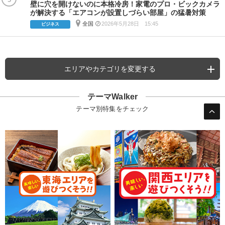
壁に穴を開けないのに本格冷房！家電のプロ・ビックカメラ
が解決する「エアコンが設置しづらい部屋」の猛暑対策
全国
2026年5月28日 15:45
ビジネス
エリアやカテゴリを変更する
テーマWalker
テーマ別特集をチェック