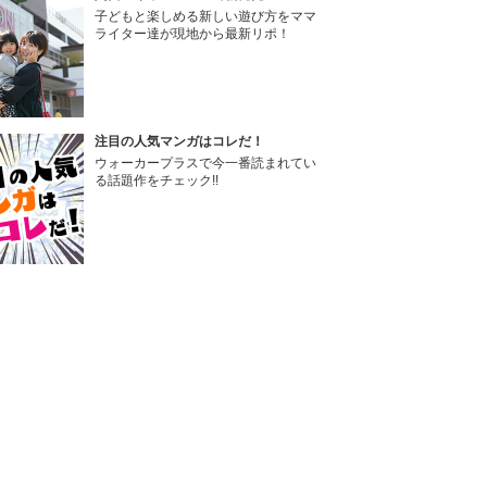
子どもと楽しめる新しい遊び方をママ
ライター達が現地から最新リポ！
注目の人気マンガはコレだ！
ウォーカープラスで今一番読まれてい
る話題作をチェック!!