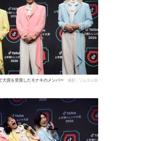
」にて大賞を受賞したモナキのメンバー
撮影：ソムタム田