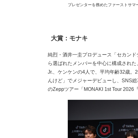
プレゼンターを務めたファーストサマ
大賞：モナキ
純烈・酒井一圭プロデュース「セカンドチ
ら選ばれたメンバーを中心に構成された
Jr.、ケンケンの4人で、平均年齢32歳
んけど」でメジャーデビューし、SNS総再
のZeppツアー「MONAKI 1st Tou