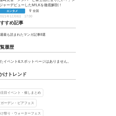
ジャーデビューしたM!LKを徹底解剖！
全国
エンタメ
2021年12月8日 17:00
すすめ記事
週最も読まれたマンガ記事8選
覧履歴
たイベント&スポットページはありません。
かけトレンド
の注目イベント・催しまとめ
アガーデン・ビアフェス
かけ祭り・ウォーターフェス