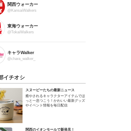
関西ウォーカー
@KansaiWalkers
東海ウォーカー
@TokaiWalkers
キャラWalker
@chara_walker_
部イチオシ
スヌーピーたちの最新ニュース
癒やされるキャラクターアイテムでほ
っと一息つこう！かわいい最新グッズ
やイベント情報を毎日配信
関西のイオンモールで新発見！