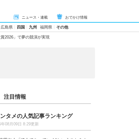
ニュース・連載
おでかけ情報
広島県
四国
九州
福岡県
その他
大賞2026」で夢の競演が実現
注目情報
ンタメの人気記事ランキング
6年08月09日 8:29更新