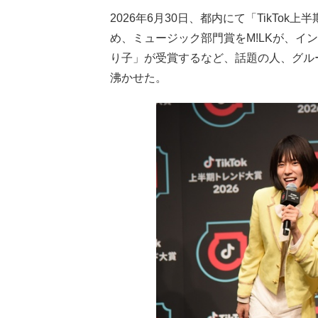
2026年6月30日、都内にて「TikTo
め、ミュージック部門賞をM!LKが、イ
り子」が受賞するなど、話題の人、グル
沸かせた。