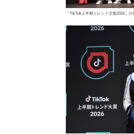
「TikTok上半期トレンド大賞2026」