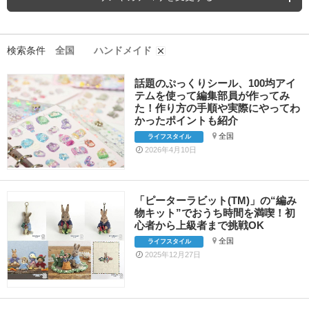
検索条件
全国
ハンドメイド
話題のぷっくりシール、100均アイ
テムを使って編集部員が作ってみ
た！作り方の手順や実際にやってわ
かったポイントも紹介
全国
ライフスタイル
2026年4月10日
「ピーターラビット(TM)」の“編み
物キット”でおうち時間を満喫！初
心者から上級者まで挑戦OK
全国
ライフスタイル
2025年12月27日