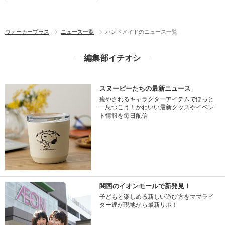
ウォーカープラス
ニュース一覧
ハンドメイドのニュース一覧
編集部イチオシ
スヌーピーたちの最新ニュース
癒やされるキャラクターアイテムでほっと
一息つこう！かわいい最新グッズやイベン
ト情報を毎日配信
関西のイオンモールで新発見！
子どもと楽しめる新しい遊び方をママライ
ター達が現地から最新リポ！