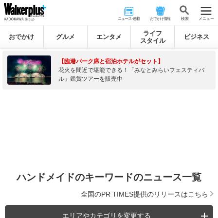
ニュース･連載
おでかけ情報
検 索
メニュー
ライフ
おでかけ
グルメ
エンタメ
ビジネス
スタイル
【臨港パーク席と宿泊ホテルがセット】
花火を間近で堪能できる！「みなとみらいフェスティバ
ル」鑑賞ツアーを販売中
ハンドメイドのキーワードのニュース一覧
全国のPR TIMES提供のリリースはこちら
エリアやカテゴリを変更する