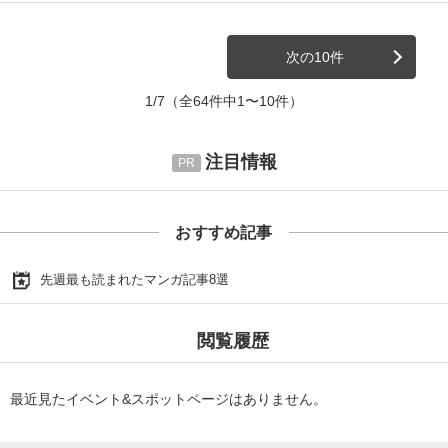
次の10件
1/7
（全64件中1〜10件）
注目情報
おすすめ記事
先週最も読まれたマンガ記事8選
閲覧履歴
最近見たイベント&スポットページはありません。