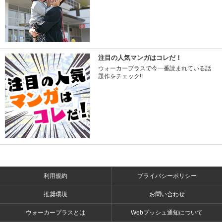
注目の人気マンガはコレだ！
ウォーカープラスで今一番読まれている話
題作をチェック!!
利用規約
プライバシーポリシー
推奨環境
お問い合わせ
ウォーカープラスとは
Webプッシュ通知について