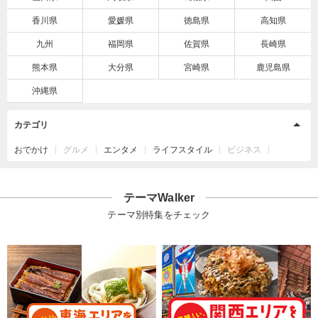
香川県
愛媛県
徳島県
高知県
九州
福岡県
佐賀県
長崎県
熊本県
大分県
宮崎県
鹿児島県
沖縄県
カテゴリ
おでかけ
グルメ
エンタメ
ライフスタイル
ビジネス
テーマWalker
テーマ別特集をチェック