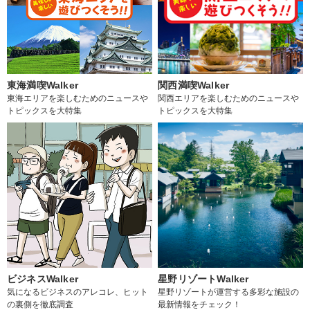
東海満喫Walker
関西満喫Walker
東海エリアを楽しむためのニュースや
関西エリアを楽しむためのニュースや
トピックスを大特集
トピックスを大特集
ビジネスWalker
星野リゾートWalker
気になるビジネスのアレコレ、ヒット
星野リゾートが運営する多彩な施設の
の裏側を徹底調査
最新情報をチェック！