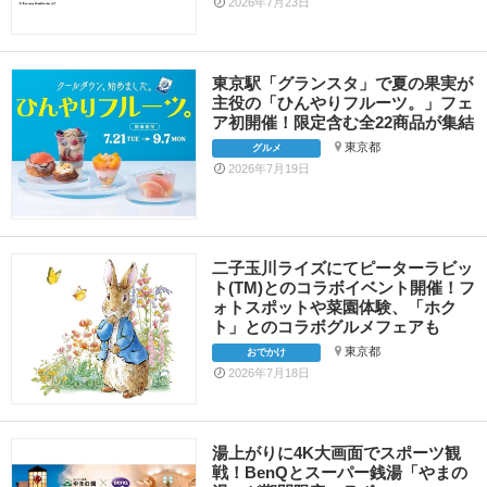
2026年7月23日
東京駅「グランスタ」で夏の果実が
主役の「ひんやりフルーツ。」フェ
ア初開催！限定含む全22商品が集結
東京都
グルメ
2026年7月19日
二子玉川ライズにてピーターラビッ
ト(TM)とのコラボイベント開催！フ
ォトスポットや菜園体験、「ホク
ト」とのコラボグルメフェアも
東京都
おでかけ
2026年7月18日
湯上がりに4K大画面でスポーツ観
戦！BenQとスーパー銭湯「やまの