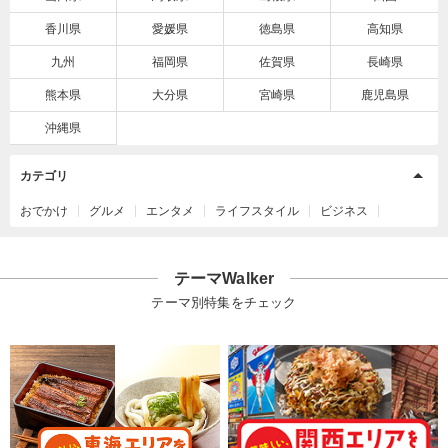
香川県
愛媛県
徳島県
高知県
九州
福岡県
佐賀県
長崎県
熊本県
大分県
宮崎県
鹿児島県
沖縄県
カテゴリ
おでかけ
グルメ
エンタメ
ライフスタイル
ビジネス
テーマWalker
テーマ別特集をチェック