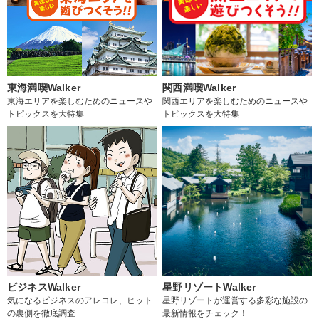
東海満喫Walker
関西満喫Walker
東海エリアを楽しむためのニュースや
関西エリアを楽しむためのニュースや
トピックスを大特集
トピックスを大特集
ビジネスWalker
星野リゾートWalker
気になるビジネスのアレコレ、ヒット
星野リゾートが運営する多彩な施設の
の裏側を徹底調査
最新情報をチェック！