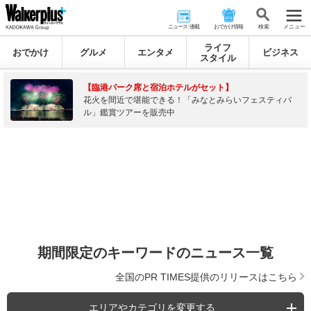
ニュース･連載
おでかけ情報
検 索
メニュー
ライフ
おでかけ
グルメ
エンタメ
ビジネス
スタイル
【臨港パーク席と宿泊ホテルがセット】
花火を間近で堪能できる！「みなとみらいフェスティバ
ル」鑑賞ツアーを販売中
期間限定のキーワードのニュース一覧
全国のPR TIMES提供のリリースはこちら
エリアやカテゴリを変更する