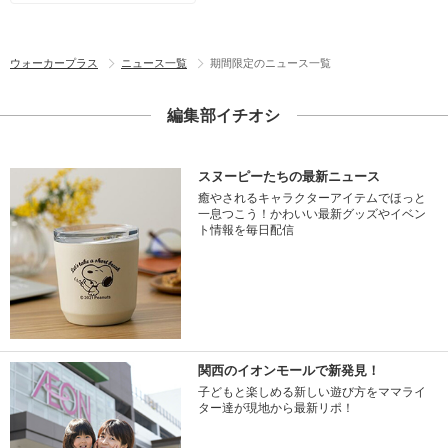
ウォーカープラス
ニュース一覧
期間限定のニュース一覧
編集部イチオシ
スヌーピーたちの最新ニュース
癒やされるキャラクターアイテムでほっと
一息つこう！かわいい最新グッズやイベン
ト情報を毎日配信
関西のイオンモールで新発見！
子どもと楽しめる新しい遊び方をママライ
ター達が現地から最新リポ！