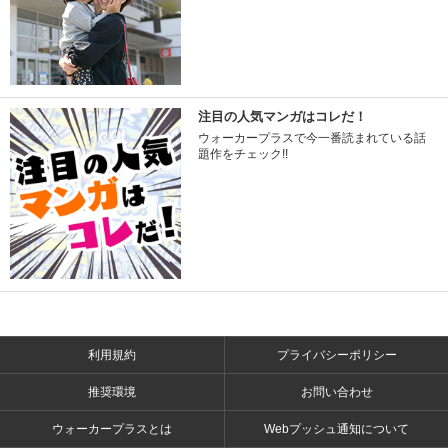
注目の人気マンガはコレだ！
ウォーカープラスで今一番読まれている話
題作をチェック!!
利用規約
プライバシーポリシー
推奨環境
お問い合わせ
ウォーカープラスとは
Webプッシュ通知について