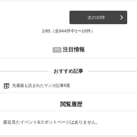
次の10件
1/85
（全844件中1〜10件）
注目情報
おすすめ記事
先週最も読まれたマンガ記事8選
閲覧履歴
最近見たイベント&スポットページはありません。