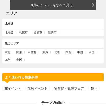
8月のイベントをすべて見る
エリア
北海道
北海道
札幌市
函館市
旭川市
他のエリア
東北
関東
甲信越
東海
北陸
関西
中国
四国
九州
全国
よく使われる検索条件
花イベント
体験イベント
物産展・観光フェア
祭り
テーマWalker