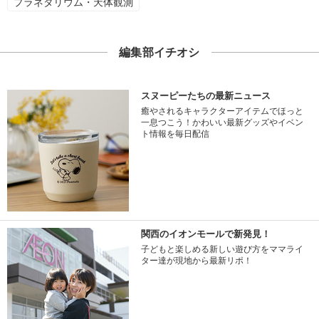
プラネタリウム・天体観測
編集部イチオシ
スヌーピーたちの最新ニュース
癒やされるキャラクターアイテムでほっと
一息つこう！かわいい最新グッズやイベン
ト情報を毎日配信
関西のイオンモールで新発見！
子どもと楽しめる新しい遊び方をママライ
ター達が現地から最新リポ！