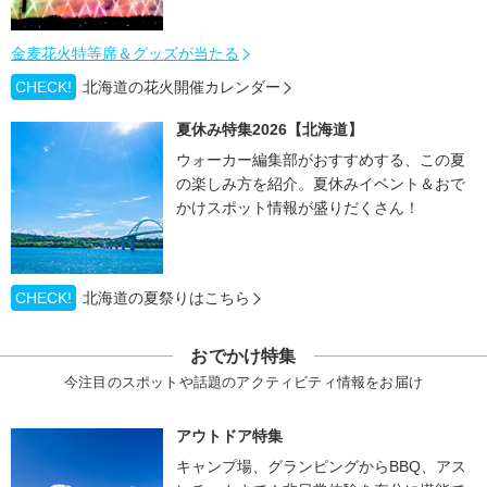
金麦花火特等席＆グッズが当たる
CHECK!
北海道の花火開催カレンダー
夏休み特集2026【北海道】
ウォーカー編集部がおすすめする、この夏
の楽しみ方を紹介。夏休みイベント＆おで
かけスポット情報が盛りだくさん！
CHECK!
北海道の夏祭りはこちら
おでかけ特集
今注目のスポットや話題のアクティビティ情報をお届け
アウトドア特集
キャンプ場、グランピングからBBQ、アス