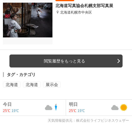
北海道写真協会札幌支部写真展
北海道札幌市中央区
閲覧履歴をもっと見る
タグ・カテゴリ
北海道
北海道
展示会
今日
明日
25℃
19℃
25℃
19℃
天気情報提供元：株式会社ライフビジネスウェザー