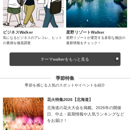
ビジネスWalker
星野リゾートWalker
気になるビジネスのアレコレ、ヒット
星野リゾートが運営する多彩な施設の
の裏側を徹底調査
最新情報をチェック！
テーマwalkerをもっと見る
季節特集
季節を感じる人気のスポットやイベントを紹介
花火特集2026【北海道】
北海道の花火大会を掲載。2026年の開催
日、中止・延期情報や人気ランキングなど
をお届け！