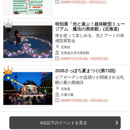
2026年7月5日(日)～9月12日(土)
特別展「光と遊ぶ！超体験型ミュー
ジアム 魔法の美術館」(北海道)
体を使って楽しめる、光とアートの体
感型展覧会
北海道
北海道立近代美術館
2026年7月17日(金)～8月30日(日)
2026さっぽろ夏まつり(第73回)
ビアガーデンや盆踊りが開催される札
幌の夏の風物詩
北海道
大通公園
2026年7月23日(木)～8月18日(火)
4位以下のイベントを見る