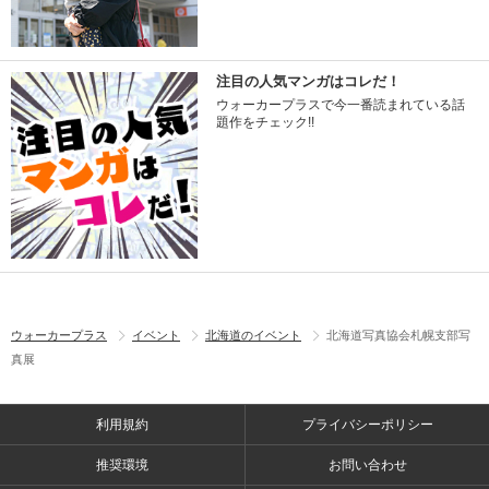
注目の人気マンガはコレだ！
ウォーカープラスで今一番読まれている話
題作をチェック!!
ウォーカープラス
イベント
北海道のイベント
北海道写真協会札幌支部写
真展
利用規約
プライバシーポリシー
推奨環境
お問い合わせ