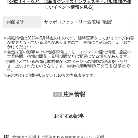
[公式サイトなど、北海道ジンギスカンフェスティバル2026の詳
しいイベント情報を見る]
開催場所
サッポロファクトリー西広場
[地図]
※掲載情報は2026年5月時点のものです。随時更新をしておりますが内容
が変更となっている場合がありますので、事前にご確認のうえ、おで
かけください。
※自然災害の影響やその他諸事情により、イベントの開催情報、施設の
営業時間、植物の開花・見頃期間などは変更になる場合があります。
※掲載されている画像は取材先から本ページへの掲載の許諾をいただ
き、提供されたものとなります。画像の無断転載(二次使用)は禁止で
す。
※表示料金は消費税8％ないし10％の内税表示です。
注目情報
おすすめ記事
北海道で今週末に開催されるおすすめイベント20選