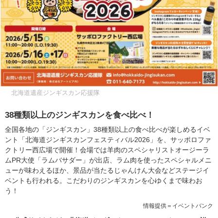
北海道遺産ジンギスカン応援隊
38種類以上のジンギスカンを食べ比べ！
全国各地の「ジンギスカン」38種類以上の食べ比べが楽しめるイベ
ント「北海道ジンギスカンフェスティバル2026」を、サッポロファ
クトリー西広場で開催！会場では羊肉のスペシャリストオージーラ
ムPR大使「ラムバサダー」が出店、ラム肉を使ったスペシャルメニ
ューが味わえるほか、景品が当たるじゃんけん大会などステージイ
ベントも行われる。こだわりのジンギスカンを心ゆくまで味わお
う！
情報提供＝イベントバンク