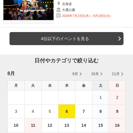
北海道
大通公園
2026年7月23日(木)～8月18日(火)
4位以下のイベントを見る
日付やカテゴリで絞り込む
8月
9月
10月
11月
月
火
水
木
金
土
日
1
2
3
4
5
6
7
8
9
10
11
12
13
14
15
16