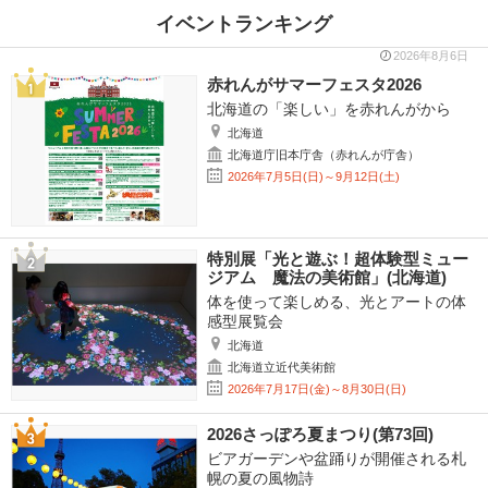
イベントランキング
2026年8月6日
赤れんがサマーフェスタ2026
北海道の「楽しい」を赤れんがから
北海道
北海道庁旧本庁舎（赤れんが庁舎）
2026年7月5日(日)～9月12日(土)
特別展「光と遊ぶ！超体験型ミュー
ジアム 魔法の美術館」(北海道)
体を使って楽しめる、光とアートの体
感型展覧会
北海道
北海道立近代美術館
2026年7月17日(金)～8月30日(日)
2026さっぽろ夏まつり(第73回)
ビアガーデンや盆踊りが開催される札
幌の夏の風物詩