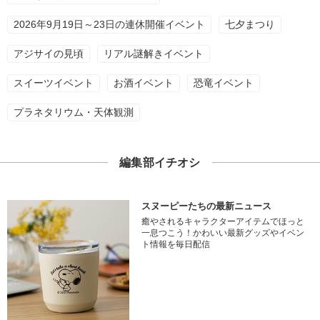
2026年9月19日～23日の連休開催イベント
七夕まつり
アジサイの見頃
リアル謎解きイベント
スイーツイベント
お酒イベント
恐竜イベント
プラネタリウム・天体観測
編集部イチオシ
スヌーピーたちの最新ニュース
癒やされるキャラクターアイテムでほっと
一息つこう！かわいい最新グッズやイベン
ト情報を毎日配信