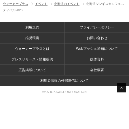
ウォーカープラス
イベント
北海道のイベント
北海道ジンギスカンフェス
ティバル2026
利用規約
プライバシーポリシー
推奨環境
お問い合わせ
ウォーカープラスとは
Webプッシュ通知について
プレスリリース・情報提供
媒体資料
広告掲載について
会社概要
利用者情報の外部送信について
©KADOKAWA CORPORATION