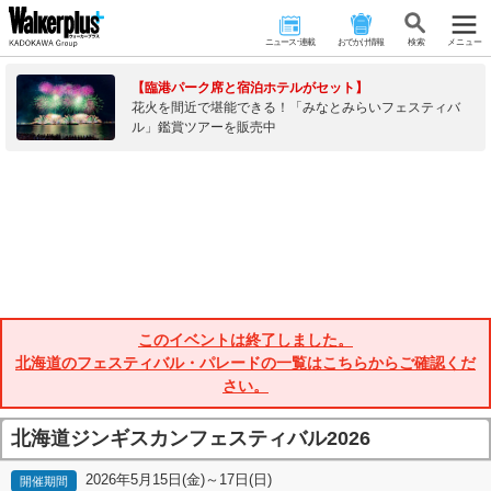
ニュース･連載
おでかけ情報
検 索
メニュー
【臨港パーク席と宿泊ホテルがセット】
花火を間近で堪能できる！「みなとみらいフェスティバ
ル」鑑賞ツアーを販売中
このイベントは終了しました。
北海道のフェスティバル・パレードの一覧はこちらからご確認くだ
さい。
北海道ジンギスカンフェスティバル2026
2026年5月15日(金)～17日(日)
開催期間