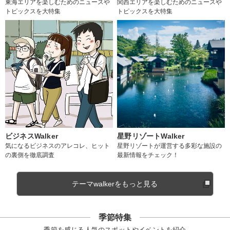
東海エリアを楽しむためのニュースや
関西エリアを楽しむためのニュースや
トピックスを大特集
トピックスを大特集
ビジネスWalker
星野リゾートWalker
気になるビジネスのアレコレ、ヒット
星野リゾートが運営する多彩な施設の
の裏側を徹底調査
最新情報をチェック！
テーマwalkerをもっと見る
季節特集
季節を感じる人気のスポットやイベントを紹介