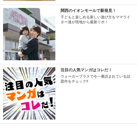
関西のイオンモールで新発見！
子どもと楽しめる新しい遊び方をママライ
ター達が現地から最新リポ！
注目の人気マンガはコレだ！
ウォーカープラスで今一番読まれている話
題作をチェック!!