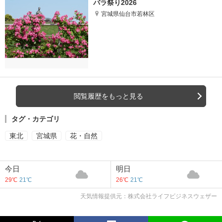
バラ祭り2026
宮城県仙台市若林区
閲覧履歴をもっと見る
タグ・カテゴリ
東北
宮城県
花・自然
今日
明日
29℃
21℃
26℃
21℃
天気情報提供元：株式会社ライフビジネスウェザー