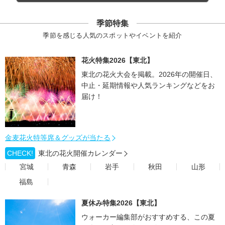
季節特集
季節を感じる人気のスポットやイベントを紹介
花火特集2026【東北】
東北の花火大会を掲載。2026年の開催日、
中止・延期情報や人気ランキングなどをお
届け！
金麦花火特等席＆グッズが当たる
CHECK!
東北の花火開催カレンダー
宮城
青森
岩手
秋田
山形
福島
夏休み特集2026【東北】
ウォーカー編集部がおすすめする、この夏