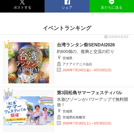
ポストする
シェア
友だちに送る
イベントランキング
2026年8月9日
台湾ランタン祭SENDAI2026
約600個の、復興と交流の灯り
宮城県
アクアイグニス仙台
2026年7月24日(金)～8月23日(日)
第3回松島サマーフェスティバル
水遊びゾーンがパワーアップで無料開
放！
宮城県
宮城県松島離宮
2026年7月18日(土)～8月30日(日)