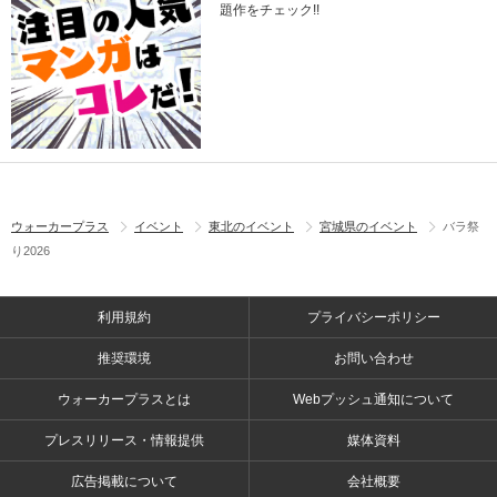
題作をチェック!!
ウォーカープラス
イベント
東北のイベント
宮城県のイベント
バラ祭
り2026
利用規約
プライバシーポリシー
推奨環境
お問い合わせ
ウォーカープラスとは
Webプッシュ通知について
プレスリリース・情報提供
媒体資料
広告掲載について
会社概要