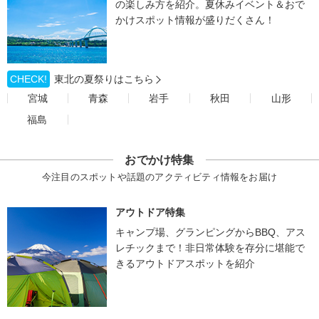
の楽しみ方を紹介。夏休みイベント＆おで
かけスポット情報が盛りだくさん！
CHECK!
東北の夏祭りはこちら
宮城
青森
岩手
秋田
山形
福島
おでかけ特集
今注目のスポットや話題のアクティビティ情報をお届け
アウトドア特集
キャンプ場、グランピングからBBQ、アス
レチックまで！非日常体験を存分に堪能で
きるアウトドアスポットを紹介