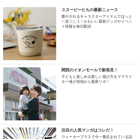
スヌーピーたちの最新ニュース
癒やされるキャラクターアイテムでほっと
一息つこう！かわいい最新グッズやイベン
ト情報を毎日配信
関西のイオンモールで新発見！
子どもと楽しめる新しい遊び方をママライ
ター達が現地から最新リポ！
注目の人気マンガはコレだ！
ウォーカープラスで今一番読まれている話