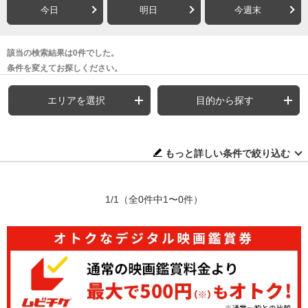
今日
明日
今週末
該当の検索結果は0件でした。
条件を変えてお探しください。
エリアを選択
目的から探す
もっと詳しい条件で絞り込む
1/1
（全0件中1〜0件）