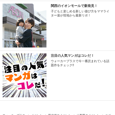
関西のイオンモールで新発見！
子どもと楽しめる新しい遊び方をママライ
ター達が現地から最新リポ！
注目の人気マンガはコレだ！
ウォーカープラスで今一番読まれている話
題作をチェック!!