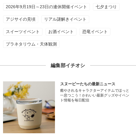
2026年9月19日～23日の連休開催イベント
七夕まつり
アジサイの見頃
リアル謎解きイベント
スイーツイベント
お酒イベント
恐竜イベント
プラネタリウム・天体観測
編集部イチオシ
スヌーピーたちの最新ニュース
癒やされるキャラクターアイテムでほっと
一息つこう！かわいい最新グッズやイベン
ト情報を毎日配信