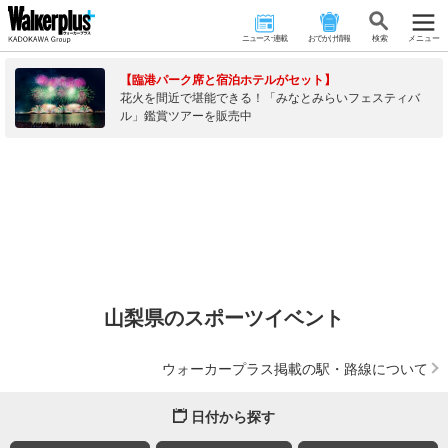
ニュース･連載
おでかけ情報
検 索
メニュー
【臨港パーク席と宿泊ホテルがセット】
花火を間近で堪能できる！「みなとみらいフェスティバ
ル」鑑賞ツアーを販売中
山梨県のスポーツイベント
ウォーカープラス掲載の駅・路線について
日付から探す