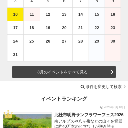
3
4
5
6
7
8
9
10
11
12
13
14
15
16
17
18
19
20
21
22
23
24
25
26
27
28
29
30
31
8月のイベントをすべて見る
条件を変更して検索
イベントランキング
2026年8月10日
北杜市明野サンフラワーフェス2026
南アルプスや八ヶ岳などの山々を背景
に約40万本のヒマワリが咲き誇る