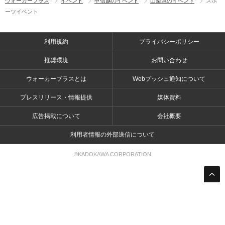
ウォーカープラス
イベント
甲信越のイベント
山梨県のイベント
スポ
ーツイベント
利用規約
プライバシーポリシー
推奨環境
お問い合わせ
ウォーカープラスとは
Webプッシュ通知について
プレスリリース・情報提供
媒体資料
広告掲載について
会社概要
利用者情報の外部送信について
©KADOKAWA CORPORATION