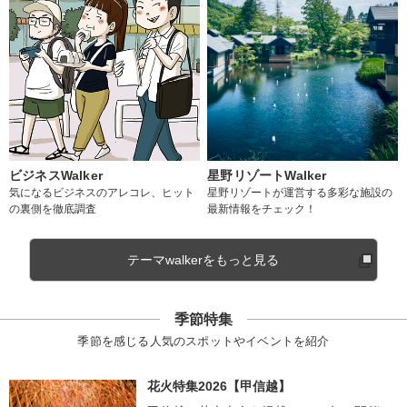
ビジネスWalker
星野リゾートWalker
気になるビジネスのアレコレ、ヒット
星野リゾートが運営する多彩な施設の
の裏側を徹底調査
最新情報をチェック！
テーマwalkerをもっと見る
季節特集
季節を感じる人気のスポットやイベントを紹介
花火特集2026【甲信越】