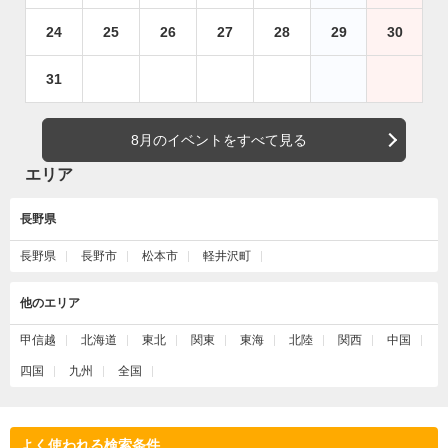
24
25
26
27
28
29
30
31
8月のイベントをすべて見る
エリア
長野県
長野県
長野市
松本市
軽井沢町
他のエリア
甲信越
北海道
東北
関東
東海
北陸
関西
中国
四国
九州
全国
よく使われる検索条件