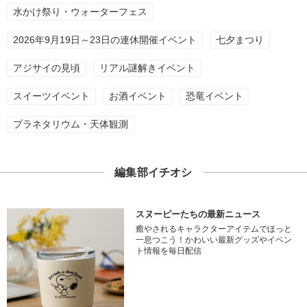
水かけ祭り・ウォーターフェス
2026年9月19日～23日の連休開催イベント
七夕まつり
アジサイの見頃
リアル謎解きイベント
スイーツイベント
お酒イベント
恐竜イベント
プラネタリウム・天体観測
編集部イチオシ
スヌーピーたちの最新ニュース
癒やされるキャラクターアイテムでほっと
一息つこう！かわいい最新グッズやイベン
ト情報を毎日配信