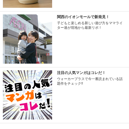
関西のイオンモールで新発見！
子どもと楽しめる新しい遊び方をママライ
ター達が現地から最新リポ！
注目の人気マンガはコレだ！
ウォーカープラスで今一番読まれている話
題作をチェック!!