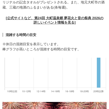
リジナルの記念タオルがプレゼントされる。また、地元大町市の酒
蔵、三蔵の地酒のふるまいがある(各毎週)。
[公式サイトなど、第24回 大町温泉郷 夢花火と音の祭典 2026の
詳しいイベント情報を見る]
混雑する時間の目安
※休日の混雑目安を表示しています。
棒グラフが高いところが混雑する時間の目安です。