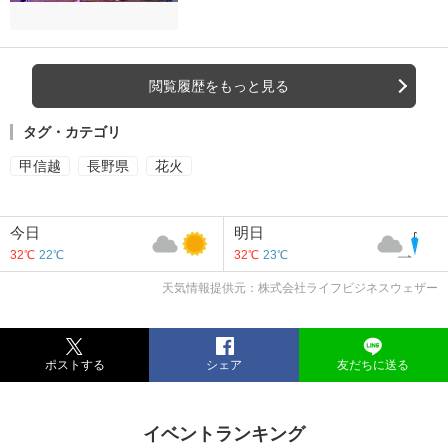
閲覧履歴をもっと見る
タグ・カテゴリ
甲信越
長野県
花火
今日
明日
32℃
22℃
32℃
23℃
天気情報提供元：株式会社ライフビジネスウェザー
ポストする
シェア
友だちに送る
イベントランキング