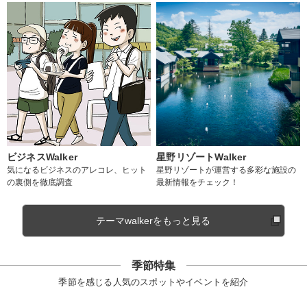
ビジネスWalker
星野リゾートWalker
気になるビジネスのアレコレ、ヒット
星野リゾートが運営する多彩な施設の
の裏側を徹底調査
最新情報をチェック！
テーマwalkerをもっと見る
季節特集
季節を感じる人気のスポットやイベントを紹介