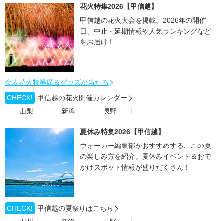
花火特集2026【甲信越】
甲信越の花火大会を掲載。2026年の開催
日、中止・延期情報や人気ランキングなど
をお届け！
金麦花火特等席＆グッズが当たる
CHECK!
甲信越の花火開催カレンダー
山梨
新潟
長野
夏休み特集2026【甲信越】
ウォーカー編集部がおすすめする、この夏
の楽しみ方を紹介。夏休みイベント＆おで
かけスポット情報が盛りだくさん！
CHECK!
甲信越の夏祭りはこちら