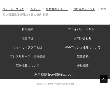
ウォーカープラス
イベント
甲信越のイベント
長野県のイベント
第24
回 大町温泉郷 夢花火と音の祭典 2026
利用規約
プライバシーポリシー
推奨環境
お問い合わせ
ウォーカープラスとは
Webプッシュ通知について
プレスリリース・情報提供
媒体資料
広告掲載について
会社概要
利用者情報の外部送信について
©KADOKAWA CORPORATION