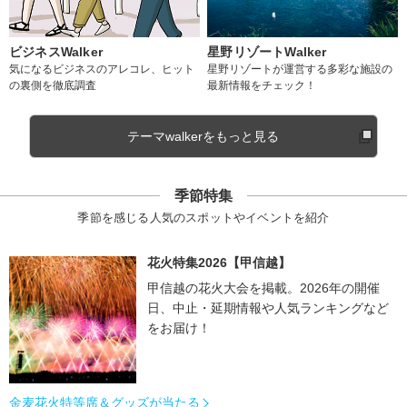
ビジネスWalker
星野リゾートWalker
気になるビジネスのアレコレ、ヒット
星野リゾートが運営する多彩な施設の
の裏側を徹底調査
最新情報をチェック！
テーマwalkerをもっと見る
季節特集
季節を感じる人気のスポットやイベントを紹介
花火特集2026【甲信越】
甲信越の花火大会を掲載。2026年の開催
日、中止・延期情報や人気ランキングなど
をお届け！
金麦花火特等席＆グッズが当たる