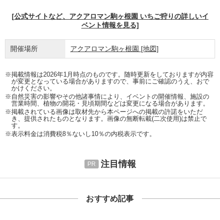
[公式サイトなど、アクアロマン駒ヶ根園 いちご狩りの詳しいイ
ベント情報を見る]
開催場所
アクアロマン駒ヶ根園
[地図]
※掲載情報は2026年1月時点のものです。随時更新をしておりますが内容
が変更となっている場合がありますので、事前にご確認のうえ、おで
かけください。
※自然災害の影響やその他諸事情により、イベントの開催情報、施設の
営業時間、植物の開花・見頃期間などは変更になる場合があります。
※掲載されている画像は取材先から本ページへの掲載の許諾をいただ
き、提供されたものとなります。画像の無断転載(二次使用)は禁止で
す。
※表示料金は消費税8％ないし10％の内税表示です。
注目情報
おすすめ記事