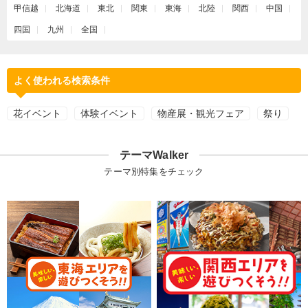
甲信越
北海道
東北
関東
東海
北陸
関西
中国
四国
九州
全国
よく使われる検索条件
花イベント
体験イベント
物産展・観光フェア
祭り
テーマWalker
テーマ別特集をチェック