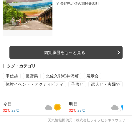
長野県北佐久郡軽井沢町
閲覧履歴をもっと見る
タグ・カテゴリ
甲信越
長野県
北佐久郡軽井沢町
展示会
体験イベント・アクティビティ
子供と
恋人と・夫婦で
今日
明日
32℃
22℃
32℃
23℃
天気情報提供元：株式会社ライフビジネスウェザー