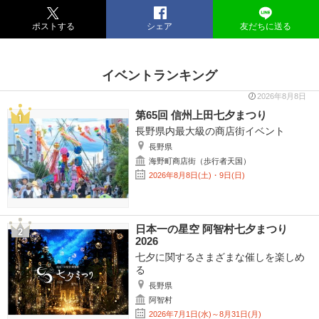
ポストする
シェア
友だちに送る
イベントランキング
2026年8月8日
第65回 信州上田七夕まつり
長野県内最大級の商店街イベント
長野県
海野町商店街（歩行者天国）
2026年8月8日(土)・9日(日)
日本一の星空 阿智村七夕まつり
2026
七夕に関するさまざまな催しを楽しめ
る
長野県
阿智村
2026年7月1日(水)～8月31日(月)