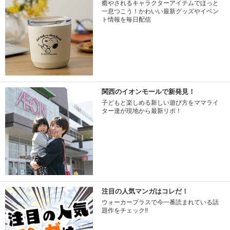
癒やされるキャラクターアイテムでほっと
一息つこう！かわいい最新グッズやイベン
ト情報を毎日配信
関西のイオンモールで新発見！
子どもと楽しめる新しい遊び方をママライ
ター達が現地から最新リポ！
注目の人気マンガはコレだ！
ウォーカープラスで今一番読まれている話
題作をチェック!!