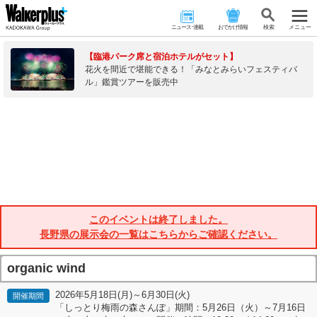
ニュース･連載
おでかけ情報
検 索
メニュー
【臨港パーク席と宿泊ホテルがセット】
花火を間近で堪能できる！「みなとみらいフェスティバ
ル」鑑賞ツアーを販売中
このイベントは終了しました。
長野県の展示会の一覧はこちらからご確認ください。
organic wind
2026年5月18日(月)～6月30日(火)
開催期間
「しっとり梅雨の森さんぽ」期間：5月26日（火）～7月16日