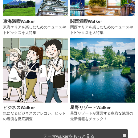
東海満喫Walker
関西満喫Walker
東海エリアを楽しむためのニュースや
関西エリアを楽しむためのニュースや
トピックスを大特集
トピックスを大特集
ビジネスWalker
星野リゾートWalker
気になるビジネスのアレコレ、ヒット
星野リゾートが運営する多彩な施設の
の裏側を徹底調査
最新情報をチェック！
テーマwalkerをもっと見る