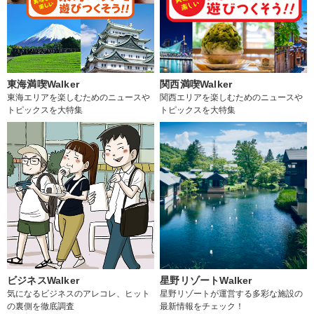
東海満喫Walker
関西満喫Walker
東海エリアを楽しむためのニュースや
関西エリアを楽しむためのニュースや
トピックスを大特集
トピックスを大特集
ビジネスWalker
星野リゾートWalker
気になるビジネスのアレコレ、ヒット
星野リゾートが運営する多彩な施設の
の裏側を徹底調査
最新情報をチェック！