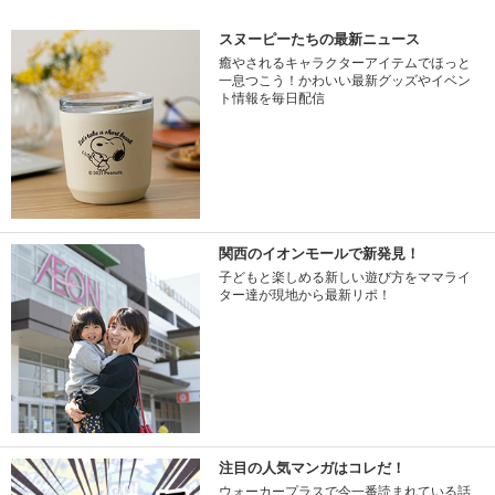
スヌーピーたちの最新ニュース
癒やされるキャラクターアイテムでほっと
一息つこう！かわいい最新グッズやイベン
ト情報を毎日配信
関西のイオンモールで新発見！
子どもと楽しめる新しい遊び方をママライ
ター達が現地から最新リポ！
注目の人気マンガはコレだ！
ウォーカープラスで今一番読まれている話