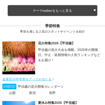
テーマwalkerをもっと見る
季節特集
季節を感じる人気のスポットやイベントを紹介
花火特集2026【甲信越】
甲信越の花火大会を掲載。2026年の開催
日、中止・延期情報や人気ランキングなど
をお届け！
金麦花火特等席＆グッズが当たる
CHECK!
甲信越の花火開催カレンダー
山梨
新潟
長野
夏休み特集2026【甲信越】