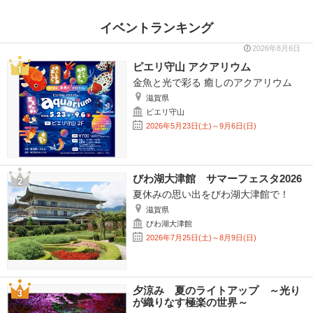
イベントランキング
2026年8月6日
ピエリ守山 アクアリウム
金魚と光で彩る 癒しのアクアリウム
滋賀県
ピエリ守山
2026年5月23日(土)～9月6日(日)
びわ湖大津館 サマーフェスタ2026
夏休みの思い出をびわ湖大津館で！
滋賀県
びわ湖大津館
2026年7月25日(土)～8月9日(日)
夕涼み 夏のライトアップ ～光り
が織りなす極楽の世界～