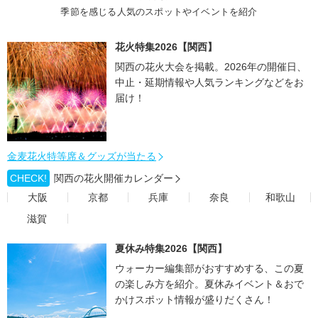
季節を感じる人気のスポットやイベントを紹介
花火特集2026【関西】
関西の花火大会を掲載。2026年の開催日、
中止・延期情報や人気ランキングなどをお
届け！
金麦花火特等席＆グッズが当たる
CHECK!
関西の花火開催カレンダー
大阪
京都
兵庫
奈良
和歌山
滋賀
夏休み特集2026【関西】
ウォーカー編集部がおすすめする、この夏
の楽しみ方を紹介。夏休みイベント＆おで
かけスポット情報が盛りだくさん！