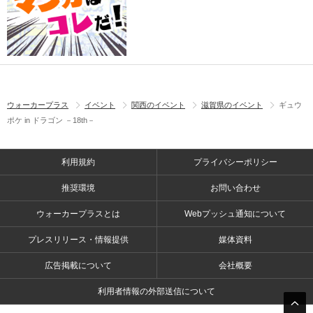
ウォーカープラス
イベント
関西のイベント
滋賀県のイベント
ギュウ
ポケ in ドラゴン －18th－
利用規約
プライバシーポリシー
推奨環境
お問い合わせ
ウォーカープラスとは
Webプッシュ通知について
プレスリリース・情報提供
媒体資料
広告掲載について
会社概要
利用者情報の外部送信について