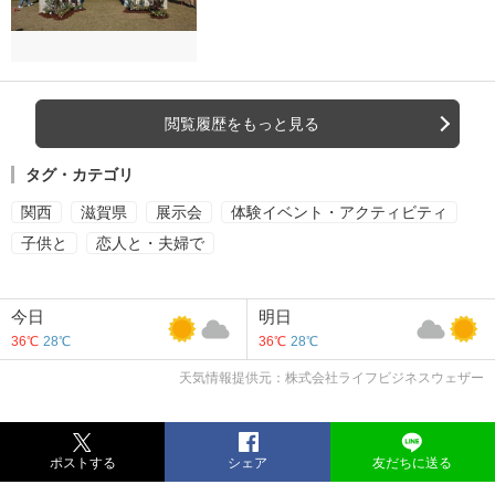
閲覧履歴をもっと見る
タグ・カテゴリ
関西
滋賀県
展示会
体験イベント・アクティビティ
子供と
恋人と・夫婦で
今日
明日
36℃
28℃
36℃
28℃
天気情報提供元：株式会社ライフビジネスウェザー
ポストする
シェア
友だちに送る