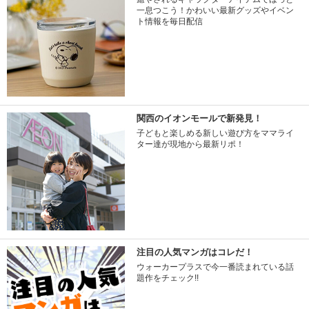
一息つこう！かわいい最新グッズやイベン
ト情報を毎日配信
関西のイオンモールで新発見！
子どもと楽しめる新しい遊び方をママライ
ター達が現地から最新リポ！
注目の人気マンガはコレだ！
ウォーカープラスで今一番読まれている話
題作をチェック!!