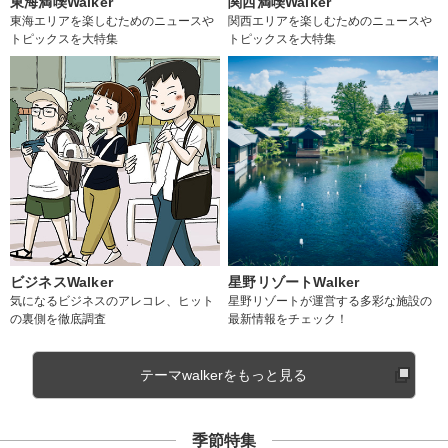
東海満喫Walker
関西満喫Walker
東海エリアを楽しむためのニュースや
関西エリアを楽しむためのニュースや
トピックスを大特集
トピックスを大特集
ビジネスWalker
星野リゾートWalker
気になるビジネスのアレコレ、ヒット
星野リゾートが運営する多彩な施設の
の裏側を徹底調査
最新情報をチェック！
テーマwalkerをもっと見る
季節特集