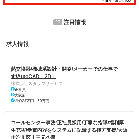
注目情報
求人情報
熱交換器/機械系設計・開発/メーカーでの仕事で
す/AutoCAD「2D」
株式会社スタッフサービス
正社員
大阪府
月給23万円～50万円
コールセンター事務/正社員採用/丁寧な指導/福利厚
生充実/受電内容をシステムに記録する後方支援/大阪
市淀川区十三元今里