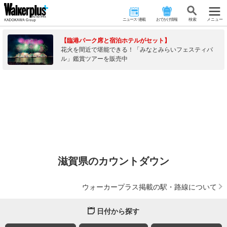
ニュース･連載
おでかけ情報
検 索
メニュー
【臨港パーク席と宿泊ホテルがセット】
花火を間近で堪能できる！「みなとみらいフェスティバ
ル」鑑賞ツアーを販売中
滋賀県のカウントダウン
ウォーカープラス掲載の駅・路線について
日付から探す