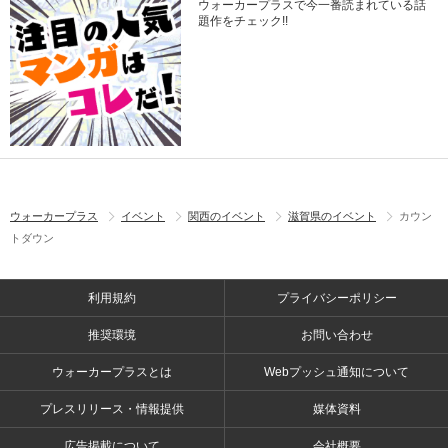
ウォーカープラスで今一番読まれている話
題作をチェック!!
ウォーカープラス
イベント
関西のイベント
滋賀県のイベント
カウン
トダウン
利用規約
プライバシーポリシー
推奨環境
お問い合わせ
ウォーカープラスとは
Webプッシュ通知について
プレスリリース・情報提供
媒体資料
広告掲載について
会社概要