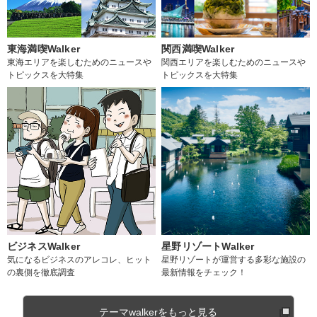
東海満喫Walker
関西満喫Walker
東海エリアを楽しむためのニュースや
関西エリアを楽しむためのニュースや
トピックスを大特集
トピックスを大特集
ビジネスWalker
星野リゾートWalker
気になるビジネスのアレコレ、ヒット
星野リゾートが運営する多彩な施設の
の裏側を徹底調査
最新情報をチェック！
テーマwalkerをもっと見る