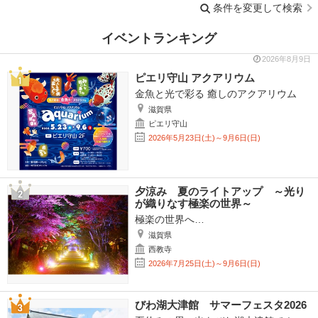
条件を変更して検索
イベントランキング
2026年8月9日
ピエリ守山 アクアリウム
金魚と光で彩る 癒しのアクアリウム
滋賀県
ピエリ守山
2026年5月23日(土)～9月6日(日)
夕涼み 夏のライトアップ ～光り
が織りなす極楽の世界～
極楽の世界へ…
滋賀県
西教寺
2026年7月25日(土)～9月6日(日)
びわ湖大津館 サマーフェスタ2026