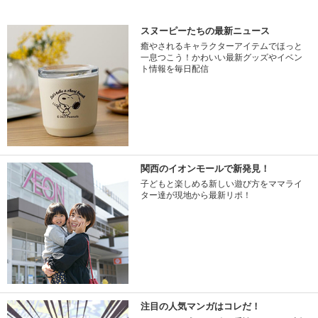
スヌーピーたちの最新ニュース
癒やされるキャラクターアイテムでほっと
一息つこう！かわいい最新グッズやイベン
ト情報を毎日配信
関西のイオンモールで新発見！
子どもと楽しめる新しい遊び方をママライ
ター達が現地から最新リポ！
注目の人気マンガはコレだ！