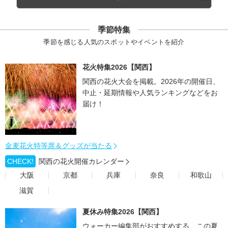
季節特集
季節を感じる人気のスポットやイベントを紹介
花火特集2026【関西】
関西の花火大会を掲載。2026年の開催日、
中止・延期情報や人気ランキングなどをお
届け！
金麦花火特等席＆グッズが当たる
CHECK!
関西の花火開催カレンダー
大阪
京都
兵庫
奈良
和歌山
滋賀
夏休み特集2026【関西】
ウォーカー編集部がおすすめする、この夏