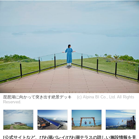
琵琶湖に向かって突き出す絶景デッキ
(c) Alpina BI Co., Ltd. All Rights
Reserved.
[公式サイトなど、びわ湖バレイ/びわ湖テラスの詳しい施設情報を見