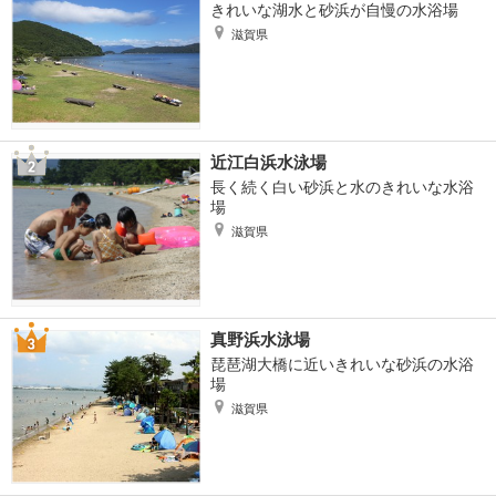
きれいな湖水と砂浜が自慢の水浴場
滋賀県
近江白浜水泳場
長く続く白い砂浜と水のきれいな水浴
場
滋賀県
真野浜水泳場
琵琶湖大橋に近いきれいな砂浜の水浴
場
滋賀県