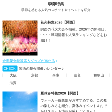
季節特集
季節を感じる人気のスポットやイベントを紹介
花火特集2026【関西】
関西の花火大会を掲載。2026年の開催日、
中止・延期情報や人気ランキングなどをお
届け！
金麦花火特等席＆グッズが当たる
CHECK!
関西の花火開催カレンダー
大阪
京都
兵庫
奈良
和歌山
滋賀
夏休み特集2026【関西】
ウォーカー編集部がおすすめする、この夏
の楽しみ方を紹介。夏休みイベント＆おで
かけスポット情報が盛りだくさん！