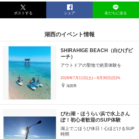
ポストする
シェア
友だちに送る
湖西のイベント情報
SHIRAHIGE BEACH（白ひげビ
ーチ）
アウトドアの聖地で絶景体験を
2026年7月11日(土)～8月30日(日)%
滋賀県
びわ湖・ほうらい浜で水上さん
ぽ！初心者歓迎のSUP体験
湖上でごほうび休日！心ほどけるSUP
時間