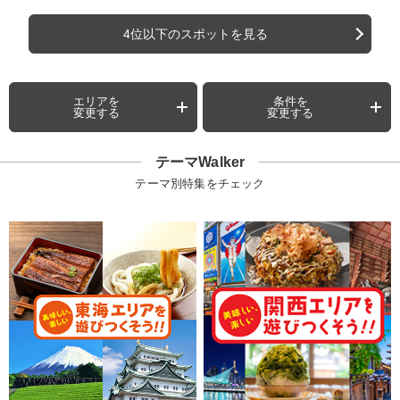
4位以下のスポットを見る
エリアを
条件を
変更する
変更する
テーマWalker
テーマ別特集をチェック