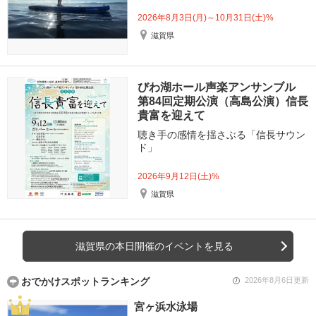
2026年8月3日(月)～10月31日(土)%
滋賀県
びわ湖ホール声楽アンサンブル
第84回定期公演（高島公演）信長
貴富を迎えて
聴き手の感情を揺さぶる「信長サウン
ド」
2026年9月12日(土)%
滋賀県
滋賀県の本日開催のイベントを見る
おでかけスポットランキング
2026年8月6日更新
宮ヶ浜水泳場