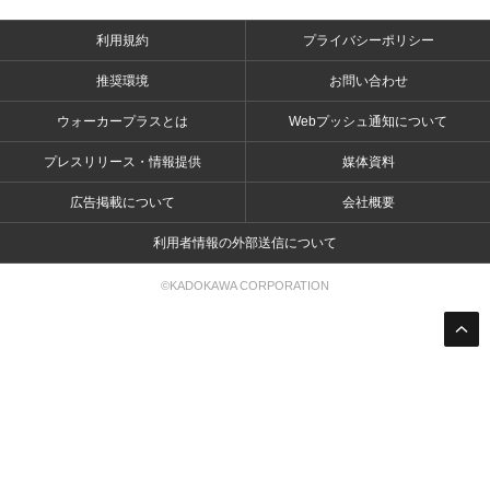
利用規約
プライバシーポリシー
推奨環境
お問い合わせ
ウォーカープラスとは
Webプッシュ通知について
プレスリリース・情報提供
媒体資料
広告掲載について
会社概要
利用者情報の外部送信について
©KADOKAWA CORPORATION