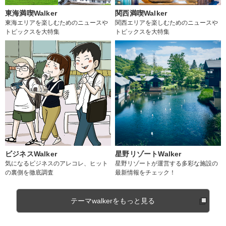
東海満喫Walker
関西満喫Walker
東海エリアを楽しむためのニュースや
関西エリアを楽しむためのニュースや
トピックスを大特集
トピックスを大特集
ビジネスWalker
星野リゾートWalker
気になるビジネスのアレコレ、ヒット
星野リゾートが運営する多彩な施設の
の裏側を徹底調査
最新情報をチェック！
テーマwalkerをもっと見る