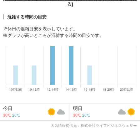
る]
混雑する時間の目安
※休日の混雑目安を表示しています。
棒グラフが高いところが混雑する時間の目安です。
今日
明日
36℃
28℃
36℃
28℃
天気情報提供元：株式会社ライフビジネスウェザー