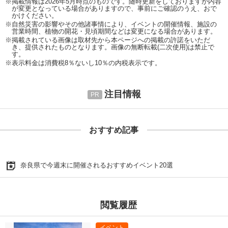
※掲載情報は2026年5月時点のものです。随時更新をしておりますが内容
が変更となっている場合がありますので、事前にご確認のうえ、おで
かけください。
※自然災害の影響やその他諸事情により、イベントの開催情報、施設の
営業時間、植物の開花・見頃期間などは変更になる場合があります。
※掲載されている画像は取材先から本ページへの掲載の許諾をいただ
き、提供されたものとなります。画像の無断転載(二次使用)は禁止で
す。
※表示料金は消費税8％ないし10％の内税表示です。
注目情報
おすすめ記事
奈良県で今週末に開催されるおすすめイベント20選
閲覧履歴