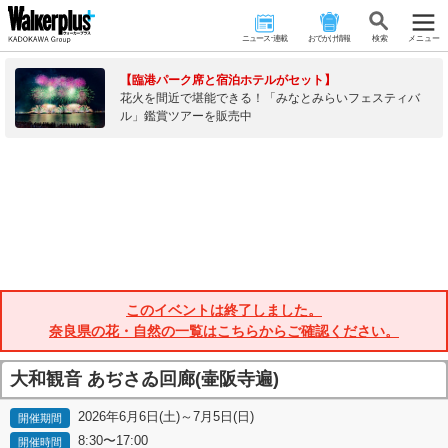
ニュース･連載
おでかけ情報
検 索
メニュー
【臨港パーク席と宿泊ホテルがセット】
花火を間近で堪能できる！「みなとみらいフェスティバ
ル」鑑賞ツアーを販売中
このイベントは終了しました。
奈良県の花・自然の一覧はこちらからご確認ください。
大和観音 あぢさゐ回廊(壷阪寺遍)
2026年6月6日(土)～7月5日(日)
開催期間
8:30〜17:00
開催時間