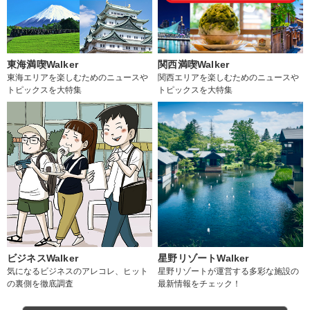
東海満喫Walker
関西満喫Walker
東海エリアを楽しむためのニュースや
関西エリアを楽しむためのニュースや
トピックスを大特集
トピックスを大特集
ビジネスWalker
星野リゾートWalker
気になるビジネスのアレコレ、ヒット
星野リゾートが運営する多彩な施設の
の裏側を徹底調査
最新情報をチェック！