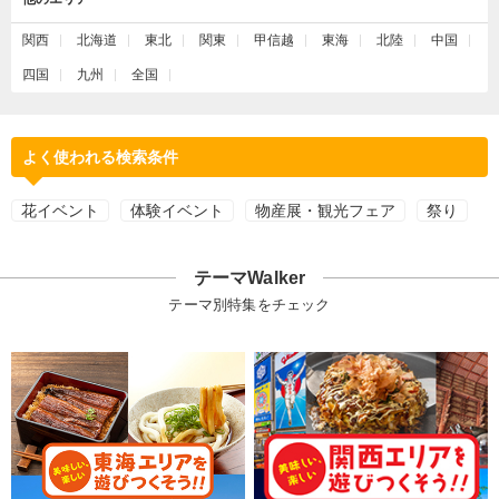
関西
北海道
東北
関東
甲信越
東海
北陸
中国
四国
九州
全国
よく使われる検索条件
花イベント
体験イベント
物産展・観光フェア
祭り
テーマWalker
テーマ別特集をチェック