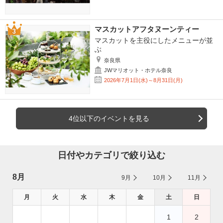
マスカットアフタヌーンティー
マスカットを主役にしたメニューが並
ぶ
奈良県
JWマリオット・ホテル奈良
2026年7月1日(水)～8月31日(月)
4位以下のイベントを見る
日付やカテゴリで絞り込む
8月
9月
10月
11月
月
火
水
木
金
土
日
1
2