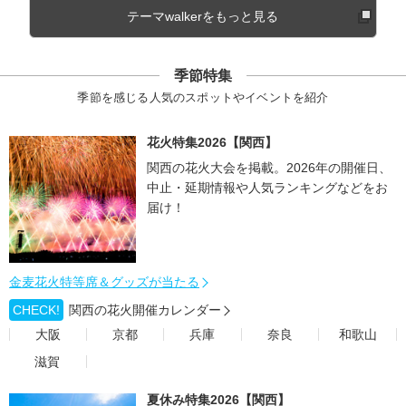
テーマwalkerをもっと見る
季節特集
季節を感じる人気のスポットやイベントを紹介
花火特集2026【関西】
関西の花火大会を掲載。2026年の開催日、
中止・延期情報や人気ランキングなどをお
届け！
金麦花火特等席＆グッズが当たる
CHECK!
関西の花火開催カレンダー
大阪
京都
兵庫
奈良
和歌山
滋賀
夏休み特集2026【関西】