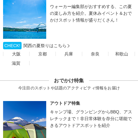
ウォーカー編集部がおすすめする、この夏
の楽しみ方を紹介。夏休みイベント＆おで
かけスポット情報が盛りだくさん！
CHECK!
関西の夏祭りはこちら
大阪
京都
兵庫
奈良
和歌山
滋賀
おでかけ特集
今注目のスポットや話題のアクティビティ情報をお届け
アウトドア特集
キャンプ場、グランピングからBBQ、アス
レチックまで！非日常体験を存分に堪能で
きるアウトドアスポットを紹介