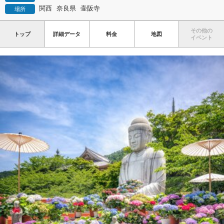
関西
奈良県
壷阪寺
場所
その他の
トップ
詳細データ
料金
地図
イベント