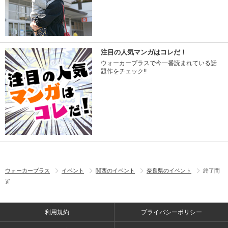
注目の人気マンガはコレだ！
ウォーカープラスで今一番読まれている話
題作をチェック!!
ウォーカープラス
イベント
関西のイベント
奈良県のイベント
終了間
近
利用規約
プライバシーポリシー