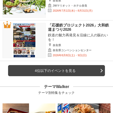
奈良県
JWマリオット・ホテル奈良
2026年7月1日(水)～8月31日(月)
「応援鉄プロジェクト2026」大和鉄
道まつり2026
鉄道の魅力再発見＆沿線に人の賑わい
を！
奈良県
奈良県コンベンションセンター
2026年8月8日(土)・9日(日)
4位以下のイベントを見る
テーマWalker
テーマ別特集をチェック