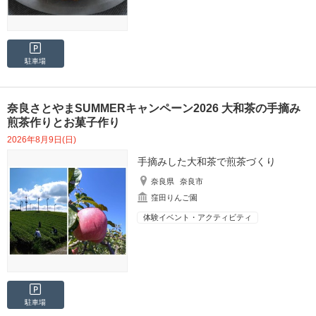
駐車場
奈良さとやまSUMMERキャンペーン2026 大和茶の手摘み
煎茶作りとお菓子作り
2026年8月9日(日)
手摘みした大和茶で煎茶づくり
奈良県
奈良市
窪田りんご園
体験イベント・アクティビティ
駐車場