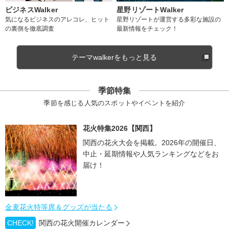
ビジネスWalker
星野リゾートWalker
気になるビジネスのアレコレ、ヒット
星野リゾートが運営する多彩な施設の
の裏側を徹底調査
最新情報をチェック！
テーマwalkerをもっと見る
季節特集
季節を感じる人気のスポットやイベントを紹介
花火特集2026【関西】
関西の花火大会を掲載。2026年の開催日、
中止・延期情報や人気ランキングなどをお
届け！
金麦花火特等席＆グッズが当たる
CHECK!
関西の花火開催カレンダー