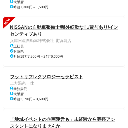
大阪府
時給1,300円～1,500円
NEW
NISSANの自動車整備士/県外転勤なし/賞与あり/イン
センティブあり
兵庫日産自動車株式会社 北須磨店
正社員
兵庫県
月給19万7,200円～24万6,600円
フットリフレクソロジーセラピスト
上方温泉一休
業務委託
大阪府
時給2,190円～3,690円
「地域イベントの企画運営も」未経験から葬祭アシ
スタントになりませんか