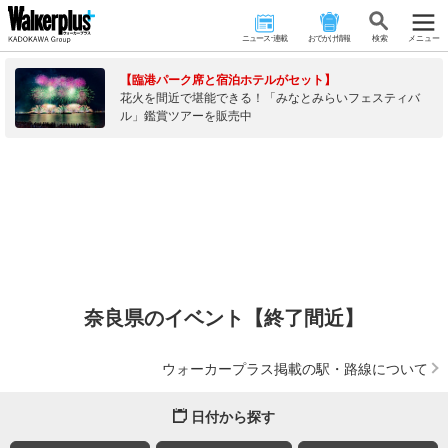
ニュース･連載
おでかけ情報
検 索
メニュー
【臨港パーク席と宿泊ホテルがセット】
花火を間近で堪能できる！「みなとみらいフェスティバ
ル」鑑賞ツアーを販売中
奈良県のイベント【終了間近】
ウォーカープラス掲載の駅・路線について
日付から探す