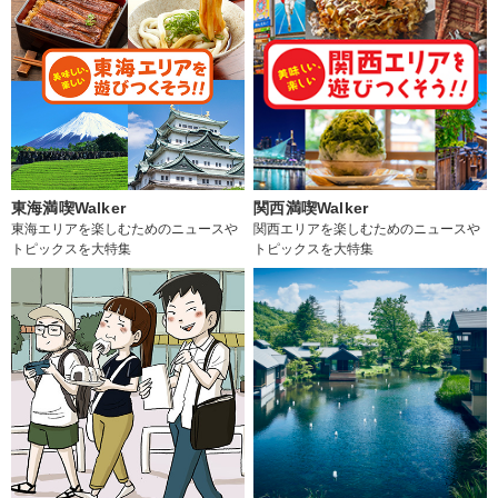
東海満喫Walker
関西満喫Walker
東海エリアを楽しむためのニュースや
関西エリアを楽しむためのニュースや
トピックスを大特集
トピックスを大特集