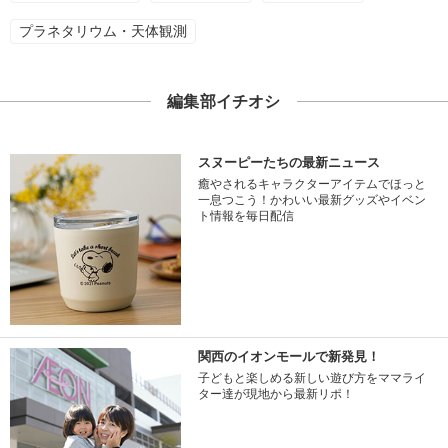
プラネタリウム・天体観測
編集部イチオシ
スヌーピーたちの最新ニュース
癒やされるキャラクターアイテムでほっと
一息つこう！かわいい最新グッズやイベン
ト情報を毎日配信
関西のイオンモールで新発見！
子どもと楽しめる新しい遊び方をママライ
ター達が現地から最新リポ！