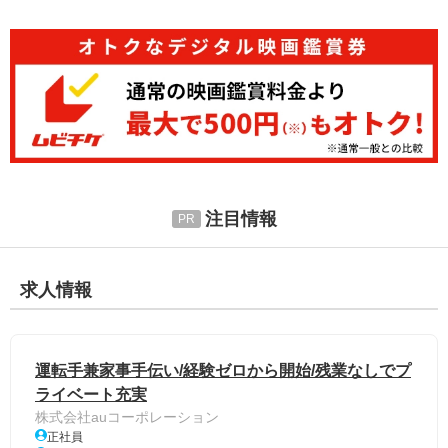
注目情報
求人情報
運転手兼家事手伝い/経験ゼロから開始/残業なしでプ
ライベート充実
株式会社auコーポレーション
正社員