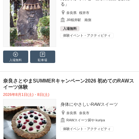
る」
奈良県
桜井市
JR桜井駅 南側
入場無料
体験イベント・アクティビティ
入場無料
駐車場
奈良さとやまSUMMERキャンペーン2026 初めてのRAWス
イーツ体験
2026年8月1日(土)・8日(土)
身体にやさしいRAWスイーツ
奈良県
奈良市
RAWスイーツ厨や kuriya
体験イベント・アクティビティ