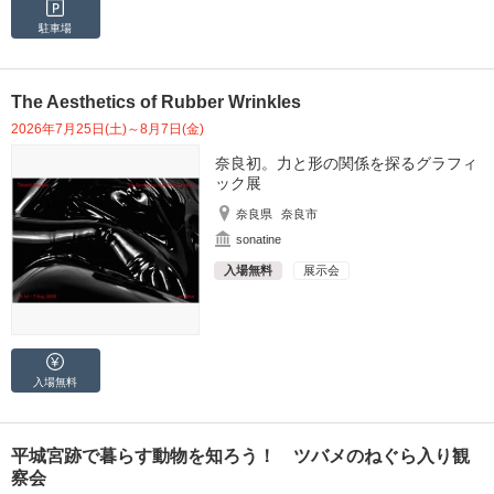
駐車場
The Aesthetics of Rubber Wrinkles
2026年7月25日(土)～8月7日(金)
奈良初。力と形の関係を探るグラフィ
ック展
奈良県
奈良市
sonatine
入場無料
展示会
入場無料
平城宮跡で暮らす動物を知ろう！ ツバメのねぐら入り観
察会