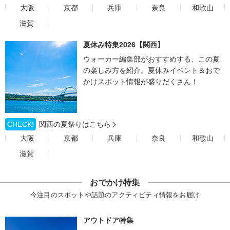
大阪
京都
兵庫
奈良
和歌山
滋賀
夏休み特集2026【関西】
ウォーカー編集部がおすすめする、この夏
の楽しみ方を紹介。夏休みイベント＆おで
かけスポット情報が盛りだくさん！
CHECK!
関西の夏祭りはこちら
大阪
京都
兵庫
奈良
和歌山
滋賀
おでかけ特集
今注目のスポットや話題のアクティビティ情報をお届け
アウトドア特集