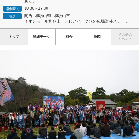
あり。
10:30～17:00
開催時間
関西
和歌山県
和歌山市
場所
イオンモール和歌山 ふじとパーク水の広場野外ステージ
その他の
トップ
詳細データ
料金
地図
イベント