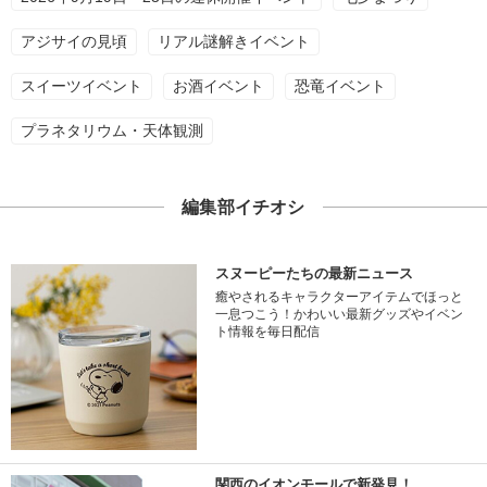
アジサイの見頃
リアル謎解きイベント
スイーツイベント
お酒イベント
恐竜イベント
プラネタリウム・天体観測
編集部イチオシ
スヌーピーたちの最新ニュース
癒やされるキャラクターアイテムでほっと
一息つこう！かわいい最新グッズやイベン
ト情報を毎日配信
関西のイオンモールで新発見！