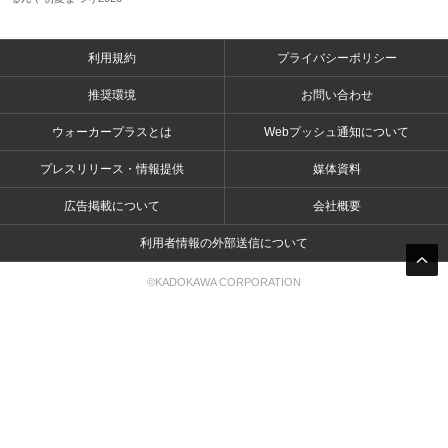
利用規約
プライバシーポリシー
推奨環境
お問い合わせ
ウォーカープラスとは
Webプッシュ通知について
プレスリリース・情報提供
媒体資料
広告掲載について
会社概要
利用者情報の外部送信について
©KADOKAWA CORPORATION