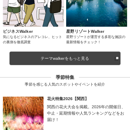
ビジネスWalker
星野リゾートWalker
気になるビジネスのアレコレ、ヒット
星野リゾートが運営する多彩な施設の
の裏側を徹底調査
最新情報をチェック！
テーマwalkerをもっと見る
季節特集
季節を感じる人気のスポットやイベントを紹介
花火特集2026【関西】
関西の花火大会を掲載。2026年の開催日、
中止・延期情報や人気ランキングなどをお
届け！