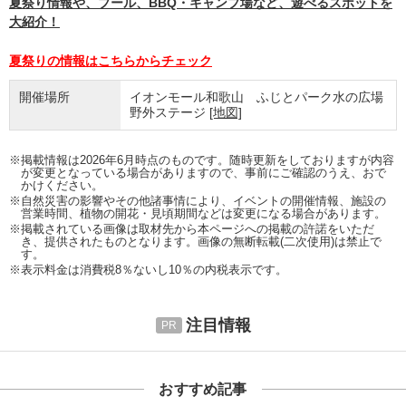
夏祭り情報や、プール、BBQ・キャンプ場など、遊べるスポットを
大紹介！
夏祭りの情報はこちらからチェック
開催場所
イオンモール和歌山 ふじとパーク水の広場
野外ステージ
[地図]
※掲載情報は2026年6月時点のものです。随時更新をしておりますが内容
が変更となっている場合がありますので、事前にご確認のうえ、おで
かけください。
※自然災害の影響やその他諸事情により、イベントの開催情報、施設の
営業時間、植物の開花・見頃期間などは変更になる場合があります。
※掲載されている画像は取材先から本ページへの掲載の許諾をいただ
き、提供されたものとなります。画像の無断転載(二次使用)は禁止で
す。
※表示料金は消費税8％ないし10％の内税表示です。
注目情報
おすすめ記事