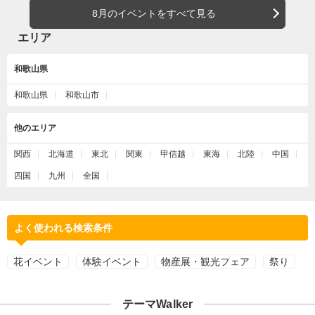
8月のイベントをすべて見る
エリア
和歌山県
和歌山県
和歌山市
他のエリア
関西
北海道
東北
関東
甲信越
東海
北陸
中国
四国
九州
全国
よく使われる検索条件
花イベント
体験イベント
物産展・観光フェア
祭り
テーマWalker