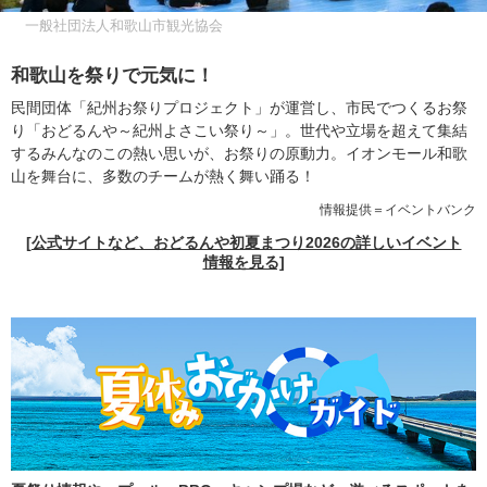
一般社団法人和歌山市観光協会
和歌山を祭りで元気に！
民間団体「紀州お祭りプロジェクト」が運営し、市民でつくるお祭
り「おどるんや～紀州よさこい祭り～」。世代や立場を超えて集結
するみんなのこの熱い思いが、お祭りの原動力。イオンモール和歌
山を舞台に、多数のチームが熱く舞い踊る！
情報提供＝イベントバンク
[公式サイトなど、おどるんや初夏まつり2026の詳しいイベント
情報を見る]