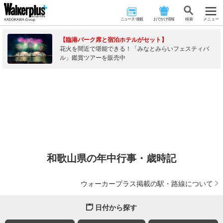
ニュース･連載
おでかけ情報
検 索
メニュー
【臨港パーク席と宿泊ホテルがセット】
花火を間近で堪能できる！「みなとみらいフェスティバ
ル」鑑賞ツアーを販売中
和歌山県の年中行事・歳時記
ウォーカープラス掲載の駅・路線について
日付から探す