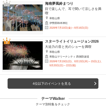
海南夢風鈴まつり
目で楽しんで、耳で聞いて涼しさを満
喫
和歌山県
伊勢部柿本神社
2026年7月10日(金)～8月16日(日)
スターライトイリュージョン2026
大迫力の音と光のショーを満喫
和歌山県
和歌山マリーナシティ 西側防波堤
2026年7月19日(日)、8月13日(木)～15日(土)、
9月20日(日)～22日(祝)
4位以下のイベントを見る
テーマWalker
テーマ別特集をチェック