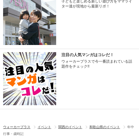
子どもと楽しめる新しい遊び方をママライ
ター達が現地から最新リポ！
注目の人気マンガはコレだ！
ウォーカープラスで今一番読まれている話
題作をチェック!!
ウォーカープラス
イベント
関西のイベント
和歌山県のイベント
年中
行事・歳時記