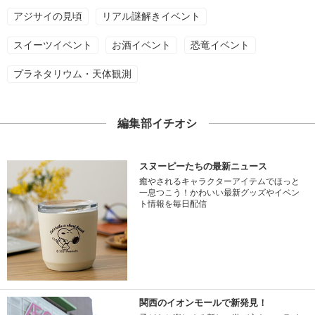
アジサイの見頃
リアル謎解きイベント
スイーツイベント
お酒イベント
恐竜イベント
プラネタリウム・天体観測
編集部イチオシ
スヌーピーたちの最新ニュース
癒やされるキャラクターアイテムでほっと
一息つこう！かわいい最新グッズやイベン
ト情報を毎日配信
関西のイオンモールで新発見！