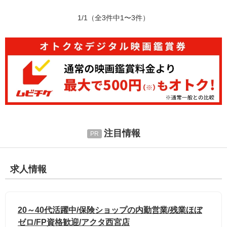
1/1
（全3件中1〜3件）
注目情報
求人情報
20～40代活躍中/保険ショップの内勤営業/残業ほぼ
ゼロ/FP資格歓迎/アクタ西宮店