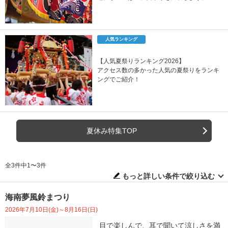
人気ランキング
【人気夏祭りランキング2026】
アクセス数の多かった人気の夏祭りをランキ
ングでご紹介！
夏休み特集TOP
全3件中1〜3件
もっと詳しい条件で絞り込む
海南夢風鈴まつり
2026年7月10日(金)～8月16日(日)
目で楽しんで、耳で聞いて涼しさを満