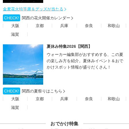
金麦花火特等席＆グッズが当たる
CHECK!
関西の花火開催カレンダー
大阪
京都
兵庫
奈良
和歌山
滋賀
夏休み特集2026【関西】
ウォーカー編集部がおすすめする、この夏
の楽しみ方を紹介。夏休みイベント＆おで
かけスポット情報が盛りだくさん！
CHECK!
関西の夏祭りはこちら
大阪
京都
兵庫
奈良
和歌山
滋賀
おでかけ特集