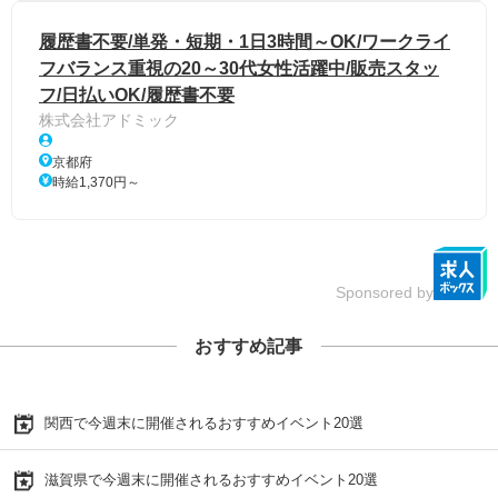
履歴書不要/単発・短期・1日3時間～OK/ワークライ
フバランス重視の20～30代女性活躍中/販売スタッ
フ/日払いOK/履歴書不要
株式会社アドミック
京都府
時給1,370円～
Sponsored by
おすすめ記事
関西で今週末に開催されるおすすめイベント20選
滋賀県で今週末に開催されるおすすめイベント20選