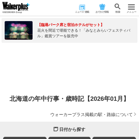
ニュース･連載
おでかけ情報
検 索
メニュー
【臨港パーク席と宿泊ホテルがセット】
花火を間近で堪能できる！「みなとみらいフェスティバ
ル」鑑賞ツアーを販売中
北海道の年中行事・歳時記【2026年01月】
ウォーカープラス掲載の駅・路線について
日付から探す