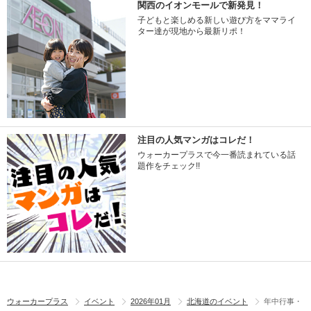
関西のイオンモールで新発見！
子どもと楽しめる新しい遊び方をママライ
ター達が現地から最新リポ！
注目の人気マンガはコレだ！
ウォーカープラスで今一番読まれている話
題作をチェック!!
ウォーカープラス
イベント
2026年01月
北海道のイベント
年中行事・