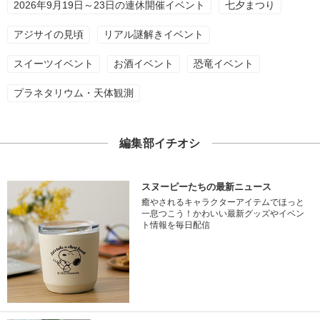
2026年9月19日～23日の連休開催イベント
七夕まつり
アジサイの見頃
リアル謎解きイベント
スイーツイベント
お酒イベント
恐竜イベント
プラネタリウム・天体観測
編集部イチオシ
スヌーピーたちの最新ニュース
癒やされるキャラクターアイテムでほっと
一息つこう！かわいい最新グッズやイベン
ト情報を毎日配信