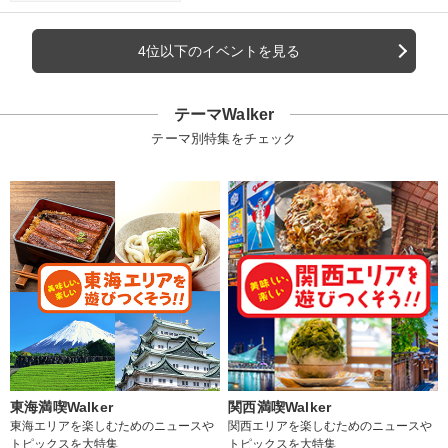
4位以下のイベントを見る
テーマWalker
テーマ別特集をチェック
東海満喫Walker
関西満喫Walker
東海エリアを楽しむためのニュースや
関西エリアを楽しむためのニュースや
トピックスを大特集
トピックスを大特集