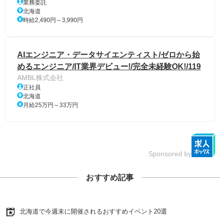
業務委託
北海道
時給2,490円～3,990円
AIエンジニア・データサイエンティスト/ゼロから始
めるエンジニア/IT業界デビュー!/完全未経験OK!/119
AMBL株式会社
正社員
北海道
月給25万円～33万円
Sponsored by
おすすめ記事
北海道で今週末に開催されるおすすめイベント20選