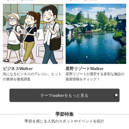
ビジネスWalker
星野リゾートWalker
気になるビジネスのアレコレ、ヒット
星野リゾートが運営する多彩な施設の
の裏側を徹底調査
最新情報をチェック！
テーマwalkerをもっと見る
季節特集
季節を感じる人気のスポットやイベントを紹介