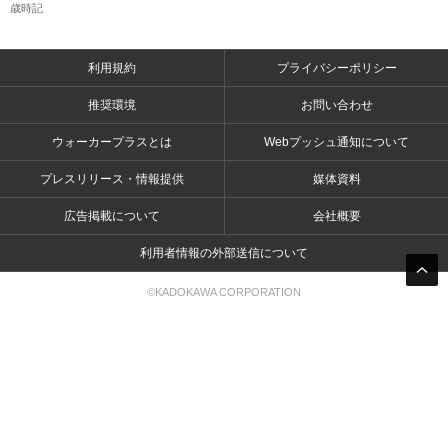
歳時記
利用規約
プライバシーポリシー
推奨環境
お問い合わせ
ウォーカープラスとは
Webプッシュ通知について
プレスリリース・情報提供
媒体資料
広告掲載について
会社概要
利用者情報の外部送信について
©KADOKAWA CORPORATION