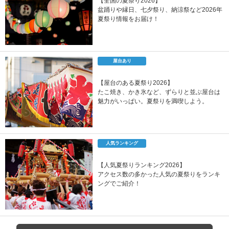
【全国の夏祭り2026】
盆踊りや縁日、七夕祭り、納涼祭など2026年
夏祭り情報をお届け！
屋台あり
【屋台のある夏祭り2026】
たこ焼き、かき氷など、ずらりと並ぶ屋台は
魅力がいっぱい。夏祭りを満喫しよう。
人気ランキング
【人気夏祭りランキング2026】
アクセス数の多かった人気の夏祭りをランキ
ングでご紹介！