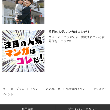
注目の人気マンガはコレだ！
ウォーカープラスで今一番読まれている話
題作をチェック!!
ウォーカープラス
イベント
2026年01月
北海道のイベント
クリスマス
イベント
利用規約
プライバシーポリシー