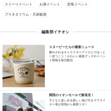
スイーツイベント
お酒イベント
恐竜イベント
プラネタリウム・天体観測
編集部イチオシ
スヌーピーたちの最新ニュース
癒やされるキャラクターアイテムでほっと
一息つこう！かわいい最新グッズやイベン
ト情報を毎日配信
関西のイオンモールで新発見！
子どもと楽しめる新しい遊び方をママライ
ター達が現地から最新リポ！