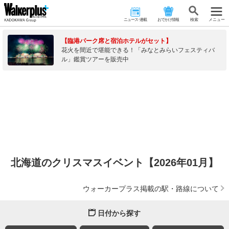
ニュース･連載
おでかけ情報
検 索
メニュー
【臨港パーク席と宿泊ホテルがセット】
花火を間近で堪能できる！「みなとみらいフェスティバ
ル」鑑賞ツアーを販売中
北海道のクリスマスイベント【2026年01月】
ウォーカープラス掲載の駅・路線について
日付から探す