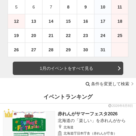
5
6
7
8
9
10
11
12
13
14
15
16
17
18
19
20
21
22
23
24
25
26
27
28
29
30
31
1月のイベントをすべて見る
条件を変更して検索
イベントランキング
2026年8月8日
赤れんがサマーフェスタ2026
北海道の「楽しい」を赤れんがから
北海道
北海道庁旧本庁舎（赤れんが庁舎）