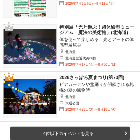
2026年7月5日(日)～9月12日(土)
特別展「光と遊ぶ！超体験型ミュー
ジアム 魔法の美術館」(北海道)
体を使って楽しめる、光とアートの体
感型展覧会
北海道
北海道立近代美術館
2026年7月17日(金)～8月30日(日)
2026さっぽろ夏まつり(第73回)
ビアガーデンや盆踊りが開催される札
幌の夏の風物詩
北海道
大通公園
2026年7月23日(木)～8月18日(火)
4位以下のイベントを見る