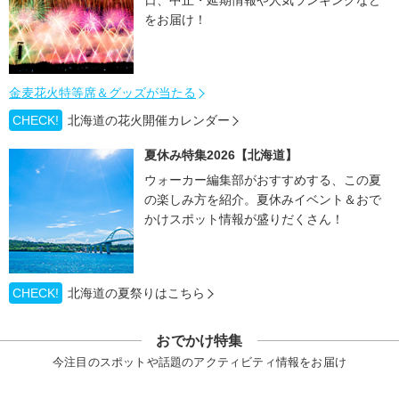
日、中止・延期情報や人気ランキングなど
をお届け！
金麦花火特等席＆グッズが当たる
CHECK!
北海道の花火開催カレンダー
夏休み特集2026【北海道】
ウォーカー編集部がおすすめする、この夏
の楽しみ方を紹介。夏休みイベント＆おで
かけスポット情報が盛りだくさん！
CHECK!
北海道の夏祭りはこちら
おでかけ特集
今注目のスポットや話題のアクティビティ情報をお届け