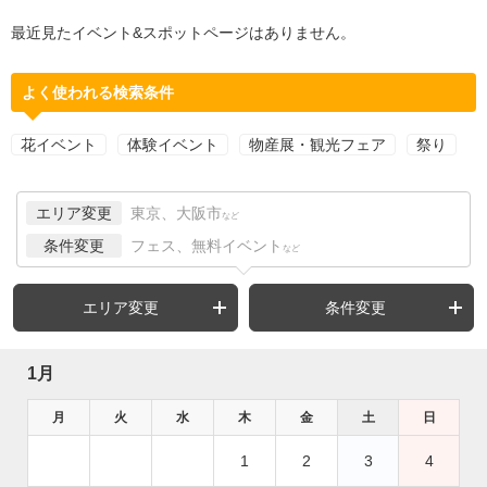
最近見たイベント&スポットページはありません。
よく使われる検索条件
花イベント
体験イベント
物産展・観光フェア
祭り
エリア変更
東京、大阪市
など
条件変更
フェス、無料イベント
など
エリア変更
条件変更
1月
月
火
水
木
金
土
日
1
2
3
4