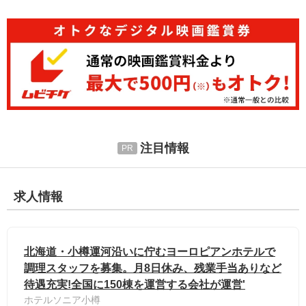
注目情報
求人情報
北海道・小樽運河沿いに佇むヨーロピアンホテルで
調理スタッフを募集。月8日休み、残業手当ありなど
待遇充実!全国に150棟を運営する会社が運営'
ホテルソニア小樽