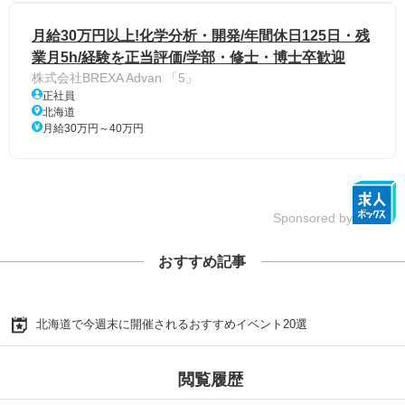
月給30万円以上!化学分析・開発/年間休日125日・残
業月5h/経験を正当評価/学部・修士・博士卒歓迎
株式会社BREXA Advan 「5」
正社員
北海道
月給30万円～40万円
Sponsored by
おすすめ記事
北海道で今週末に開催されるおすすめイベント20選
閲覧履歴