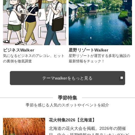
ビジネスWalker
星野リゾートWalker
気になるビジネスのアレコレ、ヒット
星野リゾートが運営する多彩な施設の
の裏側を徹底調査
最新情報をチェック！
テーマwalkerをもっと見る
季節特集
季節を感じる人気のスポットやイベントを紹介
花火特集2026【北海道】
北海道の花火大会を掲載。2026年の開催