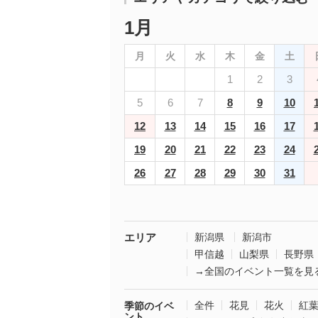
1月
月
火
水
木
金
土
1
2
3
5
6
7
8
9
10
12
13
14
15
16
17
19
20
21
22
23
24
26
27
28
29
30
31
エリア
新潟県
新潟市
甲信越
山梨県
長野県
→全国のイベント一覧を見
全件
花見
花火
紅
季節のイベ
ント