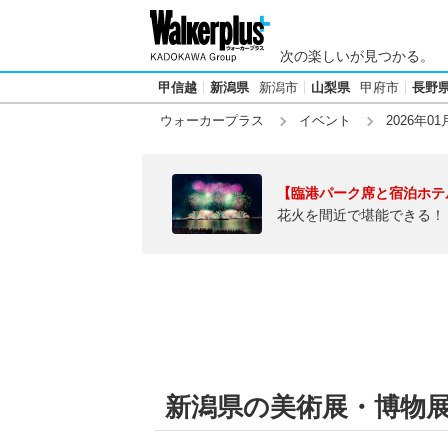
次の楽しいが見つかる。
甲信越
新潟県
新潟市
山梨県
甲府市
長野
ウォーカープラス
イベント
2026年01
【臨港パーク席と宿泊ホテ
花火を間近で堪能できる！
新潟県の美術展・博物展【