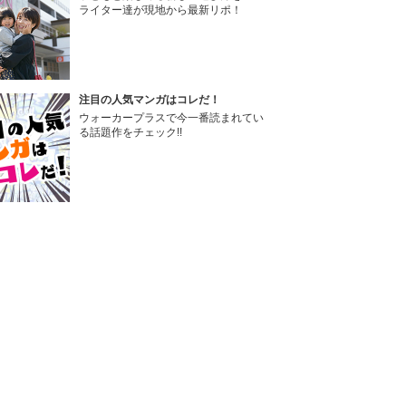
ライター達が現地から最新リポ！
注目の人気マンガはコレだ！
ウォーカープラスで今一番読まれてい
る話題作をチェック!!