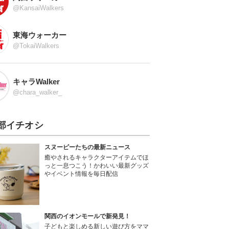
@KansaiWalkers
東海ウォーカー
@TokaiWalkers
キャラWalker
@chara_walker_
部イチオシ
スヌーピーたちの最新ニュース
癒やされるキャラクターアイテムでほ
っと一息つこう！かわいい最新グッズ
やイベント情報を毎日配信
関西のイオンモールで新発見！
子どもと楽しめる新しい遊び方をママ