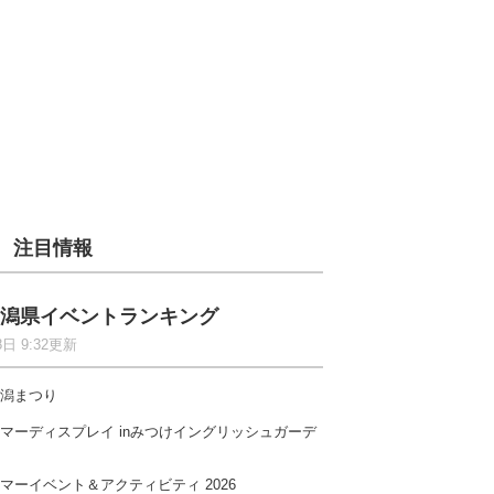
注目情報
潟県イベントランキング
8日 9:32更新
潟まつり
マーディスプレイ inみつけイングリッシュガーデ
マーイベント＆アクティビティ 2026