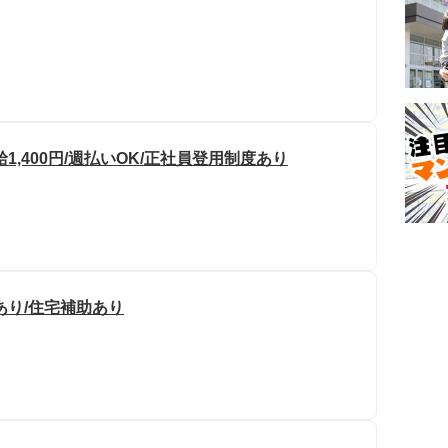
,400円/週払いOK/正社員登用制度あり
あり/住宅補助あり