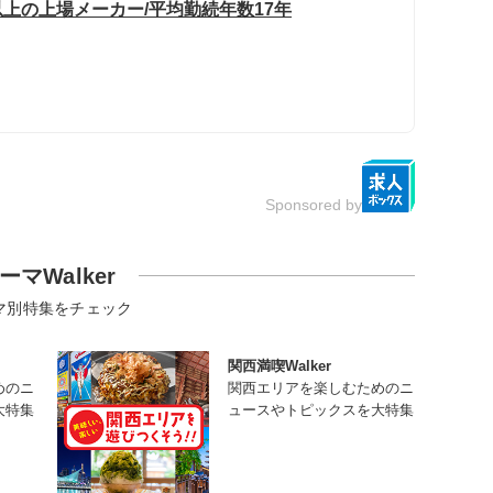
以上の上場メーカー/平均勤続年数17年
Sponsored by
ーマWalker
マ別特集をチェック
関西満喫Walker
めのニ
関西エリアを楽しむためのニ
大特集
ュースやトピックスを大特集