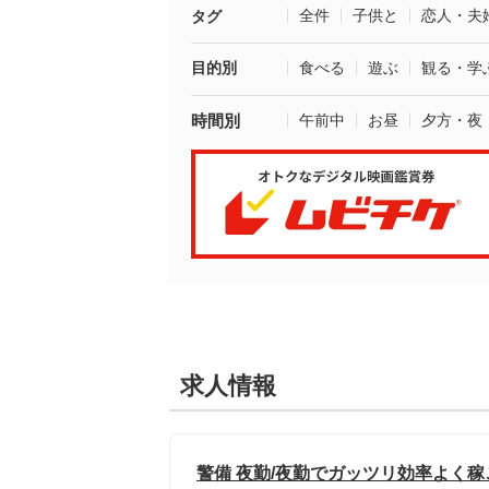
全件
子供と
恋人・夫
タグ
目的別
食べる
遊ぶ
観る・学
時間別
午前中
お昼
夕方・夜
求人情報
警備 夜勤/夜勤でガッツリ効率よく稼