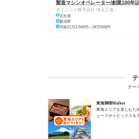
製造マシンオペレーター/創業100年
ダイニック株式会社 埼玉工場
正社員
新潟県
月給21万3,500円～28万500円
テ
テー
東海満喫Walker
東海エリアを楽しむた
ュースやトピックスを