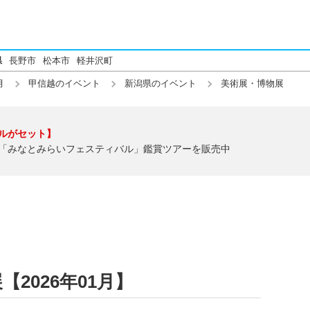
県
長野市
松本市
軽井沢町
月
甲信越のイベント
新潟県のイベント
美術展・博物展
ルがセット】
「みなとみらいフェスティバル」鑑賞ツアーを販売中
2026年01月】