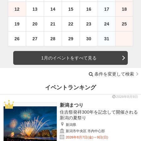
12
13
14
15
16
17
18
19
20
21
22
23
24
25
26
27
28
29
30
31
1月のイベントをすべて見る
条件を変更して検索
イベントランキング
2026年8月9日
新潟まつり
住吉祭発祥300年を記念して開催される
新潟の夏祭り
新潟県
新潟市中央区 市内中心部
2026年8月7日(金)～9日(日)