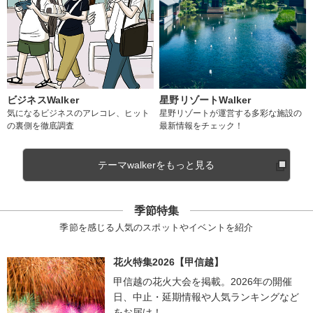
ビジネスWalker
星野リゾートWalker
気になるビジネスのアレコレ、ヒット
星野リゾートが運営する多彩な施設の
の裏側を徹底調査
最新情報をチェック！
テーマwalkerをもっと見る
季節特集
季節を感じる人気のスポットやイベントを紹介
花火特集2026【甲信越】
甲信越の花火大会を掲載。2026年の開催
日、中止・延期情報や人気ランキングなど
をお届け！