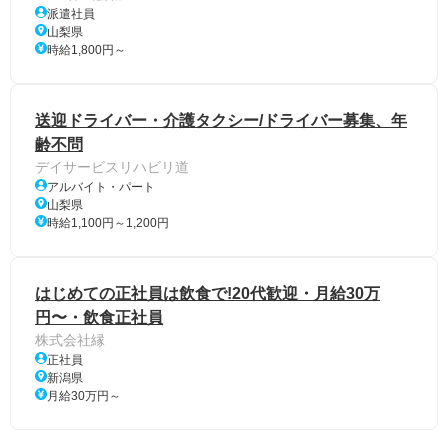
派遣社員
山梨県
時給1,800円～
送迎ドライバー・介護タクシー/ドライバー募集、年
齢不問
デイサービスリハビリ道
アルバイト・パート
山梨県
時給1,100円～1,200円
はじめての正社員は飲食で!20代歓迎・月給30万
円〜・飲食正社員
株式会社縁
正社員
新潟県
月給30万円～