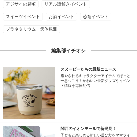
アジサイの見頃
リアル謎解きイベント
スイーツイベント
お酒イベント
恐竜イベント
プラネタリウム・天体観測
編集部イチオシ
スヌーピーたちの最新ニュース
癒やされるキャラクターアイテムでほっと
一息つこう！かわいい最新グッズやイベン
ト情報を毎日配信
関西のイオンモールで新発見！
子どもと楽しめる新しい遊び方をママライ