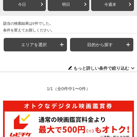
今日
明日
今週末
該当の検索結果は0件でした。
条件を変えてお探しください。
エリアを選択
目的から探す
もっと詳しい条件で絞り込む
1/1
（全0件中1〜0件）