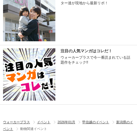
ター達が現地から最新リポ！
注目の人気マンガはコレだ！
ウォーカープラスで今一番読まれている話
題作をチェック!!
ウォーカープラス
イベント
2026年01月
甲信越のイベント
新潟県のイ
ベント
動物関連イベント