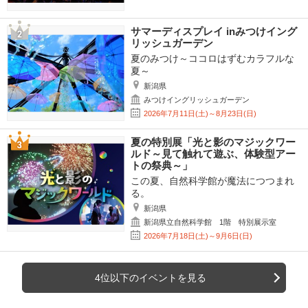
サマーディスプレイ inみつけイング
リッシュガーデン
夏のみつけ～ココロはずむカラフルな
夏～
新潟県
みつけイングリッシュガーデン
2026年7月11日(土)～8月23日(日)
夏の特別展「光と影のマジックワー
ルド～見て触れて遊ぶ、体験型アー
トの祭典～」
この夏、自然科学館が魔法につつまれ
る。
新潟県
新潟県立自然科学館 1階 特別展示室
2026年7月18日(土)～9月6日(日)
4位以下のイベントを見る