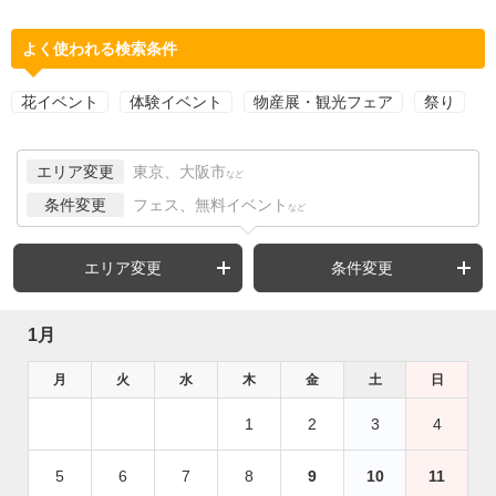
よく使われる検索条件
花イベント
体験イベント
物産展・観光フェア
祭り
エリア変更
東京、大阪市
など
条件変更
フェス、無料イベント
など
エリア変更
条件変更
1月
月
火
水
木
金
土
日
1
2
3
4
5
6
7
8
9
10
11