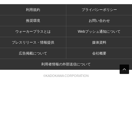
利用規約
プライバシーポリシー
推奨環境
お問い合わせ
ウォーカープラスとは
Webプッシュ通知について
プレスリリース・情報提供
媒体資料
広告掲載について
会社概要
利用者情報の外部送信について
©KADOKAWA CORPORATION