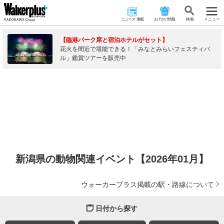
ニュース･連載
おでかけ情報
検 索
メニュー
【臨港パーク席と宿泊ホテルがセット】
花火を間近で堪能できる！「みなとみらいフェスティバ
ル」鑑賞ツアーを販売中
新潟県の動物関連イベント【2026年01月】
ウォーカープラス掲載の駅・路線について
日付から探す