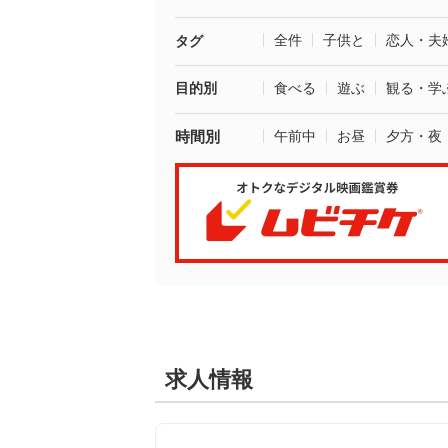
全件
子供と
恋人・夫
タグ
目的別
食べる
遊ぶ
観る・学
時間別
午前中
お昼
夕方・夜
求人情報