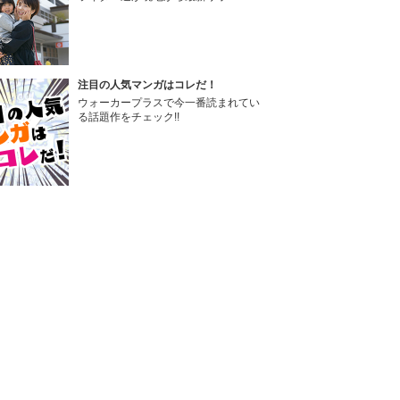
注目の人気マンガはコレだ！
ウォーカープラスで今一番読まれてい
る話題作をチェック!!