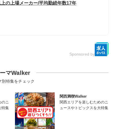
以上の上場メーカー/平均勤続年数17年
Sponsored by
ーマWalker
マ別特集をチェック
関西満喫Walker
めのニ
関西エリアを楽しむためのニ
大特集
ュースやトピックスを大特集