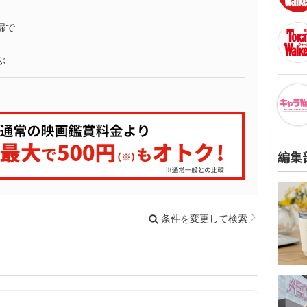
婦で
ぶ
編集
条件を変更して検索