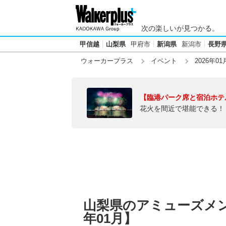
次の楽しいが見つかる。
甲信越
山梨県
甲府市
新潟県
新潟市
長野
ウォーカープラス
イベント
2026年01
【臨港パーク席と宿泊ホテ
花火を間近で堪能できる！
山梨県のアミューズメン
年01月】