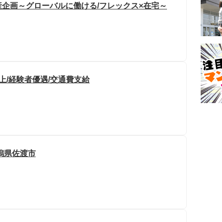
企画～グローバルに働ける/フレックス×在宅～
以上/経験者優遇/交通費支給
潟県佐渡市