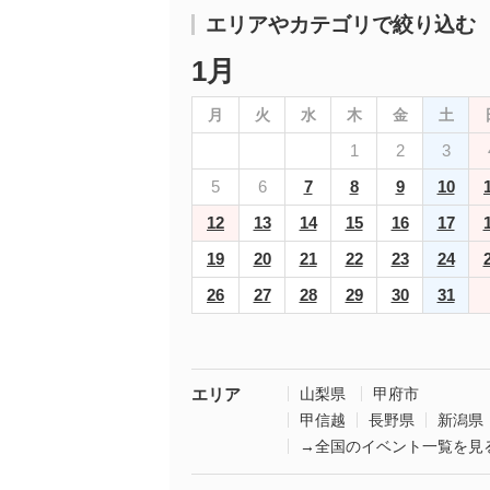
エリアやカテゴリで絞り込む
1月
月
火
水
木
金
土
1
2
3
5
6
7
8
9
10
12
13
14
15
16
17
19
20
21
22
23
24
26
27
28
29
30
31
エリア
山梨県
甲府市
甲信越
長野県
新潟県
→全国のイベント一覧を見