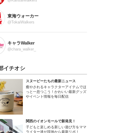
@KansaiWalkers
東海ウォーカー
@TokaiWalkers
キャラWalker
@chara_walker_
部イチオシ
スヌーピーたちの最新ニュース
癒やされるキャラクターアイテムでほ
っと一息つこう！かわいい最新グッズ
やイベント情報を毎日配信
関西のイオンモールで新発見！
子どもと楽しめる新しい遊び方をママ
ライター達が現地から最新リポ！