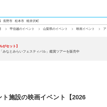
県
長野市
松本市
軽井沢町
月
甲信越のイベント
山梨県のイベント
映画イベント
ア
ルがセット】
「みなとみらいフェスティバル」鑑賞ツアーを販売中
ト施設の映画イベント【2026