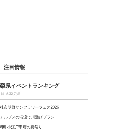
注目情報
梨県イベントランキング
7日 9:32更新
杜市明野サンフラワーフェス2026
アルプスの清流で川遊びプラン
8回 小江戸甲府の夏祭り