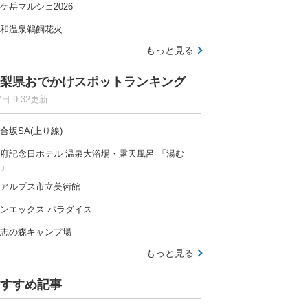
ケ岳マルシェ2026
和温泉鵜飼花火
もっと見る
梨県おでかけスポットランキング
7日 9:32更新
合坂SA(上り線)
府記念日ホテル 温泉大浴場・露天風呂 「湯む
」
アルプス市立美術館
ンエックス パラダイス
志の森キャンプ場
もっと見る
すすめ記事