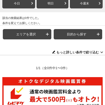
今日
明日
今週末
該当の検索結果は0件でした。
条件を変えてお探しください。
エリアを選択
目的から探す
もっと詳しい条件で絞り込む
1/1
（全0件中1〜0件）