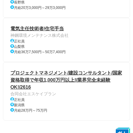
長野県
月給20万3,000円～29万3,000円
電気主任技術者/住宅手当
神鋼環境メンテナンス株式会社
正社員
山梨県
月給36万7,500円～50万7,400円
プロジェクトマネジメント/建設コンサルタント/国家
資格取得で年収1,000万円以上!/業界完全未経験
OK!/2616
合同会社エスケイプラン
正社員
新潟県
月給28万円～75万円