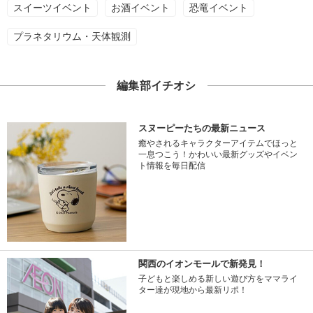
スイーツイベント
お酒イベント
恐竜イベント
プラネタリウム・天体観測
編集部イチオシ
スヌーピーたちの最新ニュース
癒やされるキャラクターアイテムでほっと
一息つこう！かわいい最新グッズやイベン
ト情報を毎日配信
関西のイオンモールで新発見！
子どもと楽しめる新しい遊び方をママライ
ター達が現地から最新リポ！