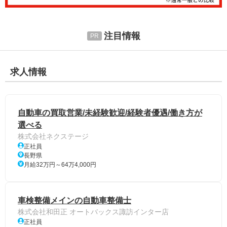
注目情報
求人情報
自動車の買取営業/未経験歓迎/経験者優遇/働き方が
選べる
株式会社ネクステージ
正社員
長野県
月給32万円～64万4,000円
車検整備メインの自動車整備士
株式会社和田正 オートバックス諏訪インター店
正社員