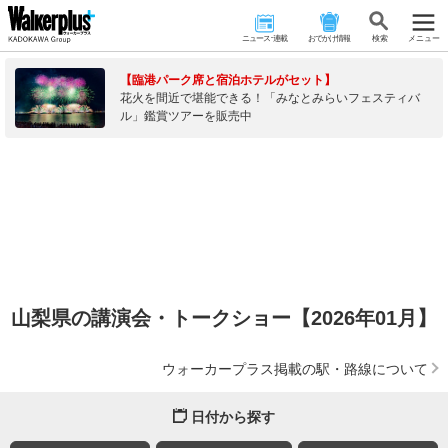
ニュース･連載
おでかけ情報
検 索
メニュー
【臨港パーク席と宿泊ホテルがセット】
花火を間近で堪能できる！「みなとみらいフェスティバ
ル」鑑賞ツアーを販売中
山梨県の講演会・トークショー【2026年01月】
ウォーカープラス掲載の駅・路線について
日付から探す