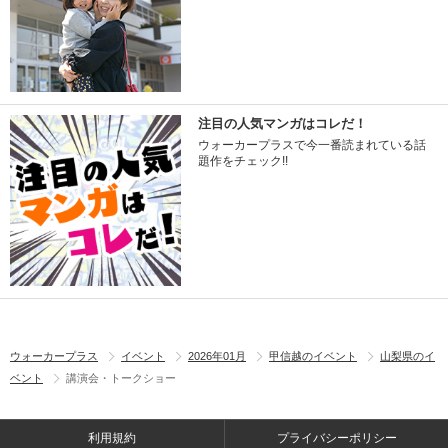
注目の人気マンガはコレだ！
ウォーカープラスで今一番読まれている話
題作をチェック!!
ウォーカープラス
イベント
2026年01月
甲信越のイベント
山梨県のイ
ベント
講演会・トークショー
利用規約
プライバシーポリシー