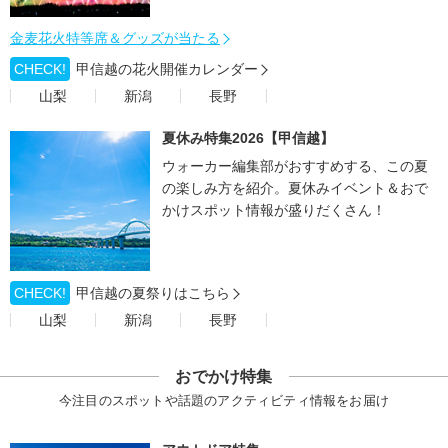
金麦花火特等席＆グッズが当たる
CHECK!
甲信越の花火開催カレンダー
山梨
新潟
長野
夏休み特集2026【甲信越】
ウォーカー編集部がおすすめする、この夏
の楽しみ方を紹介。夏休みイベント＆おで
かけスポット情報が盛りだくさん！
CHECK!
甲信越の夏祭りはこちら
山梨
新潟
長野
おでかけ特集
今注目のスポットや話題のアクティビティ情報をお届け