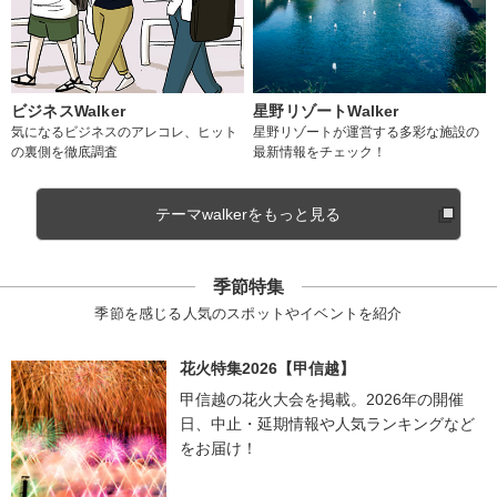
ビジネスWalker
星野リゾートWalker
気になるビジネスのアレコレ、ヒット
星野リゾートが運営する多彩な施設の
の裏側を徹底調査
最新情報をチェック！
テーマwalkerをもっと見る
季節特集
季節を感じる人気のスポットやイベントを紹介
花火特集2026【甲信越】
甲信越の花火大会を掲載。2026年の開催
日、中止・延期情報や人気ランキングなど
をお届け！