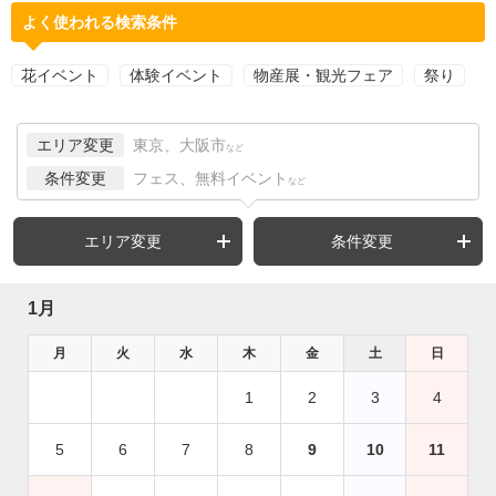
よく使われる検索条件
花イベント
体験イベント
物産展・観光フェア
祭り
エリア変更
東京、大阪市
など
条件変更
フェス、無料イベント
など
エリア変更
条件変更
1月
月
火
水
木
金
土
日
1
2
3
4
5
6
7
8
9
10
11