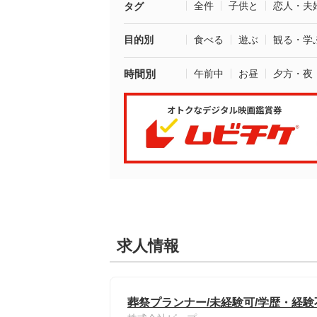
全件
子供と
恋人・夫
タグ
目的別
食べる
遊ぶ
観る・学
時間別
午前中
お昼
夕方・夜
求人情報
葬祭プランナー/未経験可/学歴・経験