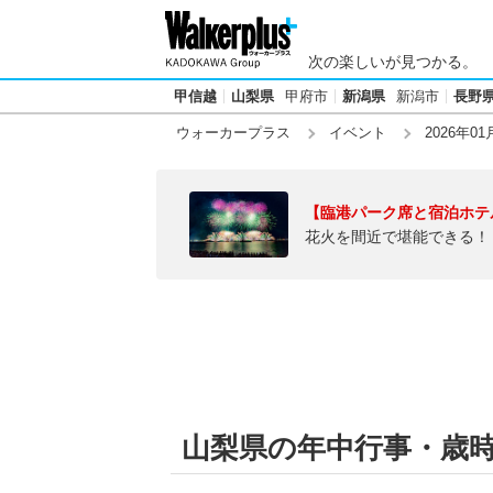
次の楽しいが見つかる。
甲信越
山梨県
甲府市
新潟県
新潟市
長野
ウォーカープラス
イベント
2026年01
【臨港パーク席と宿泊ホテ
花火を間近で堪能できる！
山梨県の年中行事・歳時記