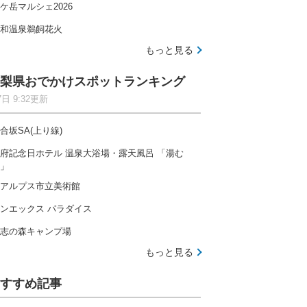
ケ岳マルシェ2026
和温泉鵜飼花火
もっと見る
梨県おでかけスポットランキング
7日 9:32更新
合坂SA(上り線)
府記念日ホテル 温泉大浴場・露天風呂 「湯む
」
アルプス市立美術館
ンエックス パラダイス
志の森キャンプ場
もっと見る
すすめ記事