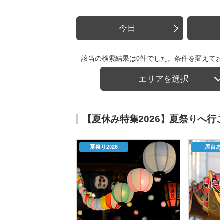
今日
該当の検索結果は0件でした。条件を変えて
エリアを選択
【夏休み特集2026】夏祭りへ
夏祭り2026
屋台