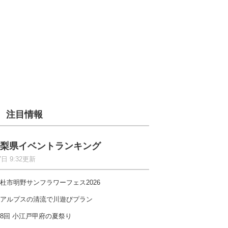
注目情報
梨県イベントランキング
7日 9:32更新
杜市明野サンフラワーフェス2026
アルプスの清流で川遊びプラン
8回 小江戸甲府の夏祭り