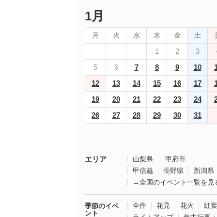
1月
月
火
水
木
金
土
1
2
3
5
6
7
8
9
10
12
13
14
15
16
17
19
20
21
22
23
24
26
27
28
29
30
31
エリア
山梨県
甲府市
甲信越
長野県
新潟県
→全国のイベント一覧を見
全件
花見
花火
紅
季節のイベ
ント