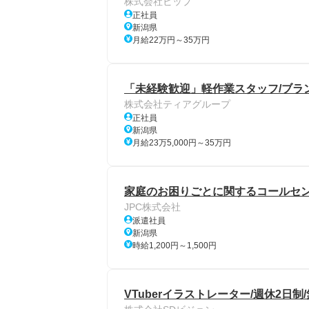
株式会社ビップ
正社員
新潟県
月給22万円～35万円
「未経験歓迎」軽作業スタッフ/ブラン
株式会社ティアグループ
正社員
新潟県
月給23万5,000円～35万円
家庭のお困りごとに関するコールセ
JPC株式会社
派遣社員
新潟県
時給1,200円～1,500円
VTuberイラストレーター/週休2日制