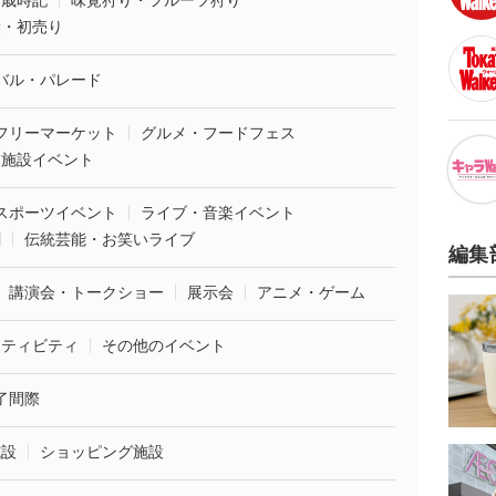
・歳時記
味覚狩り・フルーツ狩り
袋・初売り
バル・パレード
フリーマーケット
グルメ・フードフェス
業施設イベント
スポーツイベント
ライブ・音楽イベント
劇
伝統芸能・お笑いライブ
編集
講演会・トークショー
展示会
アニメ・ゲーム
クティビティ
その他のイベント
了間際
施設
ショッピング施設