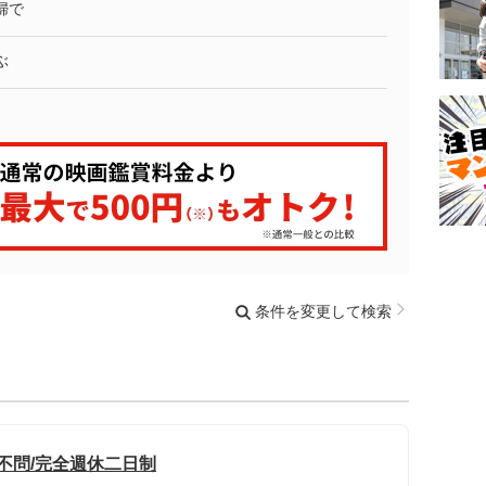
婦で
ぶ
条件を変更して検索
不問/完全週休二日制