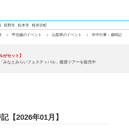
県
長野市
松本市
軽井沢町
月
甲信越のイベント
山梨県のイベント
年中行事・歳時記
ルがセット】
「みなとみらいフェスティバル」鑑賞ツアーを販売中
【2026年01月】