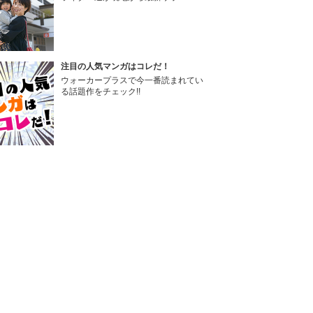
注目の人気マンガはコレだ！
ウォーカープラスで今一番読まれてい
る話題作をチェック!!