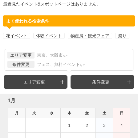
最近見たイベント&スポットページはありません。
よく使われる検索条件
花イベント
体験イベント
物産展・観光フェア
祭り
エリア変更
東京、大阪市
など
条件変更
フェス、無料イベント
など
エリア変更
条件変更
1月
月
火
水
木
金
土
日
1
2
3
4