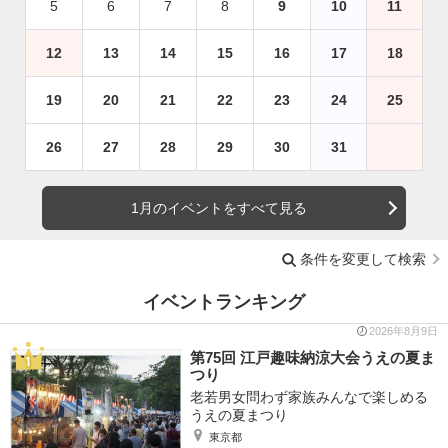
5
6
7
8
9
10
11
12
13
14
15
16
17
18
19
20
21
22
23
24
25
26
27
28
29
30
31
1月のイベントをすべて見る
条件を変更して検索
イベントランキング
2026年8月9日
第75回 江戸趣味納涼大会うえの夏ま
つり
老若男女問わず家族みんなで楽しめる
うえの夏まつり
東京都