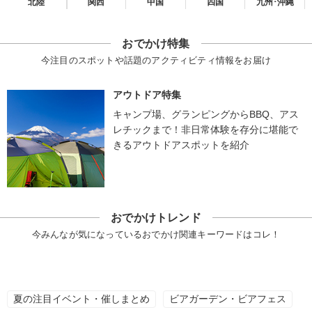
北陸
関西
中国
四国
九州･沖縄
おでかけ特集
今注目のスポットや話題のアクティビティ情報をお届け
アウトドア特集
キャンプ場、グランピングからBBQ、アス
レチックまで！非日常体験を存分に堪能で
きるアウトドアスポットを紹介
おでかけトレンド
今みんなが気になっているおでかけ関連キーワードはコレ！
夏の注目イベント・催しまとめ
ビアガーデン・ビアフェス