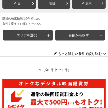
今日
明日
今週末
該当の検索結果は0件でした。
条件を変えてお探しください。
エリアを選択
目的から探す
もっと詳しい条件で絞り込む
1/1
（全0件中1〜0件）