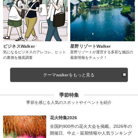
ビジネスWalker
星野リゾートWalker
気になるビジネスのアレコレ、ヒット
星野リゾートが運営する多彩な施設の
の裏側を徹底調査
最新情報をチェック！
テーマwalkerをもっと見る
季節特集
季節を感じる人気のスポットやイベントを紹介
花火特集2026
全国約900件の花火大会を掲載。2026年の
開催日、中止・延期情報や人気ランキング