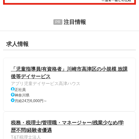
注目情報
求人情報
「児童指導員/有資格者」川崎市高津区の小規模 放課
後等デイサービス
アプリ児童デイサービス高津ハウス
正社員
神奈川県
月給24万6,000円～
税務・税理士/管理職・マネージャー/残業少なめ/学
歴不問/経験者優遇
T&T税理士法人