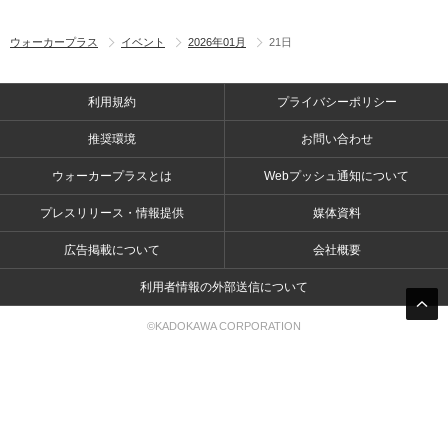
ウォーカープラス
イベント
2026年01月
21日
利用規約
プライバシーポリシー
推奨環境
お問い合わせ
ウォーカープラスとは
Webプッシュ通知について
プレスリリース・情報提供
媒体資料
広告掲載について
会社概要
利用者情報の外部送信について
©KADOKAWA CORPORATION