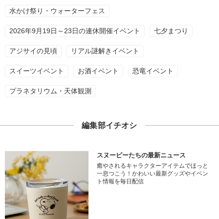
水かけ祭り・ウォーターフェス
2026年9月19日～23日の連休開催イベント
七夕まつり
アジサイの見頃
リアル謎解きイベント
スイーツイベント
お酒イベント
恐竜イベント
プラネタリウム・天体観測
編集部イチオシ
スヌーピーたちの最新ニュース
癒やされるキャラクターアイテムでほっと
一息つこう！かわいい最新グッズやイベン
ト情報を毎日配信