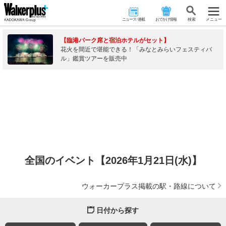
ニュース･連載
おでかけ情報
検 索
メニュー
【臨港パーク席と宿泊ホテルがセット】
花火を間近で堪能できる！「みなとみらいフェスティバ
ル」鑑賞ツアーを販売中
全国のイベント【2026年1月21日(水)】
ウォーカープラス掲載の駅・路線について
日付から探す