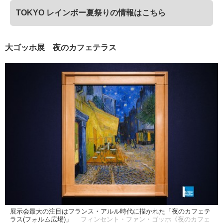
TOKYO レインボー夏祭りの情報はこちら
大ゴッホ展 夜のカフェテラス
展示会最大の注目はフランス・アルル時代に描かれた「夜のカフェテ
ラス(フォルム広場)」
フィンセント・ファン・ゴッホ《夜のカフェ