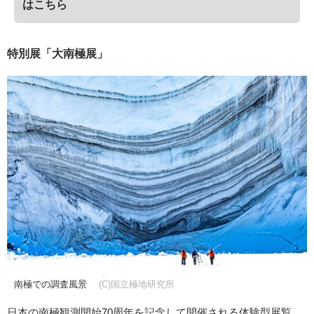
はこちら
特別展「大南極展」
南極での調査風景
(C)国立極地研究所
日本の南極観測開始70周年を記念して開催される体験型展覧