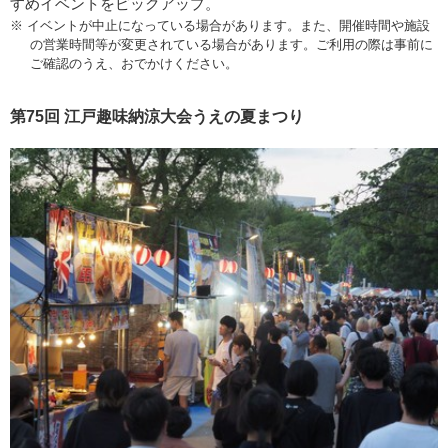
すめイベントをピックアップ。
※ イベントが中止になっている場合があります。また、開催時間や施設
の営業時間等が変更されている場合があります。ご利用の際は事前に
ご確認のうえ、おでかけください。
第75回 江戸趣味納涼大会うえの夏まつり