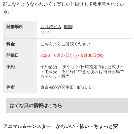
顔になるようなかわいくて楽しい仕掛けも多数用意されてい
る。
開催場所
西武渋谷店
[地図]
B館 B1
料金
こちらよりご確認ください
開催日
2026年6月27日(土)～9月30日(水)
予約
予約必須 。チケット(日時指定制)は公式サイ
トで販売。予約枠に空きがあれば当日会場で
もチケット販売
住所
東京都渋谷区宇田川町21-1
はてな展の情報はこちら
アニマル＆モンスター かわいい・怖い・ちょっと変