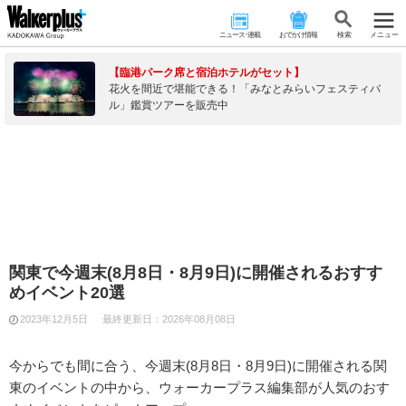
ニュース･連載
おでかけ情報
検 索
メニュー
【臨港パーク席と宿泊ホテルがセット】
花火を間近で堪能できる！「みなとみらいフェスティバ
ル」鑑賞ツアーを販売中
関東で今週末(8月8日・8月9日)に開催されるおすす
めイベント20選
2023年12月5日
最終更新日：
2026年08月08日
今からでも間に合う、今週末(8月8日・8月9日)に開催される関
東のイベントの中から、ウォーカープラス編集部が人気のおす