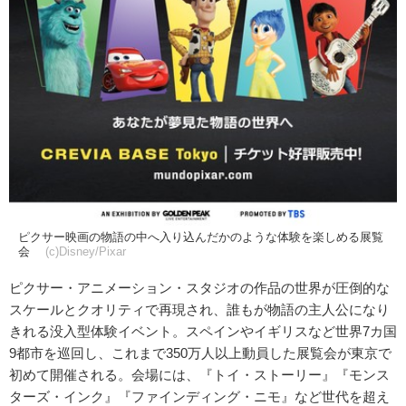
ピクサー映画の物語の中へ入り込んだかのような体験を楽しめる展覧
会
(c)Disney/Pixar
ピクサー・アニメーション・スタジオの作品の世界が圧倒的な
スケールとクオリティで再現され、誰もが物語の主人公になり
きれる没入型体験イベント。スペインやイギリスなど世界7カ国
9都市を巡回し、これまで350万人以上動員した展覧会が東京で
初めて開催される。会場には、『トイ・ストーリー』『モンス
ターズ・インク』『ファインディング・ニモ』など世代を超え