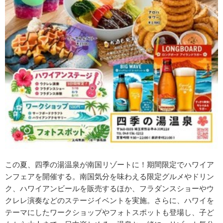
この夏、四季の湯温泉が南国リゾートに！期間限定でハワイア
ンフェアを開催する。南国気分を味わえる限定グルメやドリン
ク、ハワイアンビールを販売するほか、フラダンスショーやウ
クレレ演奏などのステージイベントを実施。さらに、ハワイを
テーマにしたワークショップやフォトスポットも登場し、子ど