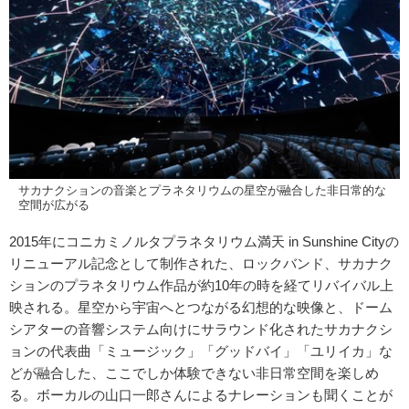
サカナクションの音楽とプラネタリウムの星空が融合した非日常的な
空間が広がる
2015年にコニカミノルタプラネタリウム満天 in Sunshine Cityの
リニューアル記念として制作された、ロックバンド、サカナク
ションのプラネタリウム作品が約10年の時を経てリバイバル上
映される。星空から宇宙へとつながる幻想的な映像と、ドーム
シアターの音響システム向けにサラウンド化されたサカナクシ
ョンの代表曲「ミュージック」「グッドバイ」「ユリイカ」な
どが融合した、ここでしか体験できない非日常空間を楽しめ
る。ボーカルの山口一郎さんによるナレーションも聞くことが