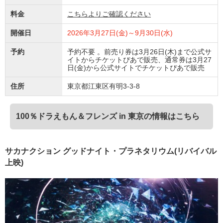
料金
こちらよりご確認ください
開催日
2026年3月27日(金)～9月30日(水)
予約
予約不要 。前売り券は3月26日(木)まで公式サ
イトからチケットぴあで販売、通常券は3月27
日(金)から公式サイトでチケットぴあで販売
住所
東京都江東区有明3-3-8
100％ドラえもん＆フレンズ in 東京の情報はこちら
サカナクション グッドナイト・プラネタリウム(リバイバル
上映)