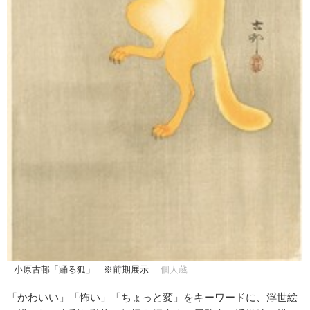
小原古邨「踊る狐」 ※前期展示
個人蔵
「かわいい」「怖い」「ちょっと変」をキーワードに、浮世絵