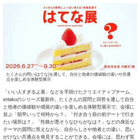
たくさんの問い(はてな)を通して、自分と他者の価値観の違いや共通
点を楽しめる体験型展示
「いい人すぎるよ展」などを手掛けたクリエイティブチーム、
entakuのシリーズ最新作。たくさんの質問と回答を通して自分
と他者の価値観や感覚の違いを楽しめる体験型展示で、会場に
並ぶ「朝早いって何時から？」「付き合う前の初デートで行き
たい場所は？」「性格が悪そうなひらがなは？」などの身近な
テーマの質問に答えながら、自分らしさや他者との違い、思い
がけない共通点を発見することができる。会場には、思わず笑