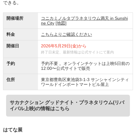
できる。
開催場所
コニカミノルタプラネタリウム満天 in Sunshi
ne City
[地図]
料金
こちらよりご確認ください
開催日
2026年5月29日(金)から
終了日未定、最新情報は公式サイトにて案内
予約
予約不要 。オンラインチケットは上映5日前の
12:00〜公式サイトで販売
住所
東京都豊島区東池袋3-1-3 サンシャインシティ
ワールドインポートマートビル屋上
サカナクション グッドナイト・プラネタリウム(リバ
イバル上映)の情報はこちら
はてな展