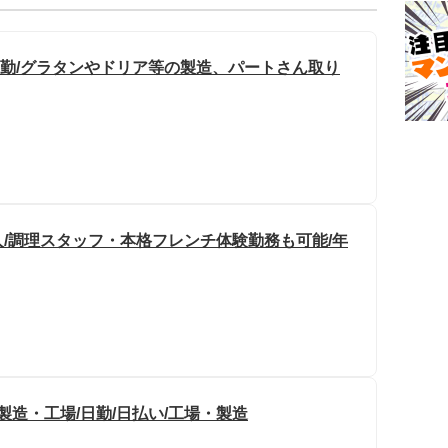
日勤/グラタンやドリア等の製造、パートさん取り
/調理スタッフ・本格フレンチ体験勤務も可能/年
製造・工場/日勤/日払い/工場・製造