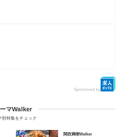
Sponsored by
ーマWalker
マ別特集をチェック
関西満喫Walker