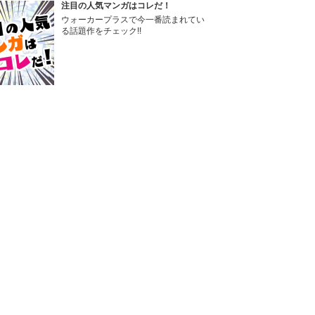
注目の人気マンガはコレだ！
ウォーカープラスで今一番読まれてい
る話題作をチェック!!