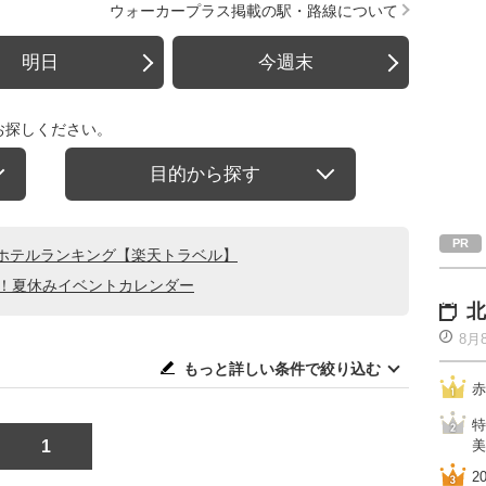
ウォーカープラス掲載の駅・路線について
明日
今週末
お探しください。
目的から探す
ホテルランキング【楽天トラベル】
る！夏休みイベントカレンダー
北
8月
もっと詳しい条件で絞り込む
赤
特
1
美
2