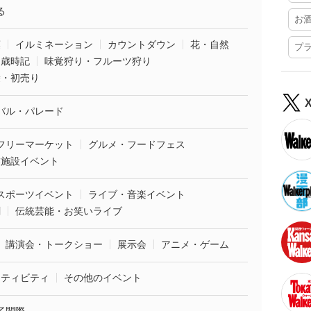
る
お
葉
イルミネーション
カウントダウン
花・自然
プ
・歳時記
味覚狩り・フルーツ狩り
袋・初売り
バル・パレード
フリーマーケット
グルメ・フードフェス
業施設イベント
スポーツイベント
ライブ・音楽イベント
劇
伝統芸能・お笑いライブ
講演会・トークショー
展示会
アニメ・ゲーム
クティビティ
その他のイベント