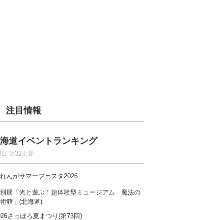
注目情報
海道イベントランキング
8日 9:32更新
れんがサマーフェスタ2026
別展「光と遊ぶ！超体験型ミュージアム 魔法の
術館」(北海道)
026さっぽろ夏まつり(第73回)