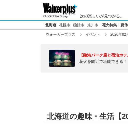
次の楽しいが見つかる。
北海道
札幌市
函館市
旭川市
花火特集
夏休
ウォーカープラス
イベント
2026年02
【臨港パーク席と宿泊ホテ
花火を間近で堪能できる！
北海道の趣味・生活【20