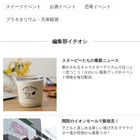
スイーツイベント
お酒イベント
恐竜イベント
プラネタリウム・天体観測
編集部イチオシ
スヌーピーたちの最新ニュース
癒やされるキャラクターアイテムでほっと
一息つこう！かわいい最新グッズやイベン
ト情報を毎日配信
関西のイオンモールで新発見！
子どもと楽しめる新しい遊び方をママライ
ター達が現地から最新リポ！