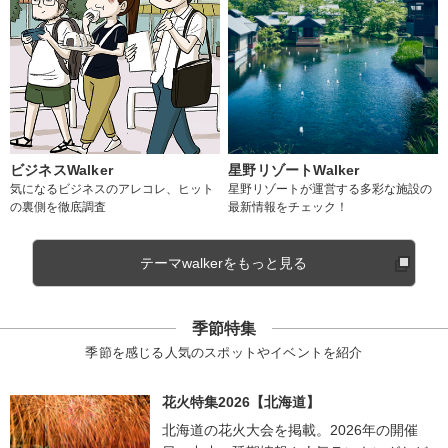
ビジネスWalker
星野リゾートWalker
気になるビジネスのアレコレ、ヒット
星野リゾートが運営する多彩な施設の
の裏側を徹底調査
最新情報をチェック！
テーマwalkerをもっと見る
季節特集
季節を感じる人気のスポットやイベントを紹介
花火特集2026【北海道】
北海道の花火大会を掲載。2026年の開催