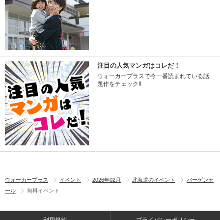
注目の人気マンガはコレだ！
ウォーカープラスで今一番読まれている話
題作をチェック!!
ウォーカープラス
イベント
2026年02月
北海道のイベント
バーゲンセ
ール
無料イベント