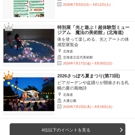
2026年7月5日(日)～9月12日(土)
特別展「光と遊ぶ！超体験型ミュー
ジアム 魔法の美術館」(北海道)
体を使って楽しめる、光とアートの体
感型展覧会
北海道
北海道立近代美術館
2026年7月17日(金)～8月30日(日)
2026さっぽろ夏まつり(第73回)
ビアガーデンや盆踊りが開催される札
幌の夏の風物詩
北海道
大通公園
2026年7月23日(木)～8月18日(火)
4位以下のイベントを見る