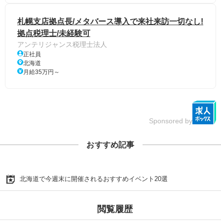
札幌支店拠点長/メタバース導入で来社来訪一切なし!
拠点税理士/未経験可
アンテリジャンス税理士法人
正社員
北海道
月給35万円～
Sponsored by
おすすめ記事
北海道で今週末に開催されるおすすめイベント20選
閲覧履歴