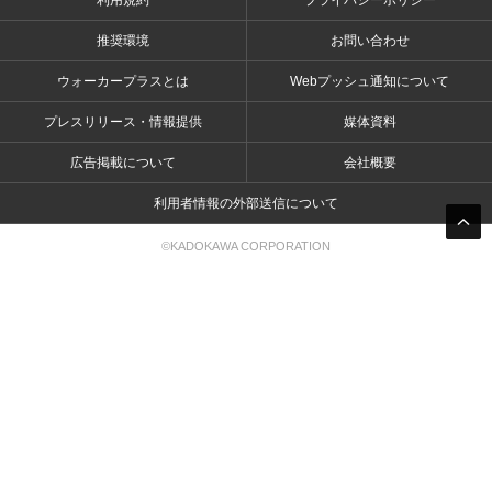
利用規約
プライバシーポリシー
推奨環境
お問い合わせ
ウォーカープラスとは
Webプッシュ通知について
プレスリリース・情報提供
媒体資料
広告掲載について
会社概要
利用者情報の外部送信について
©KADOKAWA CORPORATION