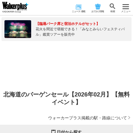
ニュース･連載
おでかけ情報
検 索
メニュー
【臨港パーク席と宿泊ホテルがセット】
花火を間近で堪能できる！「みなとみらいフェスティバ
ル」鑑賞ツアーを販売中
北海道のバーゲンセール【2026年02月】【無料
イベント】
ウォーカープラス掲載の駅・路線について
日付から探す