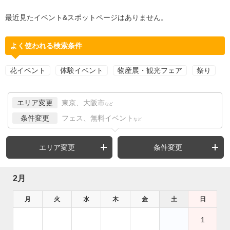
最近見たイベント&スポットページはありません。
よく使われる検索条件
花イベント
体験イベント
物産展・観光フェア
祭り
エリア変更
東京、大阪市
など
条件変更
フェス、無料イベント
など
エリア変更
条件変更
2月
月
火
水
木
金
土
日
1