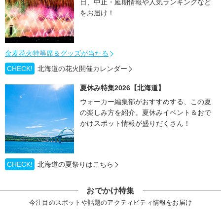
日、中止・延期情報や人気ランキングなど
をお届け！
金麦花火特等席＆グッズが当たる
CHECK!
北海道の花火開催カレンダー
夏休み特集2026【北海道】
ウォーカー編集部がおすすめする、この夏
の楽しみ方を紹介。夏休みイベント＆おで
かけスポット情報が盛りだくさん！
CHECK!
北海道の夏祭りはこちら
おでかけ特集
今注目のスポットや話題のアクティビティ情報をお届け