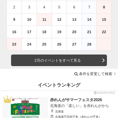
2
3
4
5
6
7
8
9
10
11
12
13
14
15
16
17
18
19
20
21
22
23
24
25
26
27
28
2月のイベントをすべて見る
条件を変更して検索
イベントランキング
2026年8月8日
赤れんがサマーフェスタ2026
北海道の「楽しい」を赤れんがから
北海道
北海道庁旧本庁舎（赤れんが庁舎）