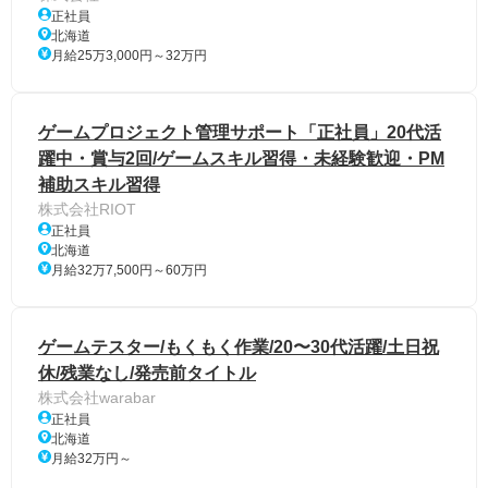
正社員
北海道
月給25万3,000円～32万円
ゲームプロジェクト管理サポート「正社員」20代活
躍中・賞与2回/ゲームスキル習得・未経験歓迎・PM
補助スキル習得
株式会社RIOT
正社員
北海道
月給32万7,500円～60万円
ゲームテスター/もくもく作業/20〜30代活躍/土日祝
休/残業なし/発売前タイトル
株式会社warabar
正社員
北海道
月給32万円～