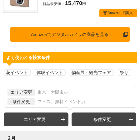
15,470
新品最安値：
円
Amazonで購入
Amazonでデジタルカメラの商品を見る
よく使われる検索条件
花イベント
体験イベント
物産展・観光フェア
祭り
エリア変更
東京、大阪市
など
条件変更
フェス、無料イベント
など
エリア変更
条件変更
2月