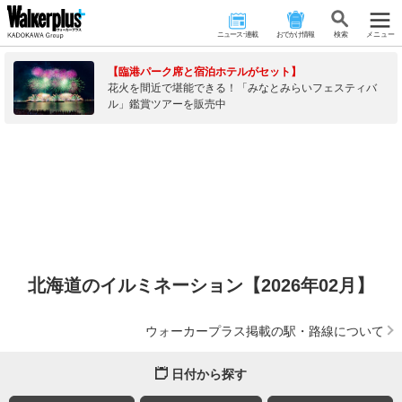
ニュース･連載
おでかけ情報
検 索
メニュー
【臨港パーク席と宿泊ホテルがセット】
花火を間近で堪能できる！「みなとみらいフェスティバ
ル」鑑賞ツアーを販売中
北海道のイルミネーション【2026年02月】
ウォーカープラス掲載の駅・路線について
日付から探す