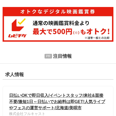
注目情報
求人情報
日払いOKで即日収入/イベントスタッフ/来社&面接
不要/激短1日～日払いでお給料は即GET!人気ライブ
やフェスの運営サポート/北海道/美唄市
株式会社フルキャスト