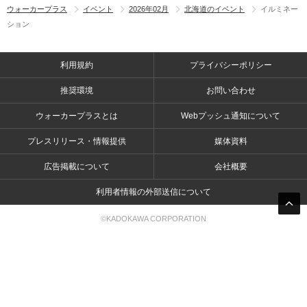
ウォーカープラス
イベント
2026年02月
北海道のイベント
イルミネー
ション
利用規約
プライバシーポリシー
推奨環境
お問い合わせ
ウォーカープラスとは
Webプッシュ通知について
プレスリリース・情報提供
媒体資料
広告掲載について
会社概要
利用者情報の外部送信について
©KADOKAWA CORPORATION