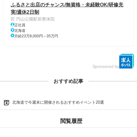
ふるさと出店のチャンス/無資格・未経験OK/研修充
実/週休2日制
匠 円山公園駅前整体院
正社員
北海道
月給23万8,000円～35万円
Sponsored by
おすすめ記事
北海道で今週末に開催されるおすすめイベント20選
閲覧履歴