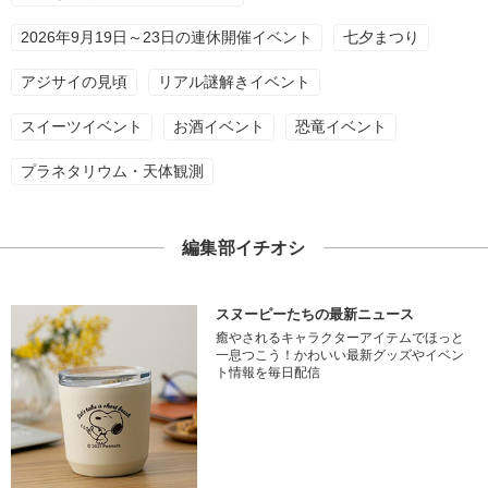
2026年9月19日～23日の連休開催イベント
七夕まつり
アジサイの見頃
リアル謎解きイベント
スイーツイベント
お酒イベント
恐竜イベント
プラネタリウム・天体観測
編集部イチオシ
スヌーピーたちの最新ニュース
癒やされるキャラクターアイテムでほっと
一息つこう！かわいい最新グッズやイベン
ト情報を毎日配信