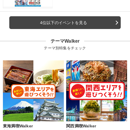
4位以下のイベントを見る
テーマWalker
テーマ別特集をチェック
東海満喫Walker
関西満喫Walker