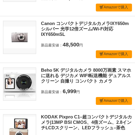
Amazonで購入
Canon コンパクトデジタルカメラIXY650m
シルバー 光学12倍ズーム/Wi-Fi対応
IXY650mSL
48,500
新品最安値：
円
Amazonで購入
Beho 5K デジタルカメラ 8000万画素 スマホ
に送れる デジカメ WIFI転送機能 デュアルス
クリーン 自撮り コンパクト カメラ
6,999
新品最安値：
円
Amazonで購入
KODAK Pixpro C1–超コンパクトデジタルカ
メラ|13MP BSI CMOS、4倍ズーム、2.8イン
チLCDスクリーン、LEDフラッシュ–茶色