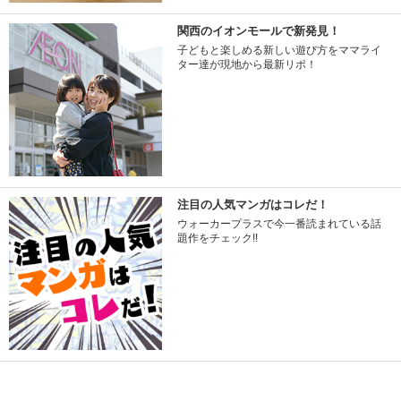
関西のイオンモールで新発見！
子どもと楽しめる新しい遊び方をママライ
ター達が現地から最新リポ！
注目の人気マンガはコレだ！
ウォーカープラスで今一番読まれている話
題作をチェック!!