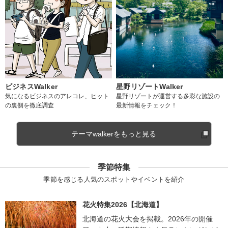
ビジネスWalker
星野リゾートWalker
気になるビジネスのアレコレ、ヒット
星野リゾートが運営する多彩な施設の
の裏側を徹底調査
最新情報をチェック！
テーマwalkerをもっと見る
季節特集
季節を感じる人気のスポットやイベントを紹介
花火特集2026【北海道】
北海道の花火大会を掲載。2026年の開催