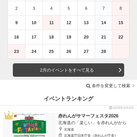
2
3
4
5
6
7
8
9
10
11
12
13
14
15
16
17
18
19
20
21
22
23
24
25
26
27
28
2月のイベントをすべて見る
条件を変更して検索
イベントランキング
2026年8月9日
赤れんがサマーフェスタ2026
北海道の「楽しい」を赤れんがから
北海道
北海道庁旧本庁舎（赤れんが庁舎）