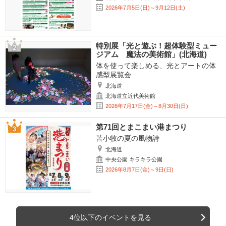
2026年7月5日(日)～9月12日(土)
特別展「光と遊ぶ！超体験型ミュー
ジアム 魔法の美術館」(北海道)
体を使って楽しめる、光とアートの体
感型展覧会
北海道
北海道立近代美術館
2026年7月17日(金)～8月30日(日)
第71回とまこまい港まつり
苫小牧の夏の風物詩
北海道
中央公園 キラキラ公園
2026年8月7日(金)～9日(日)
4位以下のイベントを見る