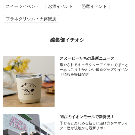
スイーツイベント
お酒イベント
恐竜イベント
プラネタリウム・天体観測
編集部イチオシ
スヌーピーたちの最新ニュース
癒やされるキャラクターアイテムでほっと
一息つこう！かわいい最新グッズやイベン
ト情報を毎日配信
関西のイオンモールで新発見！
子どもと楽しめる新しい遊び方をママライ
ター達が現地から最新リポ！