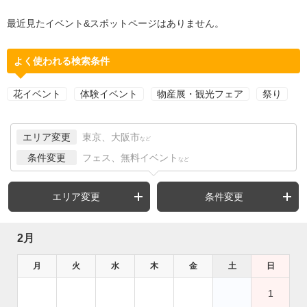
最近見たイベント&スポットページはありません。
よく使われる検索条件
花イベント
体験イベント
物産展・観光フェア
祭り
エリア変更
東京、大阪市
など
条件変更
フェス、無料イベント
など
エリア変更
条件変更
2月
月
火
水
木
金
土
日
1