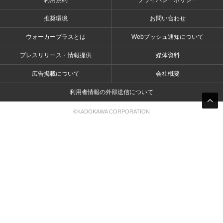
利用規約
プライバシーポリシー
推奨環境
お問い合わせ
ウォーカープラスとは
Webプッシュ通知について
プレスリリース・情報提供
媒体資料
広告掲載について
会社概要
利用者情報の外部送信について
©KADOKAWA CORPORATION