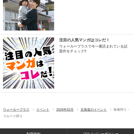
注目の人気マンガはコレだ！
ウォーカープラスで今一番読まれている話
題作をチェック!!
ウォーカープラス
イベント
2026年02月
北海道のイベント
味覚狩り・
フルーツ狩り