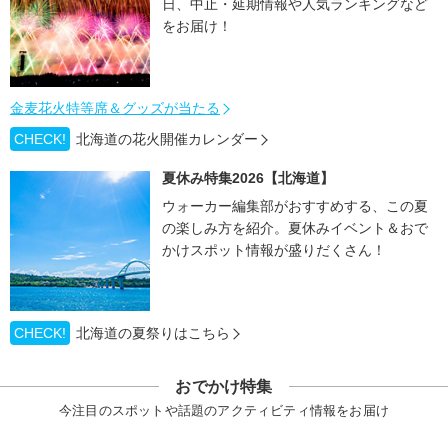
日、中止・延期情報や人気ランキングなど
をお届け！
金麦花火特等席＆グッズが当たる
CHECK!
北海道の花火開催カレンダー
夏休み特集2026【北海道】
ウォーカー編集部がおすすめする、この夏
の楽しみ方を紹介。夏休みイベント＆おで
かけスポット情報が盛りだくさん！
CHECK!
北海道の夏祭りはこちら
おでかけ特集
今注目のスポットや話題のアクティビティ情報をお届け