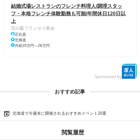
結婚式場レストランのフレンチ料理人/調理スタッ
フ・本格フレンチ体験勤務も可能/年間休日120日以
上
宮の森フランセス教会
正社員
北海道
月給25万円～26万円
Sponsored by
おすすめ記事
北海道で今週末に開催されるおすすめイベント20選
閲覧履歴