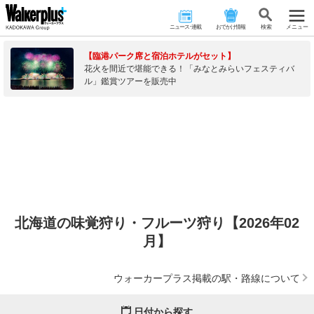
ニュース･連載
おでかけ情報
検 索
メニュー
【臨港パーク席と宿泊ホテルがセット】
花火を間近で堪能できる！「みなとみらいフェスティバ
ル」鑑賞ツアーを販売中
北海道の味覚狩り・フルーツ狩り【2026年02
月】
ウォーカープラス掲載の駅・路線について
日付から探す