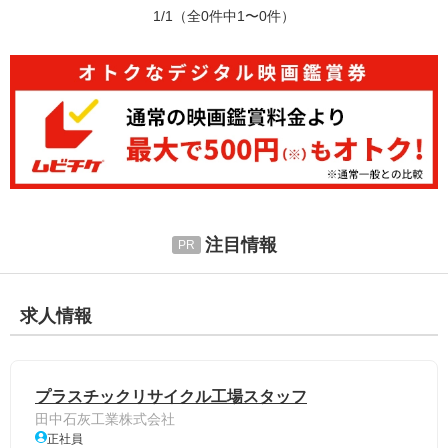
1/1
（全0件中1〜0件）
注目情報
求人情報
プラスチックリサイクル工場スタッフ
田中石灰工業株式会社
正社員