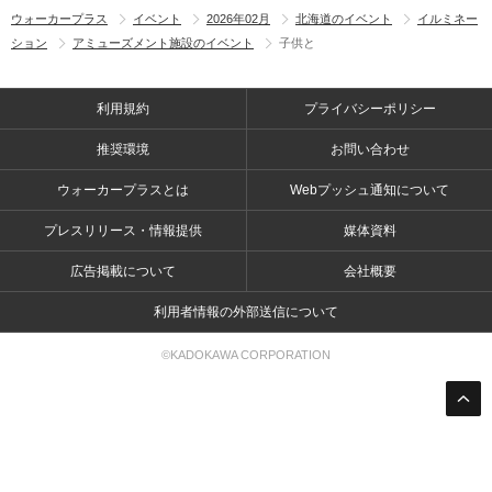
ウォーカープラス
イベント
2026年02月
北海道のイベント
イルミネー
ション
アミューズメント施設のイベント
子供と
利用規約
プライバシーポリシー
推奨環境
お問い合わせ
ウォーカープラスとは
Webプッシュ通知について
プレスリリース・情報提供
媒体資料
広告掲載について
会社概要
利用者情報の外部送信について
©KADOKAWA CORPORATION