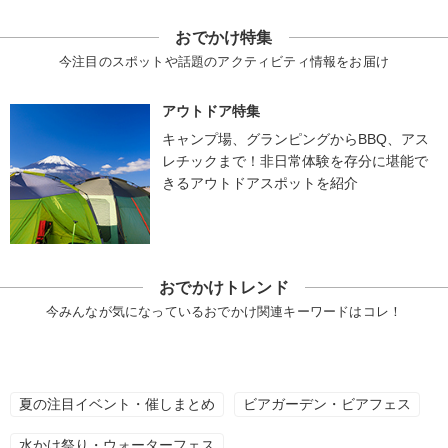
おでかけ特集
今注目のスポットや話題のアクティビティ情報をお届け
アウトドア特集
キャンプ場、グランピングからBBQ、アス
レチックまで！非日常体験を存分に堪能で
きるアウトドアスポットを紹介
おでかけトレンド
今みんなが気になっているおでかけ関連キーワードはコレ！
夏の注目イベント・催しまとめ
ビアガーデン・ビアフェス
水かけ祭り・ウォーターフェス