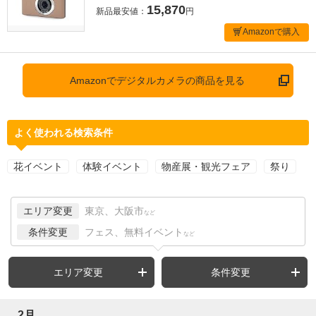
15,870
新品最安値：
円
Amazonで購入
Amazonでデジタルカメラの商品を見る
よく使われる検索条件
花イベント
体験イベント
物産展・観光フェア
祭り
エリア変更
東京、大阪市
など
条件変更
フェス、無料イベント
など
エリア変更
条件変更
2月