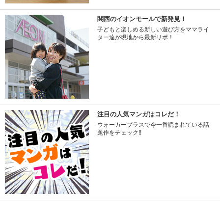
関西のイオンモールで新発見！
子どもと楽しめる新しい遊び方をママライ
ター達が現地から最新リポ！
注目の人気マンガはコレだ！
ウォーカープラスで今一番読まれている話
題作をチェック!!