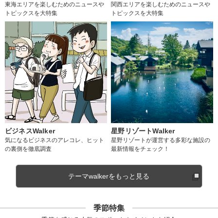
東海エリアを楽しむためのニュースや
関西エリアを楽しむためのニュースや
トピックスを大特集
トピックスを大特集
ビジネスWalker
星野リゾートWalker
気になるビジネスのアレコレ、ヒット
星野リゾートが運営する多彩な施設の
の裏側を徹底調査
最新情報をチェック！
テーマwalkerをもっと見る
季節特集