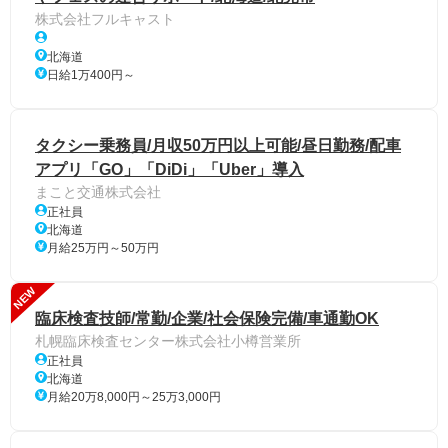
株式会社フルキャスト
北海道
日給1万400円～
タクシー乗務員/月収50万円以上可能/昼日勤務/配車
アプリ「GO」「DiDi」「Uber」導入
まこと交通株式会社
正社員
北海道
月給25万円～50万円
NEW
臨床検査技師/常勤/企業/社会保険完備/車通勤OK
札幌臨床検査センター株式会社小樽営業所
正社員
北海道
月給20万8,000円～25万3,000円