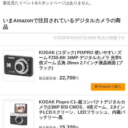
最近見たイベント&スポットページはありません。
いまAmazonで注目されているデジタルカメラの商
品
※2026年08月07日16時 時点の情報です
KODAK (コダック) PIXPRO 使いやすい ズ
ーム FZ55-BK 16MP デジタルカメラ 光学5
倍ズーム 広角 28mm 2.7インチ液晶画面 (ブ
ラック)
22,700
新品最安値：
円
Amazonで購入
KODAK Pixpro C1–超コンパクトデジタルカ
メラ|13MP BSI CMOS、4倍ズーム、2.8イン
チLCDスクリーン、LEDフラッシュ、内蔵バ
ッテリー–黒
15,320
新品最安値：
円