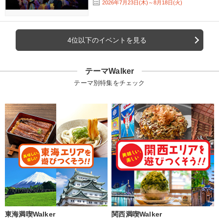
2026年7月23日(木)～8月18日(火)
4位以下のイベントを見る
テーマWalker
テーマ別特集をチェック
東海満喫Walker
関西満喫Walker