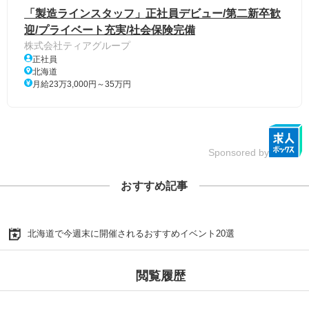
「製造ラインスタッフ」正社員デビュー/第二新卒歓
迎/プライベート充実/社会保険完備
株式会社ティアグループ
正社員
北海道
月給23万3,000円～35万円
Sponsored by
おすすめ記事
北海道で今週末に開催されるおすすめイベント20選
閲覧履歴