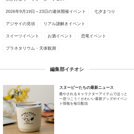
2026年9月19日～23日の連休開催イベント
七夕まつり
アジサイの見頃
リアル謎解きイベント
スイーツイベント
お酒イベント
恐竜イベント
プラネタリウム・天体観測
編集部イチオシ
スヌーピーたちの最新ニュース
癒やされるキャラクターアイテムでほっと
一息つこう！かわいい最新グッズやイベン
ト情報を毎日配信