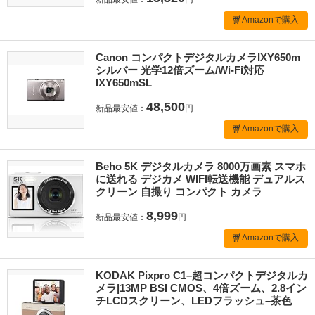
Amazonで購入
Canon コンパクトデジタルカメラIXY650m
シルバー 光学12倍ズーム/Wi-Fi対応
IXY650mSL
48,500
新品最安値：
円
Amazonで購入
Beho 5K デジタルカメラ 8000万画素 スマホ
に送れる デジカメ WIFI転送機能 デュアルス
クリーン 自撮り コンパクト カメラ
8,999
新品最安値：
円
Amazonで購入
KODAK Pixpro C1–超コンパクトデジタルカ
メラ|13MP BSI CMOS、4倍ズーム、2.8イン
チLCDスクリーン、LEDフラッシュ–茶色