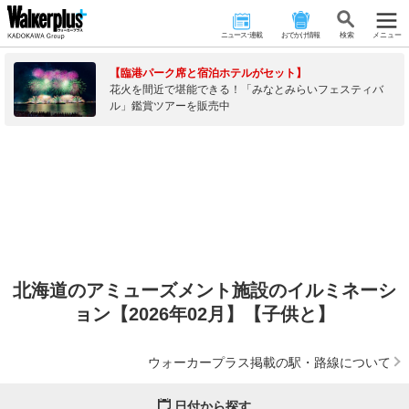
ニュース･連載
おでかけ情報
検 索
メニュー
【臨港パーク席と宿泊ホテルがセット】
花火を間近で堪能できる！「みなとみらいフェスティバ
ル」鑑賞ツアーを販売中
北海道のアミューズメント施設のイルミネーシ
ョン【2026年02月】【子供と】
ウォーカープラス掲載の駅・路線について
日付から探す