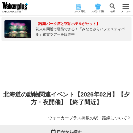
ニュース･連載
おでかけ情報
検 索
メニュー
【臨港パーク席と宿泊ホテルがセット】
花火を間近で堪能できる！「みなとみらいフェスティバ
ル」鑑賞ツアーを販売中
北海道の動物関連イベント【2026年02月】【夕
方・夜開催】【終了間近】
ウォーカープラス掲載の駅・路線について
日付から探す