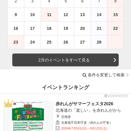
2
3
4
5
6
7
8
9
10
11
12
13
14
15
16
17
18
19
20
21
22
23
24
25
26
27
28
2月のイベントをすべて見る
条件を変更して検索
イベントランキング
2026年8月9日
赤れんがサマーフェスタ2026
北海道の「楽しい」を赤れんがから
北海道
北海道庁旧本庁舎（赤れんが庁舎）
2026年7月5日(日)～9月12日(土)