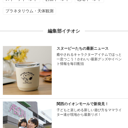
プラネタリウム・天体観測
編集部イチオシ
スヌーピーたちの最新ニュース
癒やされるキャラクターアイテムでほっと
一息つこう！かわいい最新グッズやイベン
ト情報を毎日配信
関西のイオンモールで新発見！
子どもと楽しめる新しい遊び方をママライ
ター達が現地から最新リポ！