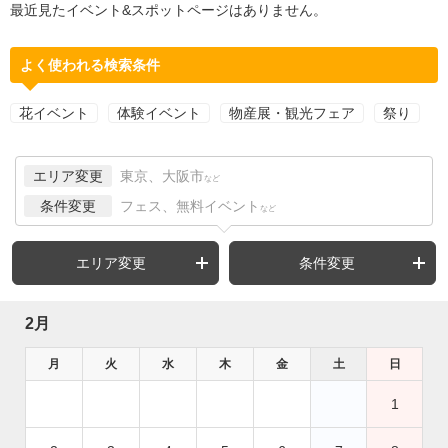
最近見たイベント&スポットページはありません。
よく使われる検索条件
花イベント
体験イベント
物産展・観光フェア
祭り
エリア変更
東京、大阪市
など
条件変更
フェス、無料イベント
など
エリア変更
条件変更
2月
月
火
水
木
金
土
日
1