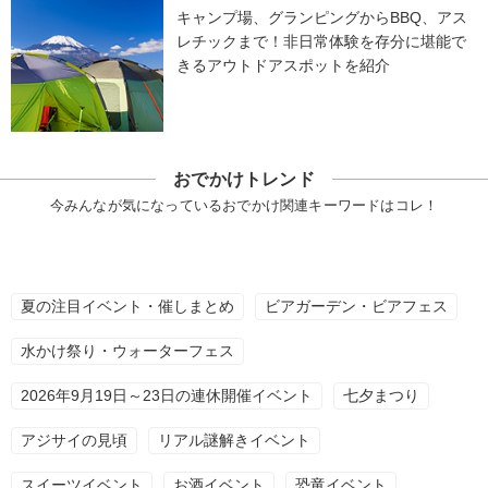
キャンプ場、グランピングからBBQ、アス
レチックまで！非日常体験を存分に堪能で
きるアウトドアスポットを紹介
おでかけトレンド
今みんなが気になっているおでかけ関連キーワードはコレ！
夏の注目イベント・催しまとめ
ビアガーデン・ビアフェス
水かけ祭り・ウォーターフェス
2026年9月19日～23日の連休開催イベント
七夕まつり
アジサイの見頃
リアル謎解きイベント
スイーツイベント
お酒イベント
恐竜イベント