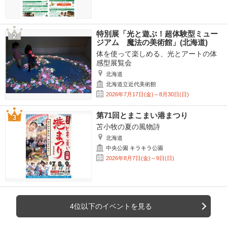
特別展「光と遊ぶ！超体験型ミュー
ジアム 魔法の美術館」(北海道)
体を使って楽しめる、光とアートの体
感型展覧会
北海道
北海道立近代美術館
2026年7月17日(金)～8月30日(日)
第71回とまこまい港まつり
苫小牧の夏の風物詩
北海道
中央公園 キラキラ公園
2026年8月7日(金)～9日(日)
4位以下のイベントを見る