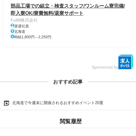
部品工場での組立・検査スタッフ/ワンルーム寮完備/
即入寮OK/寮費無料/退寮サポート
Fulfill株式会社
派遣社員
北海道
時給1,800円～2,250円
Sponsored by
おすすめ記事
北海道で今週末に開催されるおすすめイベント20選
閲覧履歴