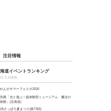
注目情報
海道イベントランキング
8日 9:32更新
れんがサマーフェスタ2026
別展「光と遊ぶ！超体験型ミュージアム 魔法の
術館」(北海道)
026さっぽろ夏まつり(第73回)