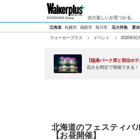
次の楽しいが見つかる。
北海道
札幌市
函館市
旭川市
花火特集
夏休
ウォーカープラス
イベント
2026年02
【臨港パーク席と宿泊ホテ
花火を間近で堪能できる！
北海道のフェスティバル
【お昼開催】