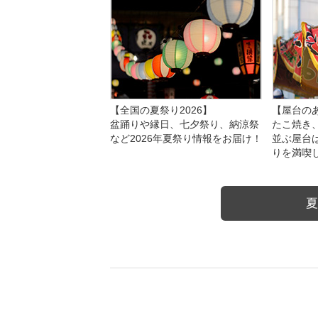
【全国の夏祭り2026】
【屋台のあ
盆踊りや縁日、七夕祭り、納涼祭
たこ焼き
など2026年夏祭り情報をお届け！
並ぶ屋台
りを満喫
夏