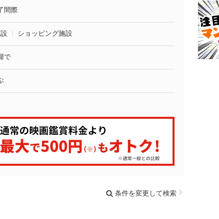
了間際
施設
ショッピング施設
婦で
ぶ
条件を変更して検索