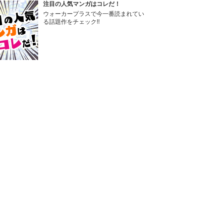
注目の人気マンガはコレだ！
ウォーカープラスで今一番読まれてい
る話題作をチェック!!