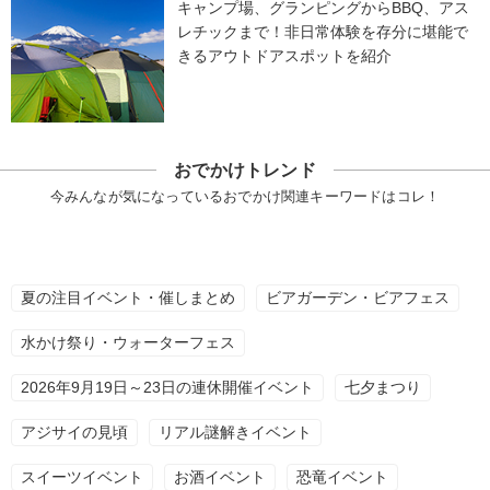
キャンプ場、グランピングからBBQ、アス
レチックまで！非日常体験を存分に堪能で
きるアウトドアスポットを紹介
おでかけトレンド
今みんなが気になっているおでかけ関連キーワードはコレ！
夏の注目イベント・催しまとめ
ビアガーデン・ビアフェス
水かけ祭り・ウォーターフェス
2026年9月19日～23日の連休開催イベント
七夕まつり
アジサイの見頃
リアル謎解きイベント
スイーツイベント
お酒イベント
恐竜イベント