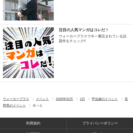
注目の人気マンガはコレだ！
ウォーカープラスで今一番読まれている話
題作をチェック!!
ウォーカープラス
イベント
2026年02月
1日
甲信越のイベント
長
野県のイベント
食べる
利用規約
プライバシーポリシー