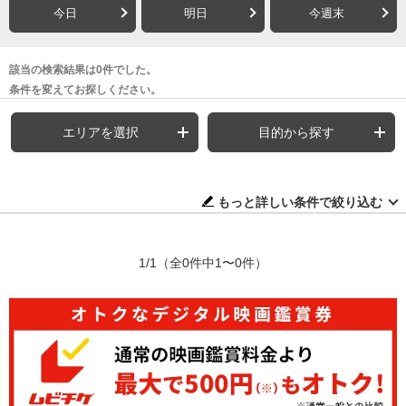
今日
明日
今週末
該当の検索結果は0件でした。
条件を変えてお探しください。
エリアを選択
目的から探す
もっと詳しい条件で絞り込む
1/1
（全0件中1〜0件）