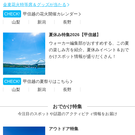
金麦花火特等席＆グッズが当たる
CHECK!
甲信越の花火開催カレンダー
山梨
新潟
長野
夏休み特集2026【甲信越】
ウォーカー編集部がおすすめする、この夏
の楽しみ方を紹介。夏休みイベント＆おで
かけスポット情報が盛りだくさん！
CHECK!
甲信越の夏祭りはこちら
山梨
新潟
長野
おでかけ特集
今注目のスポットや話題のアクティビティ情報をお届け
アウトドア特集