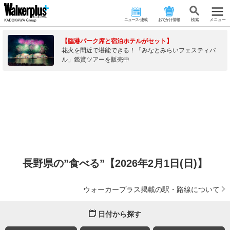
ニュース･連載
おでかけ情報
検 索
メニュー
【臨港パーク席と宿泊ホテルがセット】
花火を間近で堪能できる！「みなとみらいフェスティバ
ル」鑑賞ツアーを販売中
長野県の”食べる”【2026年2月1日(日)】
ウォーカープラス掲載の駅・路線について
日付から探す