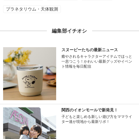
プラネタリウム・天体観測
編集部イチオシ
スヌーピーたちの最新ニュース
癒やされるキャラクターアイテムでほっと
一息つこう！かわいい最新グッズやイベン
ト情報を毎日配信
関西のイオンモールで新発見！
子どもと楽しめる新しい遊び方をママライ
ター達が現地から最新リポ！