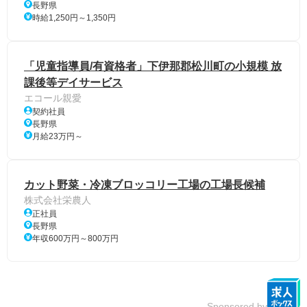
長野県
時給1,250円～1,350円
「児童指導員/有資格者」下伊那郡松川町の小規模 放
課後等デイサービス
エコール親愛
契約社員
長野県
月給23万円～
カット野菜・冷凍ブロッコリー工場の工場長候補
株式会社栄農人
正社員
長野県
年収600万円～800万円
Sponsored by