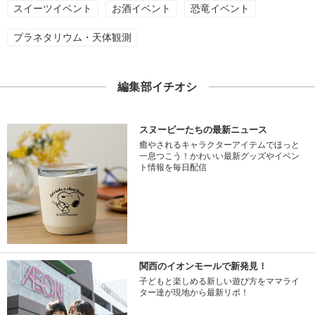
スイーツイベント
お酒イベント
恐竜イベント
プラネタリウム・天体観測
編集部イチオシ
スヌーピーたちの最新ニュース
癒やされるキャラクターアイテムでほっと
一息つこう！かわいい最新グッズやイベン
ト情報を毎日配信
関西のイオンモールで新発見！
子どもと楽しめる新しい遊び方をママライ
ター達が現地から最新リポ！