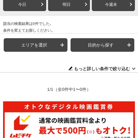
今日
明日
今週末
該当の検索結果は0件でした。
条件を変えてお探しください。
エリアを選択
目的から探す
もっと詳しい条件で絞り込む
1/1
（全0件中1〜0件）