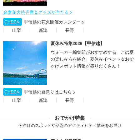
金麦花火特等席＆グッズが当たる
CHECK!
甲信越の花火開催カレンダー
山梨
新潟
長野
夏休み特集2026【甲信越】
ウォーカー編集部がおすすめする、この夏
の楽しみ方を紹介。夏休みイベント＆おで
かけスポット情報が盛りだくさん！
CHECK!
甲信越の夏祭りはこちら
山梨
新潟
長野
おでかけ特集
今注目のスポットや話題のアクティビティ情報をお届け