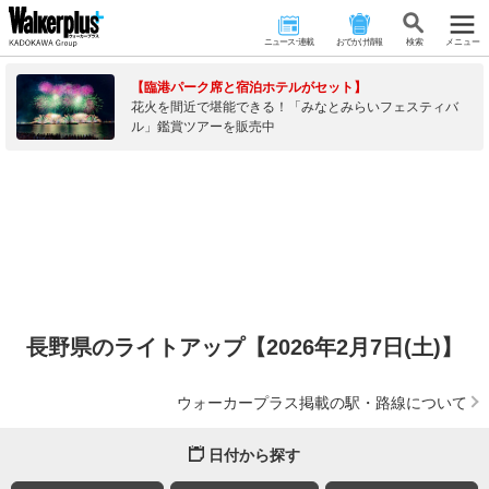
ニュース･連載
おでかけ情報
検 索
メニュー
【臨港パーク席と宿泊ホテルがセット】
花火を間近で堪能できる！「みなとみらいフェスティバ
ル」鑑賞ツアーを販売中
長野県のライトアップ【2026年2月7日(土)】
ウォーカープラス掲載の駅・路線について
日付から探す