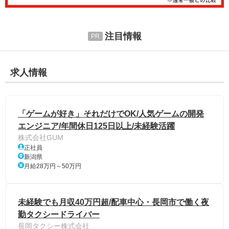
注目情報
求人情報
「ゲームが好き」それだけでOK/人気ゲームの開発
エンジニア/年間休日125日以上/未経験活躍
株式会社GUM
正社員
新潟県
月給28万円～50万円
未経験でも月収40万円超/配車中心・長岡市で働く夜
勤タクシードライバー
長岡タクシー株式会社