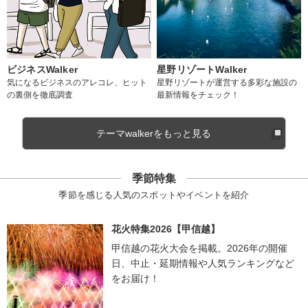
ビジネスWalker
星野リゾートWalker
気になるビジネスのアレコレ、ヒット
星野リゾートが運営する多彩な施設の
の裏側を徹底調査
最新情報をチェック！
テーマwalkerをもっと見る
季節特集
季節を感じる人気のスポットやイベントを紹介
花火特集2026【甲信越】
甲信越の花火大会を掲載。2026年の開催
日、中止・延期情報や人気ランキングなど
をお届け！