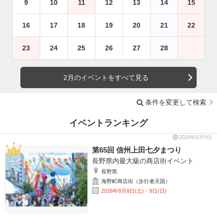
9
10
11
12
13
14
15
16
17
18
19
20
21
22
23
24
25
26
27
28
2月のイベントをすべて見る
条件を変更して検索
イベントランキング
2026年8月9日
第65回 信州上田七夕まつり
長野県内最大級の商店街イベント
長野県
海野町商店街（歩行者天国）
2026年8月8日(土)・9日(日)