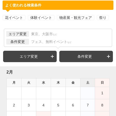
よく使われる検索条件
花イベント
体験イベント
物産展・観光フェア
祭り
エリア変更
東京、大阪市
など
条件変更
フェス、無料イベント
など
エリア変更
条件変更
2月
月
火
水
木
金
土
日
1
2
3
4
5
6
7
8