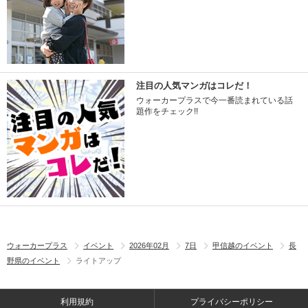
注目の人気マンガはコレだ！
ウォーカープラスで今一番読まれている話
題作をチェック!!
ウォーカープラス
イベント
2026年02月
7日
甲信越のイベント
長
野県のイベント
ライトアップ
利用規約
プライバシーポリシー