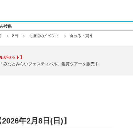
み特集
月
8日
北海道のイベント
食べる・買う
ルがセット】
「みなとみらいフェスティバル」鑑賞ツアーを販売中
26年2月8日(日)】