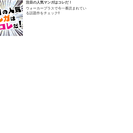
注目の人気マンガはコレだ！
ウォーカープラスで今一番読まれてい
る話題作をチェック!!