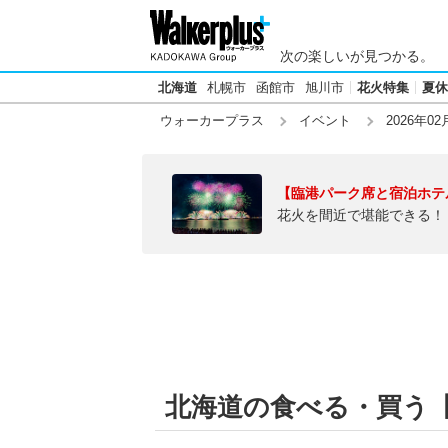
次の楽しいが見つかる。
北海道
札幌市
函館市
旭川市
花火特集
夏休
ウォーカープラス
イベント
2026年02
【臨港パーク席と宿泊ホテ
花火を間近で堪能できる！
北海道の食べる・買う【20