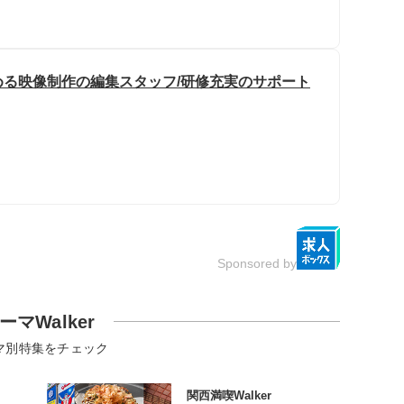
る映像制作の編集スタッフ/研修充実のサポート
Sponsored by
ーマWalker
マ別特集をチェック
関西満喫Walker