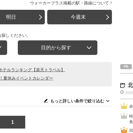
ウォーカープラス掲載の駅・路線について
明日
今週末
お探しください。
目的から探す
ホテルランキング【楽天トラベル】
る！夏休みイベントカレンダー
北
8月
もっと詳しい条件で絞り込む
赤
特
1
美
2