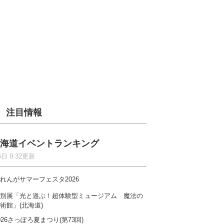
注目情報
海道イベントランキング
6日 9:32更新
れんがサマーフェスタ2026
別展「光と遊ぶ！超体験型ミュージアム 魔法の
術館」(北海道)
026さっぽろ夏まつり(第73回)