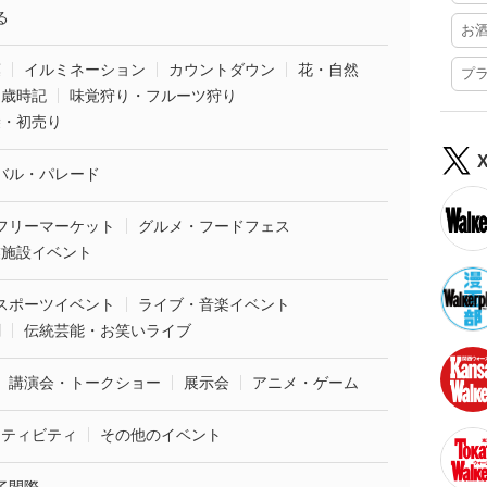
る
お
葉
イルミネーション
カウントダウン
花・自然
プ
・歳時記
味覚狩り・フルーツ狩り
袋・初売り
バル・パレード
フリーマーケット
グルメ・フードフェス
業施設イベント
スポーツイベント
ライブ・音楽イベント
劇
伝統芸能・お笑いライブ
講演会・トークショー
展示会
アニメ・ゲーム
クティビティ
その他のイベント