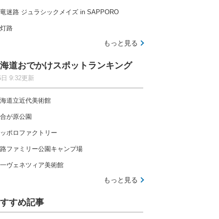
竜迷路 ジュラシックメイズ in SAPPORO
灯路
もっと見る
海道おでかけスポットランキング
6日 9:32更新
海道立近代美術館
合が原公園
ッポロファクトリー
路ファミリー公園キャンプ場
一ヴェネツィア美術館
もっと見る
すすめ記事