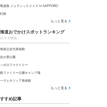
竜迷路 ジュラシックメイズ in SAPPORO
灯路
もっと見る
海道おでかけスポットランキング
6日 9:32更新
海道立近代美術館
合が原公園
ッポロファクトリー
路ファミリー公園キャンプ場
一ヴェネツィア美術館
もっと見る
すすめ記事