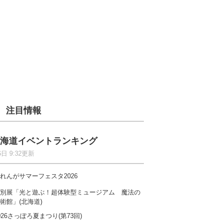
注目情報
海道イベントランキング
6日 9:32更新
れんがサマーフェスタ2026
別展「光と遊ぶ！超体験型ミュージアム 魔法の
術館」(北海道)
026さっぽろ夏まつり(第73回)