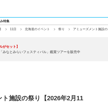
み特集
月
11日
北海道のイベント
祭り
アミューズメント施設の
ルがセット】
「みなとみらいフェスティバル」鑑賞ツアーを販売中
施設の祭り【2026年2月11