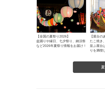
【全国の夏祭り2026】
【屋台のあ
盆踊りや縁日、七夕祭り、納涼祭
たこ焼き
など2026年夏祭り情報をお届け！
並ぶ屋台
りを満喫
夏