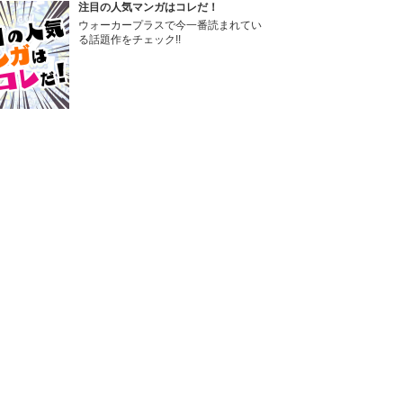
注目の人気マンガはコレだ！
ウォーカープラスで今一番読まれてい
る話題作をチェック!!