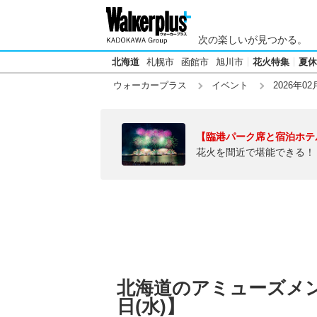
次の楽しいが見つかる。
北海道
札幌市
函館市
旭川市
花火特集
夏休
ウォーカープラス
イベント
2026年02
【臨港パーク席と宿泊ホテ
花火を間近で堪能できる！
北海道のアミューズメント
日(水)】