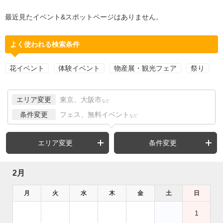
最近見たイベント&スポットページはありません。
よく使われる検索条件
花イベント
体験イベント
物産展・観光フェア
祭り
エリア変更
東京、大阪市
など
条件変更
フェス、無料イベント
など
エリア変更
条件変更
2月
月
火
水
木
金
土
日
1