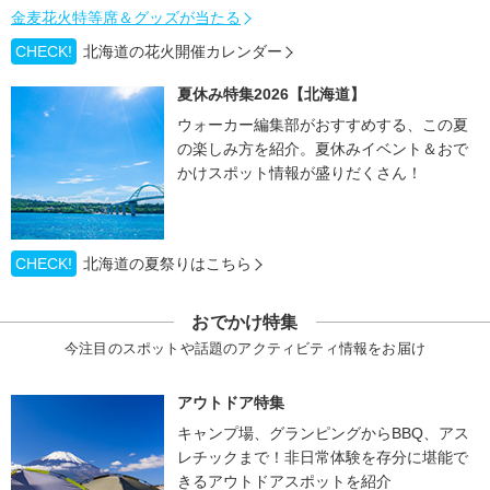
金麦花火特等席＆グッズが当たる
CHECK!
北海道の花火開催カレンダー
夏休み特集2026【北海道】
ウォーカー編集部がおすすめする、この夏
の楽しみ方を紹介。夏休みイベント＆おで
かけスポット情報が盛りだくさん！
CHECK!
北海道の夏祭りはこちら
おでかけ特集
今注目のスポットや話題のアクティビティ情報をお届け
アウトドア特集
キャンプ場、グランピングからBBQ、アス
レチックまで！非日常体験を存分に堪能で
きるアウトドアスポットを紹介