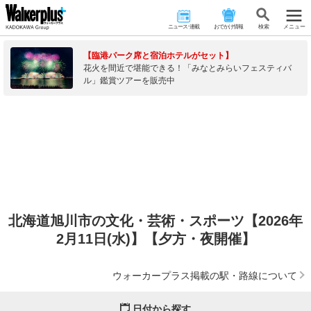
ニュース･連載
おでかけ情報
検 索
メニュー
【臨港パーク席と宿泊ホテルがセット】
花火を間近で堪能できる！「みなとみらいフェスティバ
ル」鑑賞ツアーを販売中
北海道旭川市の文化・芸術・スポーツ【2026年
2月11日(水)】【夕方・夜開催】
ウォーカープラス掲載の駅・路線について
日付から探す