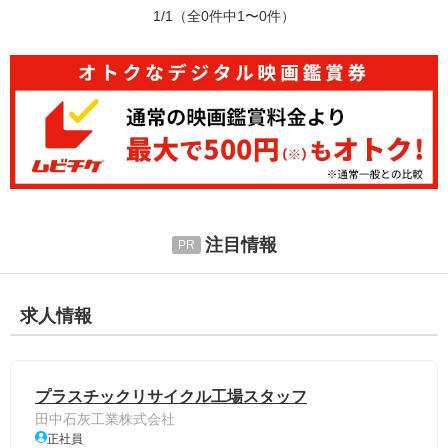
1/1
（全0件中1〜0件）
注目情報
求人情報
プラスチックリサイクル工場スタッフ
田中石灰工業株式会社
正社員