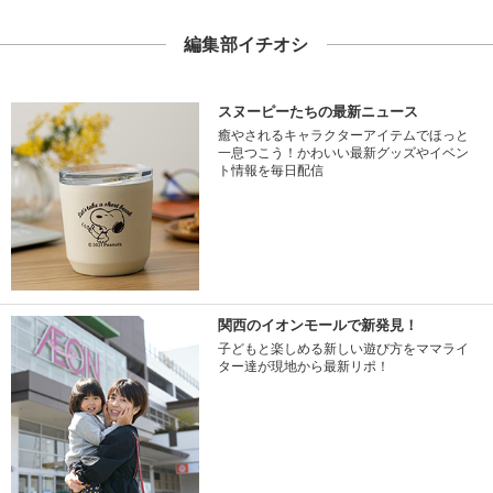
編集部イチオシ
スヌーピーたちの最新ニュース
癒やされるキャラクターアイテムでほっと
一息つこう！かわいい最新グッズやイベン
ト情報を毎日配信
関西のイオンモールで新発見！
子どもと楽しめる新しい遊び方をママライ
ター達が現地から最新リポ！