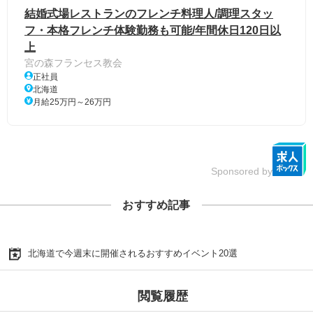
結婚式場レストランのフレンチ料理人/調理スタッ
フ・本格フレンチ体験勤務も可能/年間休日120日以
上
宮の森フランセス教会
正社員
北海道
月給25万円～26万円
Sponsored by
おすすめ記事
北海道で今週末に開催されるおすすめイベント20選
閲覧履歴