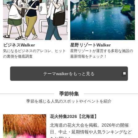
ビジネスWalker
星野リゾートWalker
気になるビジネスのアレコレ、ヒット
星野リゾートが運営する多彩な施設の
の裏側を徹底調査
最新情報をチェック！
テーマwalkerをもっと見る
季節特集
季節を感じる人気のスポットやイベントを紹介
花火特集2026【北海道】
北海道の花火大会を掲載。2026年の開催
日、中止・延期情報や人気ランキングなど