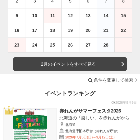
2
3
4
5
6
7
8
9
10
11
12
13
14
15
16
17
18
19
20
21
22
23
24
25
26
27
28
2月のイベントをすべて見る
条件を変更して検索
イベントランキング
2026年8月9日
赤れんがサマーフェスタ2026
北海道の「楽しい」を赤れんがから
北海道
北海道庁旧本庁舎（赤れんが庁舎）
2026年7月5日(日)～9月12日(土)