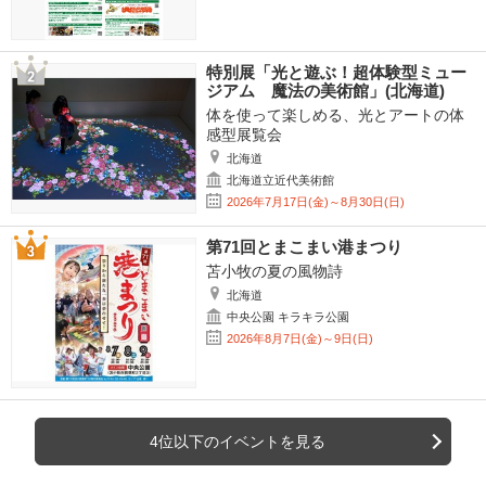
特別展「光と遊ぶ！超体験型ミュー
ジアム 魔法の美術館」(北海道)
体を使って楽しめる、光とアートの体
感型展覧会
北海道
北海道立近代美術館
2026年7月17日(金)～8月30日(日)
第71回とまこまい港まつり
苫小牧の夏の風物詩
北海道
中央公園 キラキラ公園
2026年8月7日(金)～9日(日)
4位以下のイベントを見る