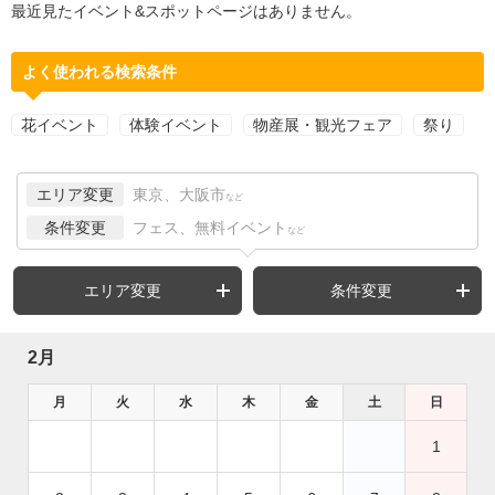
最近見たイベント&スポットページはありません。
よく使われる検索条件
花イベント
体験イベント
物産展・観光フェア
祭り
エリア変更
東京、大阪市
など
条件変更
フェス、無料イベント
など
エリア変更
条件変更
2月
月
火
水
木
金
土
日
1