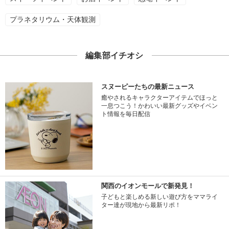
プラネタリウム・天体観測
編集部イチオシ
スヌーピーたちの最新ニュース
癒やされるキャラクターアイテムでほっと
一息つこう！かわいい最新グッズやイベン
ト情報を毎日配信
関西のイオンモールで新発見！
子どもと楽しめる新しい遊び方をママライ
ター達が現地から最新リポ！