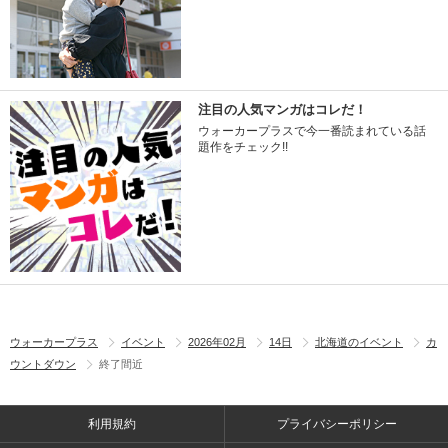
注目の人気マンガはコレだ！
ウォーカープラスで今一番読まれている話
題作をチェック!!
ウォーカープラス
イベント
2026年02月
14日
北海道のイベント
カ
ウントダウン
終了間近
利用規約
プライバシーポリシー