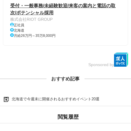
受付・一般事務/未経験歓迎/来客の案内と電話の取
次/ポテンシャル採用
株式会社RIOT GROUP
正社員
北海道
月給26万円～35万8,000円
Sponsored by
おすすめ記事
北海道で今週末に開催されるおすすめイベント20選
閲覧履歴