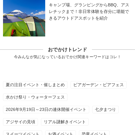
キャンプ場、グランピングからBBQ、アス
レチックまで！非日常体験を存分に堪能で
きるアウトドアスポットを紹介
おでかけトレンド
今みんなが気になっているおでかけ関連キーワードはコレ！
夏の注目イベント・催しまとめ
ビアガーデン・ビアフェス
水かけ祭り・ウォーターフェス
2026年9月19日～23日の連休開催イベント
七夕まつり
アジサイの見頃
リアル謎解きイベント
スイーツイベント
お酒イベント
恐竜イベント