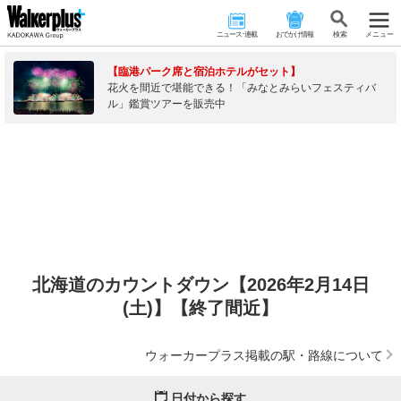
ニュース･連載
おでかけ情報
検 索
メニュー
【臨港パーク席と宿泊ホテルがセット】
花火を間近で堪能できる！「みなとみらいフェスティバ
ル」鑑賞ツアーを販売中
北海道のカウントダウン【2026年2月14日
(土)】【終了間近】
ウォーカープラス掲載の駅・路線について
日付から探す