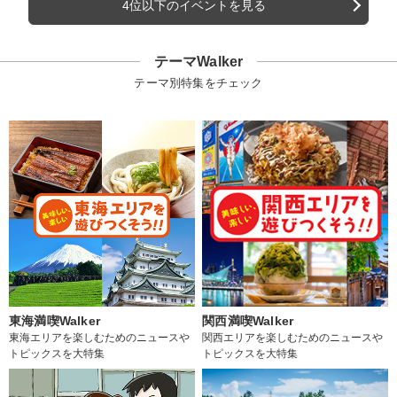
4位以下のイベントを見る
テーマWalker
テーマ別特集をチェック
東海満喫Walker
関西満喫Walker
東海エリアを楽しむためのニュースや
関西エリアを楽しむためのニュースや
トピックスを大特集
トピックスを大特集