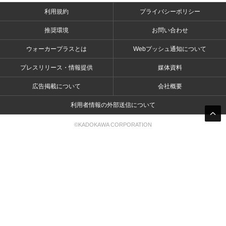
利用規約
プライバシーポリシー
推奨環境
お問い合わせ
ウォーカープラスとは
Webプッシュ通知について
プレスリリース・情報提供
媒体資料
広告掲載について
会社概要
利用者情報の外部送信について
©KADOKAWA CORPORATION