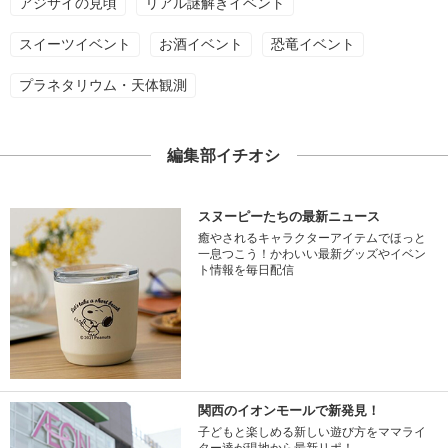
アジサイの見頃
リアル謎解きイベント
スイーツイベント
お酒イベント
恐竜イベント
プラネタリウム・天体観測
編集部イチオシ
スヌーピーたちの最新ニュース
癒やされるキャラクターアイテムでほっと
一息つこう！かわいい最新グッズやイベン
ト情報を毎日配信
関西のイオンモールで新発見！
子どもと楽しめる新しい遊び方をママライ