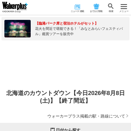
ニュース･連載
おでかけ情報
検 索
メニュー
【臨港パーク席と宿泊ホテルがセット】
花火を間近で堪能できる！「みなとみらいフェスティバ
ル」鑑賞ツアーを販売中
北海道のカウントダウン【今日2026年8月8日
(土)】【終了間近】
ウォーカープラス掲載の駅・路線について
日付から探す