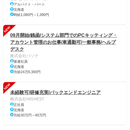
アルバイト・パート
北海道
時給1,080円～1,390円
NEW
09月開始/銭函/システム部門でのPCキッティング・
アカウント管理のお仕事/車通勤可/一般事務/ヘルプ
デスク
株式会社パソナ
派遣社員
北海道
月給24万6,300円
NEW
未経験可/研修充実/バックエンドエンジニア
株式会社HIGHEST
正社員
北海道
月給30万円～60万円