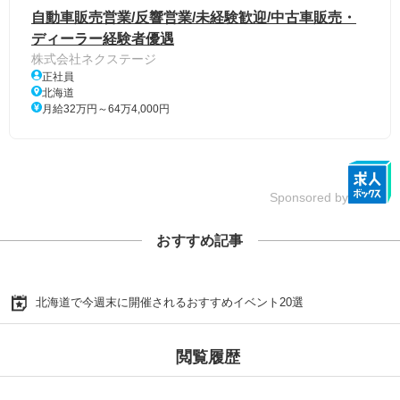
自動車販売営業/反響営業/未経験歓迎/中古車販売・
ディーラー経験者優遇
株式会社ネクステージ
正社員
北海道
月給32万円～64万4,000円
Sponsored by
おすすめ記事
北海道で今週末に開催されるおすすめイベント20選
閲覧履歴