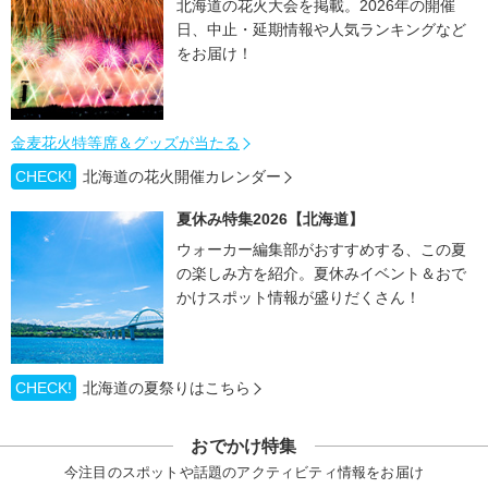
北海道の花火大会を掲載。2026年の開催
日、中止・延期情報や人気ランキングなど
をお届け！
金麦花火特等席＆グッズが当たる
CHECK!
北海道の花火開催カレンダー
夏休み特集2026【北海道】
ウォーカー編集部がおすすめする、この夏
の楽しみ方を紹介。夏休みイベント＆おで
かけスポット情報が盛りだくさん！
CHECK!
北海道の夏祭りはこちら
おでかけ特集
今注目のスポットや話題のアクティビティ情報をお届け