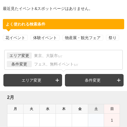
最近見たイベント&スポットページはありません。
よく使われる検索条件
花イベント
体験イベント
物産展・観光フェア
祭り
エリア変更
東京、大阪市
など
条件変更
フェス、無料イベント
など
エリア変更
条件変更
2月
月
火
水
木
金
土
日
1