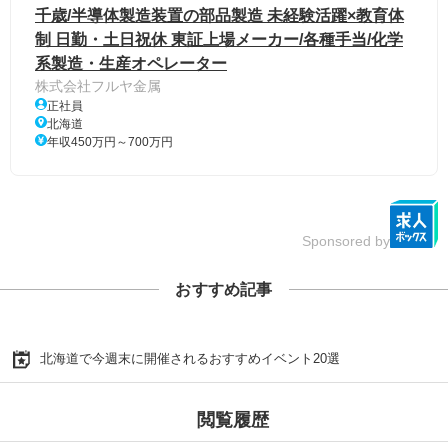
千歳/半導体製造装置の部品製造 未経験活躍×教育体
制 日勤・土日祝休 東証上場メーカー/各種手当/化学
系製造・生産オペレーター
株式会社フルヤ金属
正社員
北海道
年収450万円～700万円
Sponsored by
おすすめ記事
北海道で今週末に開催されるおすすめイベント20選
閲覧履歴