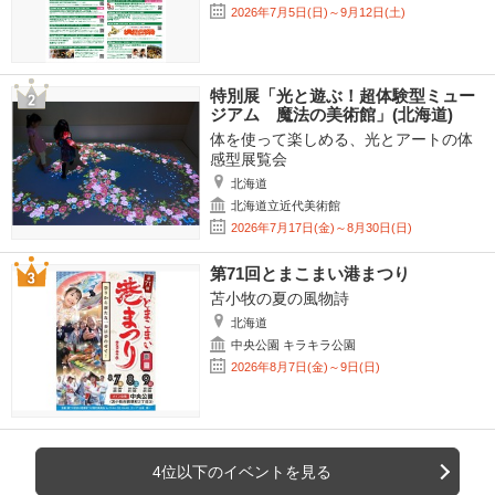
2026年7月5日(日)～9月12日(土)
特別展「光と遊ぶ！超体験型ミュー
ジアム 魔法の美術館」(北海道)
体を使って楽しめる、光とアートの体
感型展覧会
北海道
北海道立近代美術館
2026年7月17日(金)～8月30日(日)
第71回とまこまい港まつり
苫小牧の夏の風物詩
北海道
中央公園 キラキラ公園
2026年8月7日(金)～9日(日)
4位以下のイベントを見る