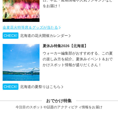
日、中止・延期情報や人気ランキングなど
をお届け！
金麦花火特等席＆グッズが当たる
CHECK!
北海道の花火開催カレンダー
夏休み特集2026【北海道】
ウォーカー編集部がおすすめする、この夏
の楽しみ方を紹介。夏休みイベント＆おで
かけスポット情報が盛りだくさん！
CHECK!
北海道の夏祭りはこちら
おでかけ特集
今注目のスポットや話題のアクティビティ情報をお届け