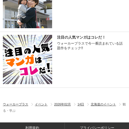
注目の人気マンガはコレだ！
ウォーカープラスで今一番読まれている話
題作をチェック!!
ウォーカープラス
イベント
2026年02月
14日
北海道のイベント
観
る・学ぶ
利用規約
プライバシーポリシー