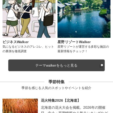
ビジネスWalker
星野リゾートWalker
気になるビジネスのアレコレ、ヒット
星野リゾートが運営する多彩な施設の
の裏側を徹底調査
最新情報をチェック！
テーマwalkerをもっと見る
季節特集
季節を感じる人気のスポットやイベントを紹介
花火特集2026【北海道】
北海道の花火大会を掲載。2026年の開催