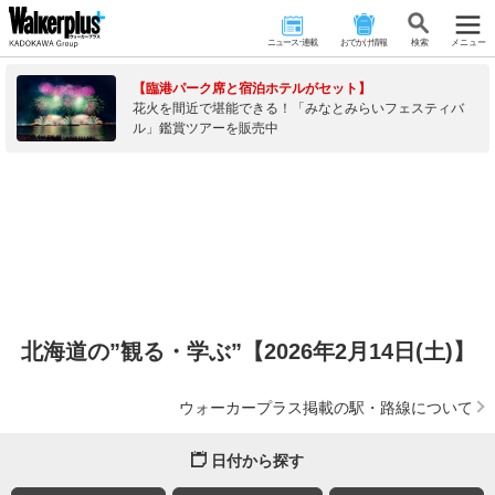
ニュース･連載
おでかけ情報
検 索
メニュー
【臨港パーク席と宿泊ホテルがセット】
花火を間近で堪能できる！「みなとみらいフェスティバ
ル」鑑賞ツアーを販売中
北海道の”観る・学ぶ”【2026年2月14日(土)】
ウォーカープラス掲載の駅・路線について
日付から探す