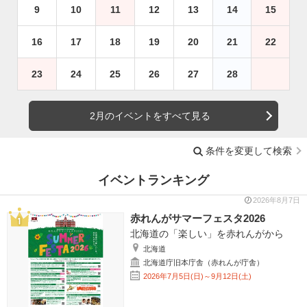
9
10
11
12
13
14
15
16
17
18
19
20
21
22
23
24
25
26
27
28
2月のイベントをすべて見る
条件を変更して検索
イベントランキング
2026年8月7日
赤れんがサマーフェスタ2026
北海道の「楽しい」を赤れんがから
北海道
北海道庁旧本庁舎（赤れんが庁舎）
2026年7月5日(日)～9月12日(土)