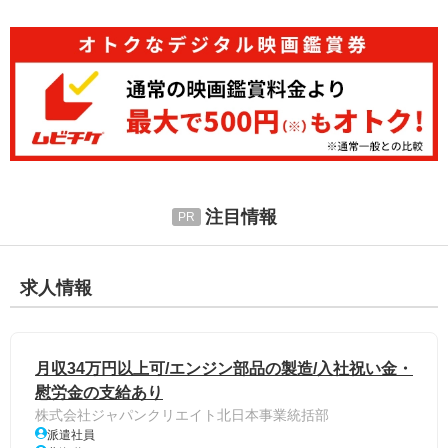
注目情報
求人情報
月収34万円以上可/エンジン部品の製造/入社祝い金・
慰労金の支給あり
株式会社ジャパンクリエイト北日本事業統括部
派遣社員