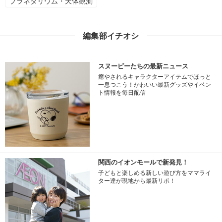
プラネタリウム・天体観測
編集部イチオシ
スヌーピーたちの最新ニュース
癒やされるキャラクターアイテムでほっと
一息つこう！かわいい最新グッズやイベン
ト情報を毎日配信
関西のイオンモールで新発見！
子どもと楽しめる新しい遊び方をママライ
ター達が現地から最新リポ！