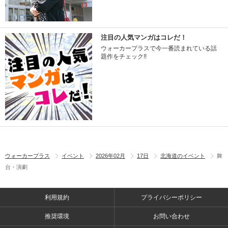
注目の人気マンガはコレだ！
ウォーカープラスで今一番読まれている話
題作をチェック!!
ウォーカープラス
イベント
2026年02月
17日
北海道のイベント
舞
台・演劇
利用規約
プライバシーポリシー
推奨環境
お問い合わせ