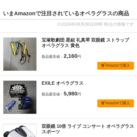
いまAmazonで注目されているオペラグラスの商品
※2026年08月08日00時 時点の情報です
宝塚歌劇団 星組 礼真琴 双眼鏡 ストラップ
オペラグラス 黄色
2,160
新品最安値：
円
Amazonで購入
EXILE オペラグラス
5,980
新品最安値：
円
Amazonで購入
双眼鏡 10倍 ライブ コンサート オペラグラス
スポーツ