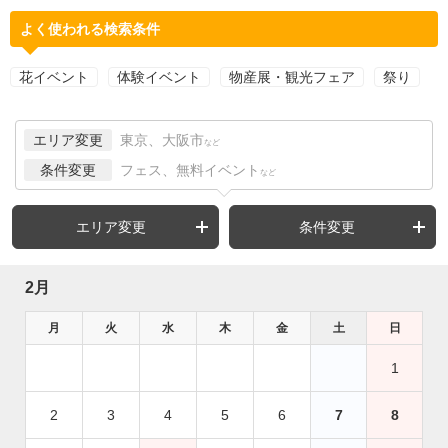
よく使われる検索条件
花イベント
体験イベント
物産展・観光フェア
祭り
エリア変更
東京、大阪市
など
条件変更
フェス、無料イベント
など
エリア変更
条件変更
2月
月
火
水
木
金
土
日
1
2
3
4
5
6
7
8