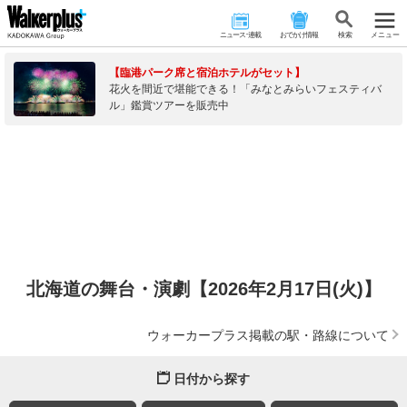
ニュース･連載
おでかけ情報
検 索
メニュー
【臨港パーク席と宿泊ホテルがセット】
花火を間近で堪能できる！「みなとみらいフェスティバ
ル」鑑賞ツアーを販売中
北海道の舞台・演劇【2026年2月17日(火)】
ウォーカープラス掲載の駅・路線について
日付から探す