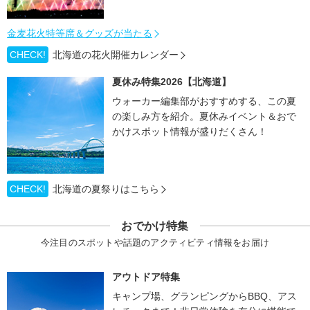
金麦花火特等席＆グッズが当たる
CHECK!
北海道の花火開催カレンダー
夏休み特集2026【北海道】
ウォーカー編集部がおすすめする、この夏
の楽しみ方を紹介。夏休みイベント＆おで
かけスポット情報が盛りだくさん！
CHECK!
北海道の夏祭りはこちら
おでかけ特集
今注目のスポットや話題のアクティビティ情報をお届け
アウトドア特集
キャンプ場、グランピングからBBQ、アス