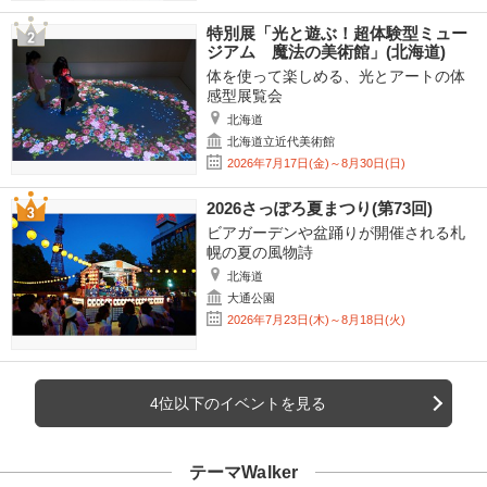
特別展「光と遊ぶ！超体験型ミュー
ジアム 魔法の美術館」(北海道)
体を使って楽しめる、光とアートの体
感型展覧会
北海道
北海道立近代美術館
2026年7月17日(金)～8月30日(日)
2026さっぽろ夏まつり(第73回)
ビアガーデンや盆踊りが開催される札
幌の夏の風物詩
北海道
大通公園
2026年7月23日(木)～8月18日(火)
4位以下のイベントを見る
テーマWalker