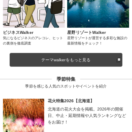
ビジネスWalker
星野リゾートWalker
気になるビジネスのアレコレ、ヒット
星野リゾートが運営する多彩な施設の
の裏側を徹底調査
最新情報をチェック！
テーマwalkerをもっと見る
季節特集
季節を感じる人気のスポットやイベントを紹介
花火特集2026【北海道】
北海道の花火大会を掲載。2026年の開催
日、中止・延期情報や人気ランキングなど
をお届け！