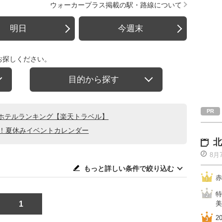
ウォーカープラス掲載の駅・路線について
明日
今週末
お探しください。
目的から探す
ホテルランキング【楽天トラベル】
る！夏休みイベントカレンダー
北
8月
もっと詳しい条件で絞り込む
赤
特
1
美
2