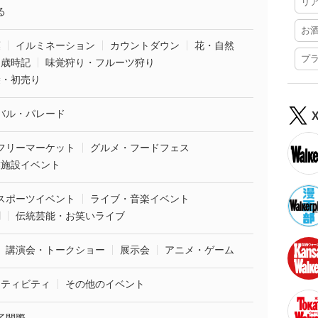
リ
る
お
葉
イルミネーション
カウントダウン
花・自然
プ
・歳時記
味覚狩り・フルーツ狩り
袋・初売り
バル・パレード
フリーマーケット
グルメ・フードフェス
業施設イベント
スポーツイベント
ライブ・音楽イベント
劇
伝統芸能・お笑いライブ
講演会・トークショー
展示会
アニメ・ゲーム
クティビティ
その他のイベント