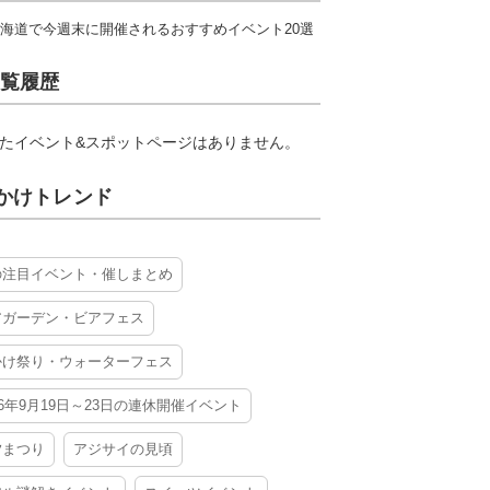
海道で今週末に開催されるおすすめイベント20選
覧履歴
たイベント&スポットページはありません。
かけトレンド
の注目イベント・催しまとめ
アガーデン・ビアフェス
かけ祭り・ウォーターフェス
26年9月19日～23日の連休開催イベント
夕まつり
アジサイの見頃