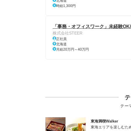
北海道
時給1,300円
「事務・オフィスワーク」未経験OK/
株式会社STEER
正社員
北海道
月給20万円～40万円
テ
テー
東海満喫Walker
東海エリアを楽しむた