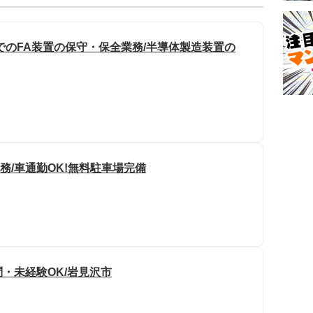
でのFA装置の保守・保全業務/半導体製造装置の
勤務/車通勤OK!無料駐車場完備
問・未経験OK/岩見沢市