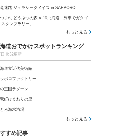
竜迷路 ジュラシックメイズ in SAPPORO
つまれ どうぶつの森 × JR北海道「列車でガタゴ
 スタンプラリー」
もっと見る
海道おでかけスポットランキング
7日 9:32更新
海道立近代美術館
ッポロファクトリー
の王国ラグーン
竜町ひまわりの里
とろ海水浴場
もっと見る
すすめ記事