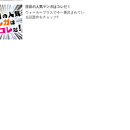
注目の人気マンガはコレだ！
ウォーカープラスで今一番読まれてい
る話題作をチェック!!