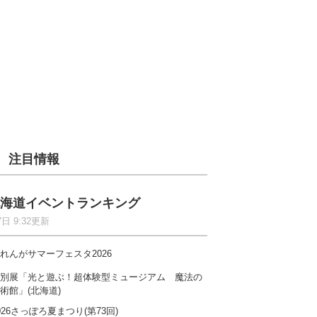
注目情報
海道イベントランキング
7日 9:32更新
れんがサマーフェスタ2026
別展「光と遊ぶ！超体験型ミュージアム 魔法の
術館」(北海道)
026さっぽろ夏まつり(第73回)