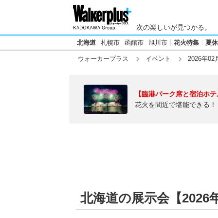
次の楽しいが見つかる。
北海道
札幌市
函館市
旭川市
花火特集
夏休
ウォーカープラス
イベント
2026年02
【臨港パーク席と宿泊ホテ
花火を間近で堪能できる！
北海道の展示会【2026年